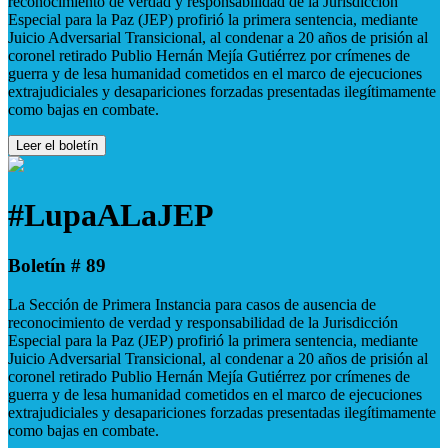
reconocimiento de verdad y responsabilidad de la Jurisdicción
Especial para la Paz (JEP) profirió la primera sentencia, mediante
Juicio Adversarial Transicional, al condenar a 20 años de prisión al
coronel retirado Publio Hernán Mejía Gutiérrez por crímenes de
guerra y de lesa humanidad cometidos en el marco de ejecuciones
extrajudiciales y desapariciones forzadas presentadas ilegítimamente
como bajas en combate.
Leer el boletín
#LupaALaJEP
Boletín # 89
La Sección de Primera Instancia para casos de ausencia de
reconocimiento de verdad y responsabilidad de la Jurisdicción
Especial para la Paz (JEP) profirió la primera sentencia, mediante
Juicio Adversarial Transicional, al condenar a 20 años de prisión al
coronel retirado Publio Hernán Mejía Gutiérrez por crímenes de
guerra y de lesa humanidad cometidos en el marco de ejecuciones
extrajudiciales y desapariciones forzadas presentadas ilegítimamente
como bajas en combate.