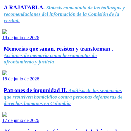
A RAJATABLA.
Síntesis comentada de los hallazgos y
recomendaciones del información de la Comisión de la
verdad.
19 de junio de 2026
Memorias que sanan, resisten y transforman .
Acciones de memoria como herramientas de
afrontamiento y justicia
18 de junio de 2026
Patrones de impunidad II.
Análisis de las sentencias
que resuelven homicidios contra personas defensoras de
derechos humanos en Colombia
17 de junio de 2026