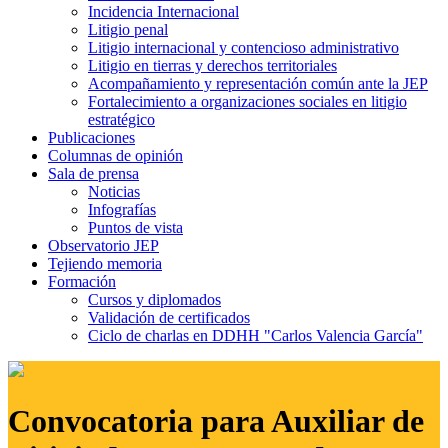
Incidencia Internacional
Litigio penal
Litigio internacional y contencioso administrativo
Litigio en tierras y derechos territoriales
Acompañamiento y representación común ante la JEP
Fortalecimiento a organizaciones sociales en litigio
estratégico
Publicaciones
Columnas de opinión
Sala de prensa
Noticias
Infografías
Puntos de vista
Observatorio JEP
Tejiendo memoria
Formación
Cursos y diplomados
Validación de certificados
Ciclo de charlas en DDHH "Carlos Valencia García"
Convocatoria para Auxiliar de