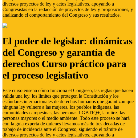
diversos proyectos de ley y actos legislativos, apoyando a
Congresistas en la redacción de proyectos de ley y proposiciones, y
analizando el comportamiento del Congreso y sus resultados.
El poder de legislar: dinámicas
del Congreso y garantía de
derechos Curso práctico para
el proceso legislativo
Este curso enseña cómo funciona el Congreso, las reglas que hacen
válida una ley, los límites que protegen la Constitución y los
estándares internacionales de derechos humanos que garantizan que
ninguna ley vulnere a las mujeres, los pueblos indígenas, las
comunidades campesinas, las personas LGBTIQ+, la niñez, las
personas mayores o el medio ambiente. Todo este proceso se hará
con la guía experta de quienes llevamos más de tres décadas de
trabajo de incidencia ante el Congreso, siguiendo el trámite de
diversos proyectos de ley y actos legislativos, apoyando a