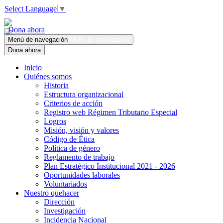
Select Language
▼
Dona ahora
Menú de navegación
Menú de navegación
Dona ahora
Inicio
Quiénes somos
Historia
Estructura organizacional
Criterios de acción
Registro web Régimen Tributario Especial
Logros
Misión, visión y valores
Código de Ética
Política de género
Reglamento de trabajo
Plan Estratégico Institucional 2021 - 2026
Oportunidades laborales
Voluntariados
Nuestro quehacer
Dirección
Investigación
Incidencia Nacional