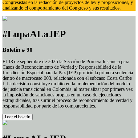
Congresistas en la redacción de proyectos de ley y proposiciones, y
analizando el comportamiento del Congreso y sus resultados.
#LupaALaJEP
Boletín # 90
El 18 de septiembre de 2025 la Sección de Primera Instancia para
Casos de Reconocimiento de Verdad y Responsabilidad de la
Jurisdicción Especial para la Paz (JEP) profirió la primera sentencia
dentro de macrocaso 003, relacionada con el subcaso Costa Caribe
I. La decisión constituye un hito en la implementación del modelo
de justicia transicional en Colombia, al materializar por primera vez
la imposición de sanciones propias en un caso de ejecuciones
extrajudiciales, tras surtir el proceso de reconocimiento de verdad y
responsabilidad por parte de los comparecientes.
Leer el boletín