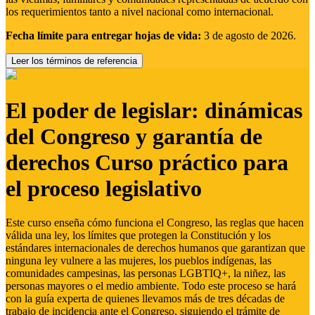
los requerimientos tanto a nivel nacional como internacional.
Fecha límite para entregar hojas de vida:
3 de agosto de 2026.
Leer los términos de referencia
El poder de legislar: dinámicas
del Congreso y garantía de
derechos Curso práctico para
el proceso legislativo
Este curso enseña cómo funciona el Congreso, las reglas que hacen
válida una ley, los límites que protegen la Constitución y los
estándares internacionales de derechos humanos que garantizan que
ninguna ley vulnere a las mujeres, los pueblos indígenas, las
comunidades campesinas, las personas LGBTIQ+, la niñez, las
personas mayores o el medio ambiente. Todo este proceso se hará
con la guía experta de quienes llevamos más de tres décadas de
trabajo de incidencia ante el Congreso, siguiendo el trámite de