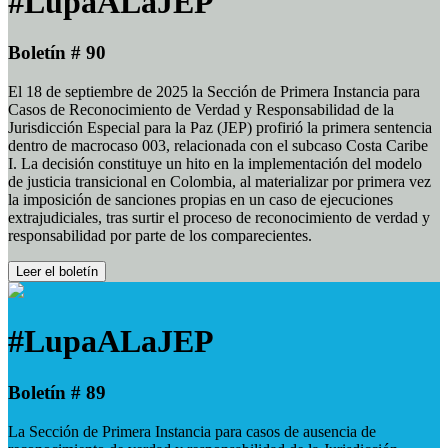
#LupaALaJEP
Boletín # 90
El 18 de septiembre de 2025 la Sección de Primera Instancia para
Casos de Reconocimiento de Verdad y Responsabilidad de la
Jurisdicción Especial para la Paz (JEP) profirió la primera sentencia
dentro de macrocaso 003, relacionada con el subcaso Costa Caribe
I. La decisión constituye un hito en la implementación del modelo
de justicia transicional en Colombia, al materializar por primera vez
la imposición de sanciones propias en un caso de ejecuciones
extrajudiciales, tras surtir el proceso de reconocimiento de verdad y
responsabilidad por parte de los comparecientes.
Leer el boletín
#LupaALaJEP
Boletín # 89
La Sección de Primera Instancia para casos de ausencia de