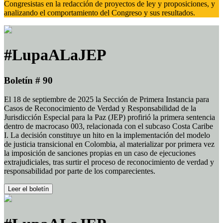
Congresistas en la redacción de proyectos de ley y proposiciones, y
analizando el comportamiento del Congreso y sus resultados.
#LupaALaJEP
Boletín # 90
El 18 de septiembre de 2025 la Sección de Primera Instancia para
Casos de Reconocimiento de Verdad y Responsabilidad de la
Jurisdicción Especial para la Paz (JEP) profirió la primera sentencia
dentro de macrocaso 003, relacionada con el subcaso Costa Caribe
I. La decisión constituye un hito en la implementación del modelo
de justicia transicional en Colombia, al materializar por primera vez
la imposición de sanciones propias en un caso de ejecuciones
extrajudiciales, tras surtir el proceso de reconocimiento de verdad y
responsabilidad por parte de los comparecientes.
Leer el boletín