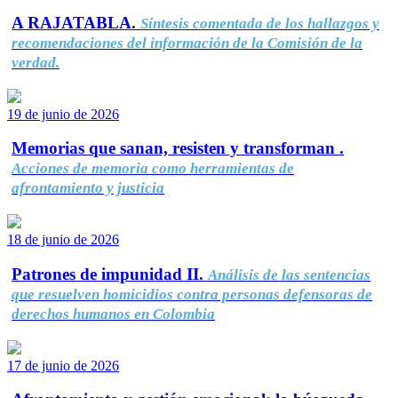
A RAJATABLA.
Síntesis comentada de los hallazgos y
recomendaciones del información de la Comisión de la
verdad.
19 de junio de 2026
Memorias que sanan, resisten y transforman .
Acciones de memoria como herramientas de
afrontamiento y justicia
18 de junio de 2026
Patrones de impunidad II.
Análisis de las sentencias
que resuelven homicidios contra personas defensoras de
derechos humanos en Colombia
17 de junio de 2026