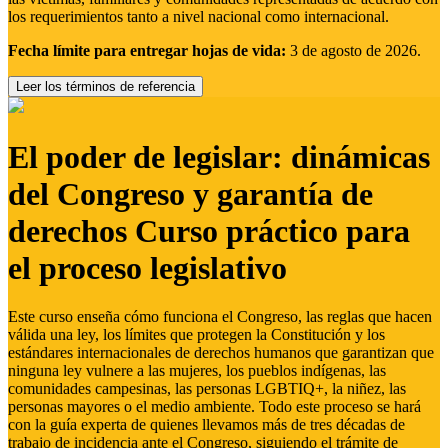
los requerimientos tanto a nivel nacional como internacional.
Fecha límite para entregar hojas de vida:
3 de agosto de 2026.
Leer los términos de referencia
El poder de legislar: dinámicas
del Congreso y garantía de
derechos Curso práctico para
el proceso legislativo
Este curso enseña cómo funciona el Congreso, las reglas que hacen
válida una ley, los límites que protegen la Constitución y los
estándares internacionales de derechos humanos que garantizan que
ninguna ley vulnere a las mujeres, los pueblos indígenas, las
comunidades campesinas, las personas LGBTIQ+, la niñez, las
personas mayores o el medio ambiente. Todo este proceso se hará
con la guía experta de quienes llevamos más de tres décadas de
trabajo de incidencia ante el Congreso, siguiendo el trámite de