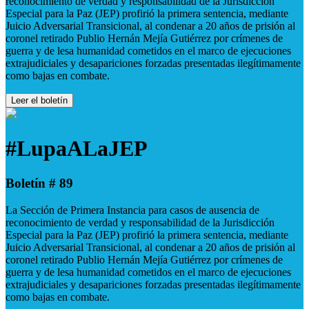
reconocimiento de verdad y responsabilidad de la Jurisdicción
Especial para la Paz (JEP) profirió la primera sentencia, mediante
Juicio Adversarial Transicional, al condenar a 20 años de prisión al
coronel retirado Publio Hernán Mejía Gutiérrez por crímenes de
guerra y de lesa humanidad cometidos en el marco de ejecuciones
extrajudiciales y desapariciones forzadas presentadas ilegítimamente
como bajas en combate.
Leer el boletín
#LupaALaJEP
Boletín # 89
La Sección de Primera Instancia para casos de ausencia de
reconocimiento de verdad y responsabilidad de la Jurisdicción
Especial para la Paz (JEP) profirió la primera sentencia, mediante
Juicio Adversarial Transicional, al condenar a 20 años de prisión al
coronel retirado Publio Hernán Mejía Gutiérrez por crímenes de
guerra y de lesa humanidad cometidos en el marco de ejecuciones
extrajudiciales y desapariciones forzadas presentadas ilegítimamente
como bajas en combate.