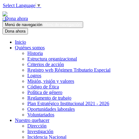
Select Language
▼
Dona ahora
Menú de navegación
Menú de navegación
Dona ahora
Inicio
Quiénes somos
Historia
Estructura organizacional
Criterios de acción
Registro web Régimen Tributario Especial
Logros
Misión, visión y valores
Código de Ética
Política de género
Reglamento de trabajo
Plan Estratégico Institucional 2021 - 2026
Oportunidades laborales
Voluntariados
Nuestro quehacer
Dirección
Investigación
Incidencia Nacional