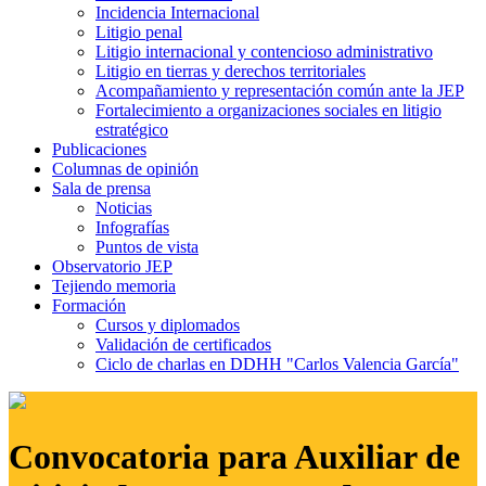
Incidencia Internacional
Litigio penal
Litigio internacional y contencioso administrativo
Litigio en tierras y derechos territoriales
Acompañamiento y representación común ante la JEP
Fortalecimiento a organizaciones sociales en litigio
estratégico
Publicaciones
Columnas de opinión
Sala de prensa
Noticias
Infografías
Puntos de vista
Observatorio JEP
Tejiendo memoria
Formación
Cursos y diplomados
Validación de certificados
Ciclo de charlas en DDHH "Carlos Valencia García"
Convocatoria para Auxiliar de