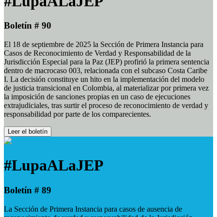
#LupaALaJEP
Boletín # 90
El 18 de septiembre de 2025 la Sección de Primera Instancia para
Casos de Reconocimiento de Verdad y Responsabilidad de la
Jurisdicción Especial para la Paz (JEP) profirió la primera sentencia
dentro de macrocaso 003, relacionada con el subcaso Costa Caribe
I. La decisión constituye un hito en la implementación del modelo
de justicia transicional en Colombia, al materializar por primera vez
la imposición de sanciones propias en un caso de ejecuciones
extrajudiciales, tras surtir el proceso de reconocimiento de verdad y
responsabilidad por parte de los comparecientes.
Leer el boletín
#LupaALaJEP
Boletín # 89
La Sección de Primera Instancia para casos de ausencia de