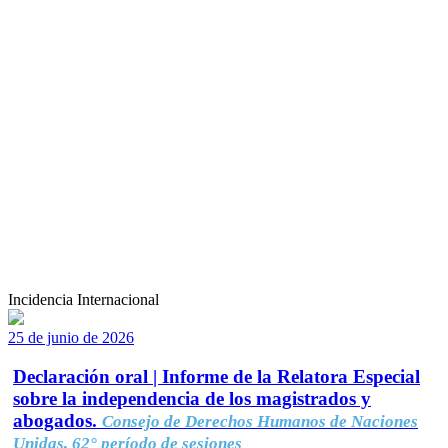
Incidencia Internacional
25 de junio de 2026
Declaración oral | Informe de la Relatora Especial
sobre la independencia de los magistrados y
abogados.
Consejo de Derechos Humanos de Naciones
Unidas, 62° período de sesiones