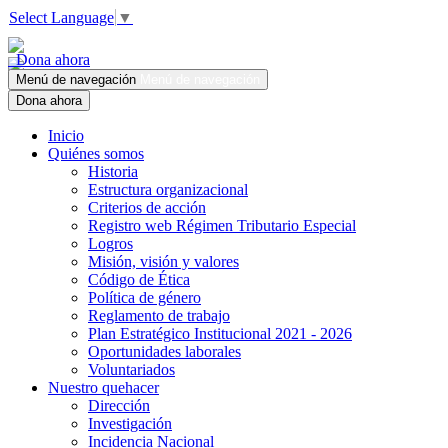
Select Language
▼
Dona ahora
Menú de navegación
Menú de navegación
Dona ahora
Inicio
Quiénes somos
Historia
Estructura organizacional
Criterios de acción
Registro web Régimen Tributario Especial
Logros
Misión, visión y valores
Código de Ética
Política de género
Reglamento de trabajo
Plan Estratégico Institucional 2021 - 2026
Oportunidades laborales
Voluntariados
Nuestro quehacer
Dirección
Investigación
Incidencia Nacional