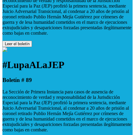
reconocimiento de verdad y responsabilidad de la Jurisdicción
Especial para la Paz (JEP) profirió la primera sentencia, mediante
Juicio Adversarial Transicional, al condenar a 20 años de prisión al
coronel retirado Publio Hernán Mejía Gutiérrez por crímenes de
guerra y de lesa humanidad cometidos en el marco de ejecuciones
extrajudiciales y desapariciones forzadas presentadas ilegítimamente
como bajas en combate.
Leer el boletín
#LupaALaJEP
Boletín # 89
La Sección de Primera Instancia para casos de ausencia de
reconocimiento de verdad y responsabilidad de la Jurisdicción
Especial para la Paz (JEP) profirió la primera sentencia, mediante
Juicio Adversarial Transicional, al condenar a 20 años de prisión al
coronel retirado Publio Hernán Mejía Gutiérrez por crímenes de
guerra y de lesa humanidad cometidos en el marco de ejecuciones
extrajudiciales y desapariciones forzadas presentadas ilegítimamente
como bajas en combate.