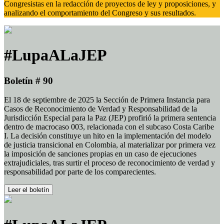
Congresistas en la redacción de proyectos de ley y proposiciones, y
analizando el comportamiento del Congreso y sus resultados.
#LupaALaJEP
Boletín # 90
El 18 de septiembre de 2025 la Sección de Primera Instancia para
Casos de Reconocimiento de Verdad y Responsabilidad de la
Jurisdicción Especial para la Paz (JEP) profirió la primera sentencia
dentro de macrocaso 003, relacionada con el subcaso Costa Caribe
I. La decisión constituye un hito en la implementación del modelo
de justicia transicional en Colombia, al materializar por primera vez
la imposición de sanciones propias en un caso de ejecuciones
extrajudiciales, tras surtir el proceso de reconocimiento de verdad y
responsabilidad por parte de los comparecientes.
Leer el boletín