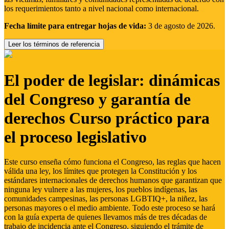
los requerimientos tanto a nivel nacional como internacional.
Fecha límite para entregar hojas de vida:
3 de agosto de 2026.
Leer los términos de referencia
El poder de legislar: dinámicas
del Congreso y garantía de
derechos Curso práctico para
el proceso legislativo
Este curso enseña cómo funciona el Congreso, las reglas que hacen
válida una ley, los límites que protegen la Constitución y los
estándares internacionales de derechos humanos que garantizan que
ninguna ley vulnere a las mujeres, los pueblos indígenas, las
comunidades campesinas, las personas LGBTIQ+, la niñez, las
personas mayores o el medio ambiente. Todo este proceso se hará
con la guía experta de quienes llevamos más de tres décadas de
trabajo de incidencia ante el Congreso, siguiendo el trámite de