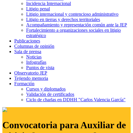
Incidencia Internacional
Litigio penal
Litigio internacional y contencioso administrativo
Litigio en tierras y derechos territoriales
Acompañamiento y representación común ante la JEP
Fortalecimiento a organizaciones sociales en litigio
estratégico
Publicaciones
Columnas de opinión
Sala de prensa
Noticias
Infografías
Puntos de vista
Observatorio JEP
Tejiendo memoria
Formación
Cursos y diplomados
Validación de certificados
Ciclo de charlas en DDHH "Carlos Valencia García"
Convocatoria para Auxiliar de