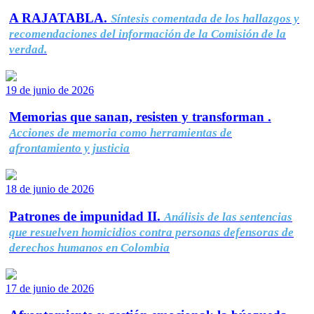
A RAJATABLA.
Síntesis comentada de los hallazgos y
recomendaciones del información de la Comisión de la
verdad.
19 de junio de 2026
Memorias que sanan, resisten y transforman .
Acciones de memoria como herramientas de
afrontamiento y justicia
18 de junio de 2026
Patrones de impunidad II.
Análisis de las sentencias
que resuelven homicidios contra personas defensoras de
derechos humanos en Colombia
17 de junio de 2026