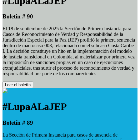
#LupaALaJEP
Boletín # 90
El 18 de septiembre de 2025 la Sección de Primera Instancia para
Casos de Reconocimiento de Verdad y Responsabilidad de la
Jurisdicción Especial para la Paz (JEP) profirió la primera sentencia
dentro de macrocaso 003, relacionada con el subcaso Costa Caribe
I. La decisión constituye un hito en la implementación del modelo
de justicia transicional en Colombia, al materializar por primera vez
la imposición de sanciones propias en un caso de ejecuciones
extrajudiciales, tras surtir el proceso de reconocimiento de verdad y
responsabilidad por parte de los comparecientes.
Leer el boletín
#LupaALaJEP
Boletín # 89
La Sección de Primera Instancia para casos de ausencia de