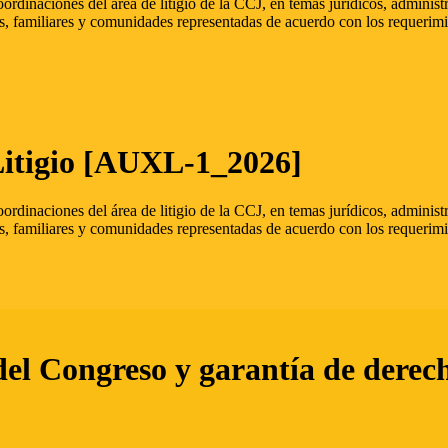
oordinaciones del área de litigio de la CCJ, en temas jurídicos, admini
s, familiares y comunidades representadas de acuerdo con los requerimi
Litigio [AUXL-1_2026]
oordinaciones del área de litigio de la CCJ, en temas jurídicos, admini
s, familiares y comunidades representadas de acuerdo con los requerimi
del Congreso y garantía de derec