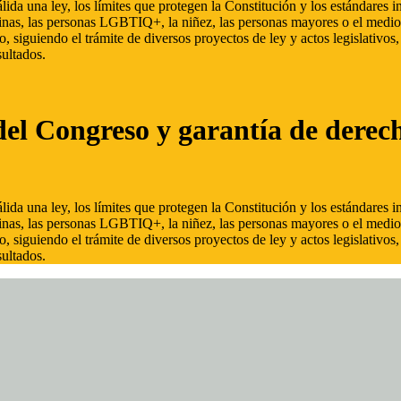
ida una ley, los límites que protegen la Constitución y los estándares
inas, las personas LGBTIQ+, la niñez, las personas mayores o el medio
, siguiendo el trámite de diversos proyectos de ley y actos legislativo
ultados.
del Congreso y garantía de derec
ida una ley, los límites que protegen la Constitución y los estándares
inas, las personas LGBTIQ+, la niñez, las personas mayores o el medio
, siguiendo el trámite de diversos proyectos de ley y actos legislativo
ultados.