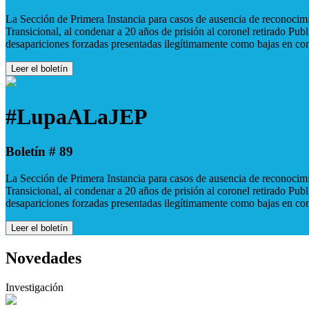
La Sección de Primera Instancia para casos de ausencia de reconocimie
Transicional, al condenar a 20 años de prisión al coronel retirado Pu
desapariciones forzadas presentadas ilegítimamente como bajas en co
Leer el boletín
#LupaALaJEP
Boletín # 89
La Sección de Primera Instancia para casos de ausencia de reconocimie
Transicional, al condenar a 20 años de prisión al coronel retirado Pu
desapariciones forzadas presentadas ilegítimamente como bajas en co
Leer el boletín
Novedades
Investigación