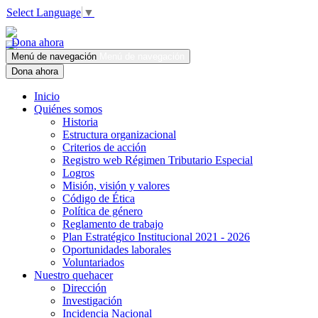
Select Language
▼
Dona ahora
Menú de navegación
Menú de navegación
Dona ahora
Inicio
Quiénes somos
Historia
Estructura organizacional
Criterios de acción
Registro web Régimen Tributario Especial
Logros
Misión, visión y valores
Código de Ética
Política de género
Reglamento de trabajo
Plan Estratégico Institucional 2021 - 2026
Oportunidades laborales
Voluntariados
Nuestro quehacer
Dirección
Investigación
Incidencia Nacional