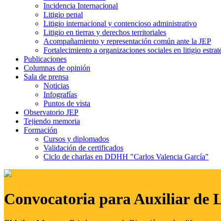
Incidencia Internacional
Litigio penal
Litigio internacional y contencioso administrativo
Litigio en tierras y derechos territoriales
Acompañamiento y representación común ante la JEP
Fortalecimiento a organizaciones sociales en litigio estrat
Publicaciones
Columnas de opinión
Sala de prensa
Noticias
Infografías
Puntos de vista
Observatorio JEP
Tejiendo memoria
Formación
Cursos y diplomados
Validación de certificados
Ciclo de charlas en DDHH "Carlos Valencia García"
Convocatoria para Auxiliar de 