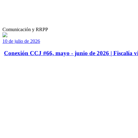
Comunicación y RRPP
10 de julio de 2026
Conexión CCJ #66, mayo - junio de 2026 | Fiscalía vi