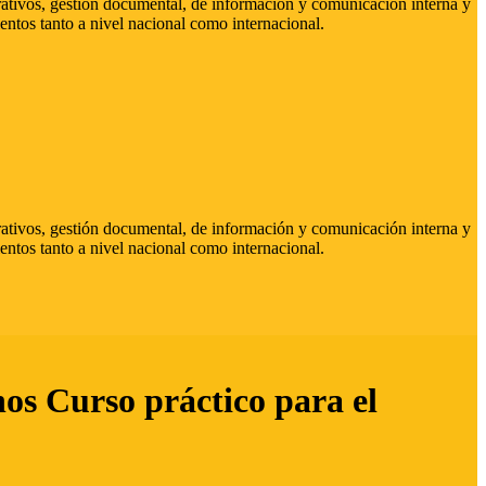
strativos, gestión documental, de información y comunicación interna y
entos tanto a nivel nacional como internacional.
strativos, gestión documental, de información y comunicación interna y
entos tanto a nivel nacional como internacional.
hos Curso práctico para el