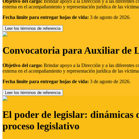
Objetivo del cargo:
Brindar apoyo a la Dirección y a las diferentes c
externa en el acompañamiento y representación jurídica de las víctima
Fecha límite para entregar hojas de vida:
3 de agosto de 2026.
Leer los términos de referencia
Convocatoria para Auxiliar de 
Objetivo del cargo:
Brindar apoyo a la Dirección y a las diferentes c
externa en el acompañamiento y representación jurídica de las víctima
Fecha límite para entregar hojas de vida:
3 de agosto de 2026.
Leer los términos de referencia
El poder de legislar: dinámicas 
proceso legislativo