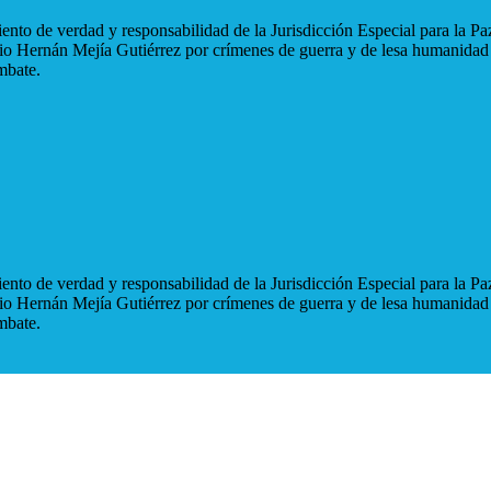
nto de verdad y responsabilidad de la Jurisdicción Especial para la Paz
blio Hernán Mejía Gutiérrez por crímenes de guerra y de lesa humanidad
mbate.
nto de verdad y responsabilidad de la Jurisdicción Especial para la Paz
blio Hernán Mejía Gutiérrez por crímenes de guerra y de lesa humanidad
mbate.