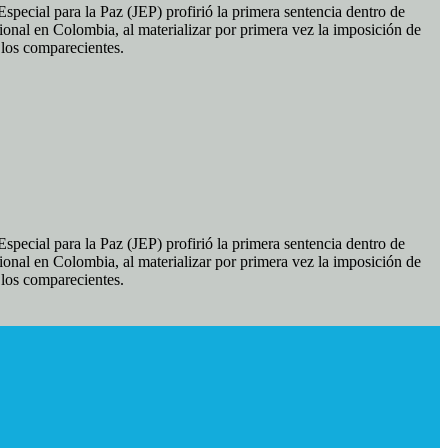
pecial para la Paz (JEP) profirió la primera sentencia dentro de
ional en Colombia, al materializar por primera vez la imposición de
e los comparecientes.
pecial para la Paz (JEP) profirió la primera sentencia dentro de
ional en Colombia, al materializar por primera vez la imposición de
e los comparecientes.