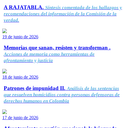
A RAJATABLA.
Síntesis comentada de los hallazgos y
recomendaciones del información de la Comisión de la
verdad.
19 de junio de 2026
Memorias que sanan, resisten y transforman .
Acciones de memoria como herramientas de
afrontamiento y justicia
18 de junio de 2026
Patrones de impunidad II.
Análisis de las sentencias
que resuelven homicidios contra personas defensoras de
derechos humanos en Colombia
17 de junio de 2026