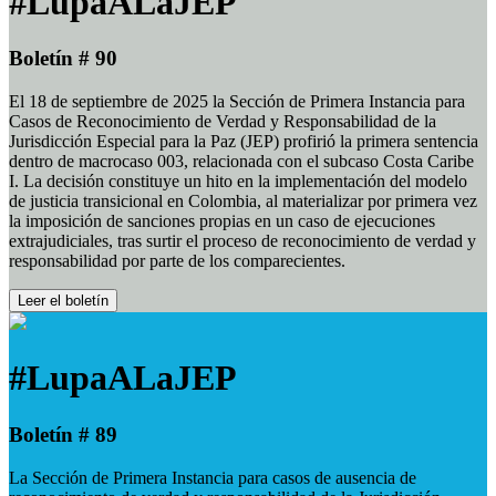
#LupaALaJEP
Boletín # 90
El 18 de septiembre de 2025 la Sección de Primera Instancia para
Casos de Reconocimiento de Verdad y Responsabilidad de la
Jurisdicción Especial para la Paz (JEP) profirió la primera sentencia
dentro de macrocaso 003, relacionada con el subcaso Costa Caribe
I. La decisión constituye un hito en la implementación del modelo
de justicia transicional en Colombia, al materializar por primera vez
la imposición de sanciones propias en un caso de ejecuciones
extrajudiciales, tras surtir el proceso de reconocimiento de verdad y
responsabilidad por parte de los comparecientes.
Leer el boletín
#LupaALaJEP
Boletín # 89
La Sección de Primera Instancia para casos de ausencia de