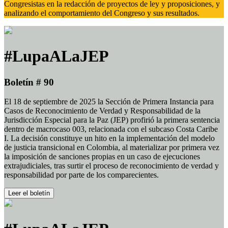
Congresistas en la redacción de proyectos de ley y proposiciones, y
analizando el comportamiento del Congreso y sus resultados.
#LupaALaJEP
Boletín # 90
El 18 de septiembre de 2025 la Sección de Primera Instancia para
Casos de Reconocimiento de Verdad y Responsabilidad de la
Jurisdicción Especial para la Paz (JEP) profirió la primera sentencia
dentro de macrocaso 003, relacionada con el subcaso Costa Caribe
I. La decisión constituye un hito en la implementación del modelo
de justicia transicional en Colombia, al materializar por primera vez
la imposición de sanciones propias en un caso de ejecuciones
extrajudiciales, tras surtir el proceso de reconocimiento de verdad y
responsabilidad por parte de los comparecientes.
Leer el boletín