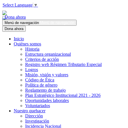
Select Language
▼
Dona ahora
Menú de navegación
Menú de navegación
Dona ahora
Inicio
Quiénes somos
Historia
Estructura organizacional
Criterios de acción
Registro web Régimen Tributario Especial
Logros
Misión, visión y valores
Código de Ética
Política de género
Reglamento de trabajo
Plan Estratégico Institucional 2021 - 2026
Oportunidades laborales
Voluntariados
Nuestro quehacer
Dirección
Investigación
Incidencia Nacional