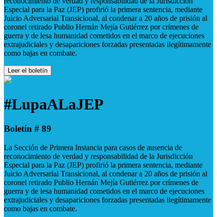
reconocimiento de verdad y responsabilidad de la Jurisdicción
Especial para la Paz (JEP) profirió la primera sentencia, mediante
Juicio Adversarial Transicional, al condenar a 20 años de prisión al
coronel retirado Publio Hernán Mejía Gutiérrez por crímenes de
guerra y de lesa humanidad cometidos en el marco de ejecuciones
extrajudiciales y desapariciones forzadas presentadas ilegítimamente
como bajas en combate.
Leer el boletín
#LupaALaJEP
Boletín # 89
La Sección de Primera Instancia para casos de ausencia de
reconocimiento de verdad y responsabilidad de la Jurisdicción
Especial para la Paz (JEP) profirió la primera sentencia, mediante
Juicio Adversarial Transicional, al condenar a 20 años de prisión al
coronel retirado Publio Hernán Mejía Gutiérrez por crímenes de
guerra y de lesa humanidad cometidos en el marco de ejecuciones
extrajudiciales y desapariciones forzadas presentadas ilegítimamente
como bajas en combate.