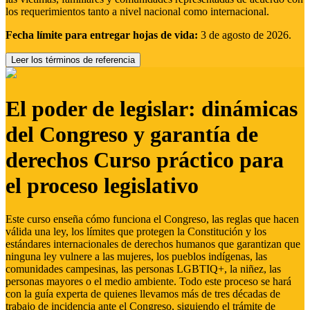
los requerimientos tanto a nivel nacional como internacional.
Fecha límite para entregar hojas de vida:
3 de agosto de 2026.
Leer los términos de referencia
El poder de legislar: dinámicas
del Congreso y garantía de
derechos Curso práctico para
el proceso legislativo
Este curso enseña cómo funciona el Congreso, las reglas que hacen
válida una ley, los límites que protegen la Constitución y los
estándares internacionales de derechos humanos que garantizan que
ninguna ley vulnere a las mujeres, los pueblos indígenas, las
comunidades campesinas, las personas LGBTIQ+, la niñez, las
personas mayores o el medio ambiente. Todo este proceso se hará
con la guía experta de quienes llevamos más de tres décadas de
trabajo de incidencia ante el Congreso, siguiendo el trámite de