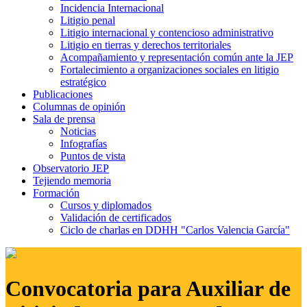
Incidencia Internacional
Litigio penal
Litigio internacional y contencioso administrativo
Litigio en tierras y derechos territoriales
Acompañamiento y representación común ante la JEP
Fortalecimiento a organizaciones sociales en litigio
estratégico
Publicaciones
Columnas de opinión
Sala de prensa
Noticias
Infografías
Puntos de vista
Observatorio JEP
Tejiendo memoria
Formación
Cursos y diplomados
Validación de certificados
Ciclo de charlas en DDHH "Carlos Valencia García"
Convocatoria para Auxiliar de