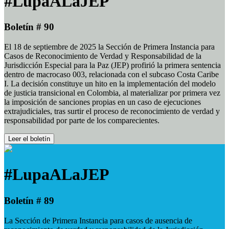
#LupaALaJEP
Boletín # 90
El 18 de septiembre de 2025 la Sección de Primera Instancia para
Casos de Reconocimiento de Verdad y Responsabilidad de la
Jurisdicción Especial para la Paz (JEP) profirió la primera sentencia
dentro de macrocaso 003, relacionada con el subcaso Costa Caribe
I. La decisión constituye un hito en la implementación del modelo
de justicia transicional en Colombia, al materializar por primera vez
la imposición de sanciones propias en un caso de ejecuciones
extrajudiciales, tras surtir el proceso de reconocimiento de verdad y
responsabilidad por parte de los comparecientes.
Leer el boletín
#LupaALaJEP
Boletín # 89
La Sección de Primera Instancia para casos de ausencia de