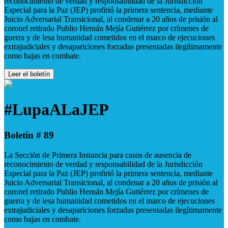
reconocimiento de verdad y responsabilidad de la Jurisdicción
Especial para la Paz (JEP) profirió la primera sentencia, mediante
Juicio Adversarial Transicional, al condenar a 20 años de prisión al
coronel retirado Publio Hernán Mejía Gutiérrez por crímenes de
guerra y de lesa humanidad cometidos en el marco de ejecuciones
extrajudiciales y desapariciones forzadas presentadas ilegítimamente
como bajas en combate.
Leer el boletín
#LupaALaJEP
Boletín # 89
La Sección de Primera Instancia para casos de ausencia de
reconocimiento de verdad y responsabilidad de la Jurisdicción
Especial para la Paz (JEP) profirió la primera sentencia, mediante
Juicio Adversarial Transicional, al condenar a 20 años de prisión al
coronel retirado Publio Hernán Mejía Gutiérrez por crímenes de
guerra y de lesa humanidad cometidos en el marco de ejecuciones
extrajudiciales y desapariciones forzadas presentadas ilegítimamente
como bajas en combate.