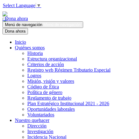
Select Language
▼
Dona ahora
Menú de navegación
Menú de navegación
Dona ahora
Inicio
Quiénes somos
Historia
Estructura organizacional
Criterios de acción
Registro web Régimen Tributario Especial
Logros
Misión, visión y valores
Código de Ética
Política de género
Reglamento de trabajo
Plan Estratégico Institucional 2021 - 2026
Oportunidades laborales
Voluntariados
Nuestro quehacer
Dirección
Investigación
Incidencia Nacional