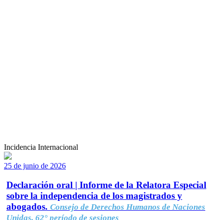
Incidencia Internacional
25 de junio de 2026
Declaración oral | Informe de la Relatora Especial
sobre la independencia de los magistrados y
abogados.
Consejo de Derechos Humanos de Naciones
Unidas, 62° período de sesiones