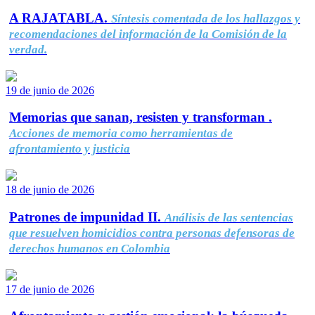
A RAJATABLA.
Síntesis comentada de los hallazgos y
recomendaciones del información de la Comisión de la
verdad.
19 de junio de 2026
Memorias que sanan, resisten y transforman .
Acciones de memoria como herramientas de
afrontamiento y justicia
18 de junio de 2026
Patrones de impunidad II.
Análisis de las sentencias
que resuelven homicidios contra personas defensoras de
derechos humanos en Colombia
17 de junio de 2026