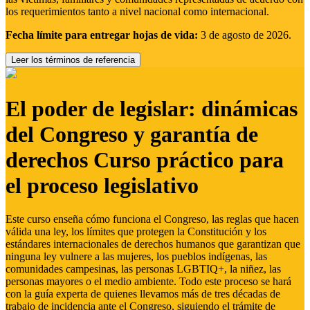
los requerimientos tanto a nivel nacional como internacional.
Fecha límite para entregar hojas de vida:
3 de agosto de 2026.
Leer los términos de referencia
El poder de legislar: dinámicas
del Congreso y garantía de
derechos Curso práctico para
el proceso legislativo
Este curso enseña cómo funciona el Congreso, las reglas que hacen
válida una ley, los límites que protegen la Constitución y los
estándares internacionales de derechos humanos que garantizan que
ninguna ley vulnere a las mujeres, los pueblos indígenas, las
comunidades campesinas, las personas LGBTIQ+, la niñez, las
personas mayores o el medio ambiente. Todo este proceso se hará
con la guía experta de quienes llevamos más de tres décadas de
trabajo de incidencia ante el Congreso, siguiendo el trámite de