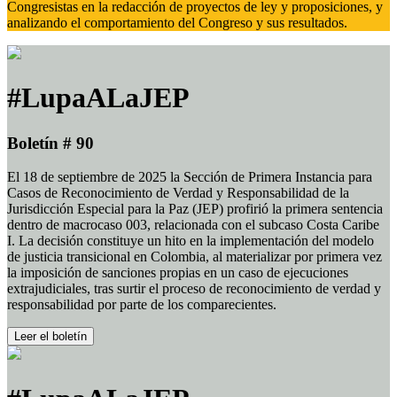
Congresistas en la redacción de proyectos de ley y proposiciones, y
analizando el comportamiento del Congreso y sus resultados.
#LupaALaJEP
Boletín # 90
El 18 de septiembre de 2025 la Sección de Primera Instancia para
Casos de Reconocimiento de Verdad y Responsabilidad de la
Jurisdicción Especial para la Paz (JEP) profirió la primera sentencia
dentro de macrocaso 003, relacionada con el subcaso Costa Caribe
I. La decisión constituye un hito en la implementación del modelo
de justicia transicional en Colombia, al materializar por primera vez
la imposición de sanciones propias en un caso de ejecuciones
extrajudiciales, tras surtir el proceso de reconocimiento de verdad y
responsabilidad por parte de los comparecientes.
Leer el boletín