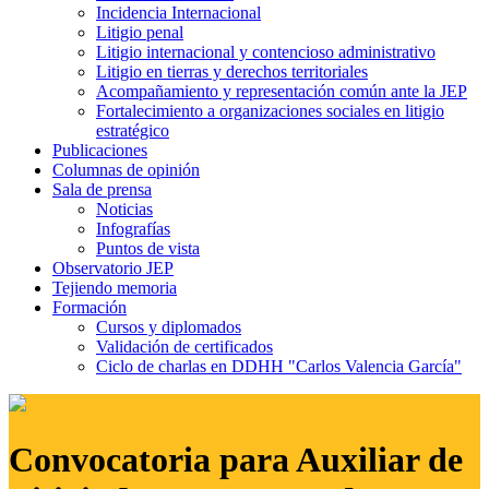
Incidencia Internacional
Litigio penal
Litigio internacional y contencioso administrativo
Litigio en tierras y derechos territoriales
Acompañamiento y representación común ante la JEP
Fortalecimiento a organizaciones sociales en litigio
estratégico
Publicaciones
Columnas de opinión
Sala de prensa
Noticias
Infografías
Puntos de vista
Observatorio JEP
Tejiendo memoria
Formación
Cursos y diplomados
Validación de certificados
Ciclo de charlas en DDHH "Carlos Valencia García"
Convocatoria para Auxiliar de