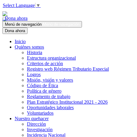
Select Language
▼
Dona ahora
Menú de navegación
Menú de navegación
Dona ahora
Inicio
Quiénes somos
Historia
Estructura organizacional
Criterios de acción
Registro web Régimen Tributario Especial
Logros
Misión, visión y valores
Código de Ética
Política de género
Reglamento de trabajo
Plan Estratégico Institucional 2021 - 2026
Oportunidades laborales
Voluntariados
Nuestro quehacer
Dirección
Investigación
Incidencia Nacional