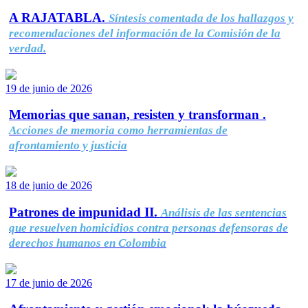
A RAJATABLA.
Síntesis comentada de los hallazgos y
recomendaciones del información de la Comisión de la
verdad.
19 de junio de 2026
Memorias que sanan, resisten y transforman .
Acciones de memoria como herramientas de
afrontamiento y justicia
18 de junio de 2026
Patrones de impunidad II.
Análisis de las sentencias
que resuelven homicidios contra personas defensoras de
derechos humanos en Colombia
17 de junio de 2026