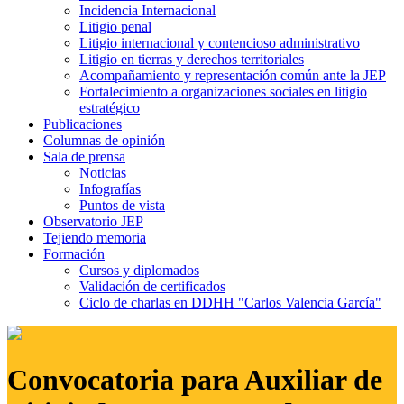
Incidencia Internacional
Litigio penal
Litigio internacional y contencioso administrativo
Litigio en tierras y derechos territoriales
Acompañamiento y representación común ante la JEP
Fortalecimiento a organizaciones sociales en litigio
estratégico
Publicaciones
Columnas de opinión
Sala de prensa
Noticias
Infografías
Puntos de vista
Observatorio JEP
Tejiendo memoria
Formación
Cursos y diplomados
Validación de certificados
Ciclo de charlas en DDHH "Carlos Valencia García"
Convocatoria para Auxiliar de