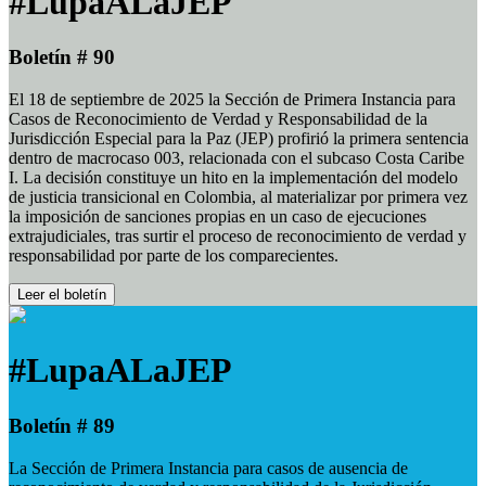
#LupaALaJEP
Boletín # 90
El 18 de septiembre de 2025 la Sección de Primera Instancia para
Casos de Reconocimiento de Verdad y Responsabilidad de la
Jurisdicción Especial para la Paz (JEP) profirió la primera sentencia
dentro de macrocaso 003, relacionada con el subcaso Costa Caribe
I. La decisión constituye un hito en la implementación del modelo
de justicia transicional en Colombia, al materializar por primera vez
la imposición de sanciones propias en un caso de ejecuciones
extrajudiciales, tras surtir el proceso de reconocimiento de verdad y
responsabilidad por parte de los comparecientes.
Leer el boletín
#LupaALaJEP
Boletín # 89
La Sección de Primera Instancia para casos de ausencia de