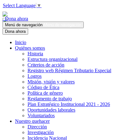
Select Language
▼
Dona ahora
Menú de navegación
Menú de navegación
Dona ahora
Inicio
Quiénes somos
Historia
Estructura organizacional
Criterios de acción
Registro web Régimen Tributario Especial
Logros
Misión, visión y valores
Código de Ética
Política de género
Reglamento de trabajo
Plan Estratégico Institucional 2021 - 2026
Oportunidades laborales
Voluntariados
Nuestro quehacer
Dirección
Investigación
Incidencia Nacional