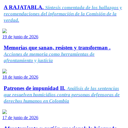
A RAJATABLA.
Síntesis comentada de los hallazgos y
recomendaciones del información de la Comisión de la
verdad.
19 de junio de 2026
Memorias que sanan, resisten y transforman .
Acciones de memoria como herramientas de
afrontamiento y justicia
18 de junio de 2026
Patrones de impunidad II.
Análisis de las sentencias
que resuelven homicidios contra personas defensoras de
derechos humanos en Colombia
17 de junio de 2026