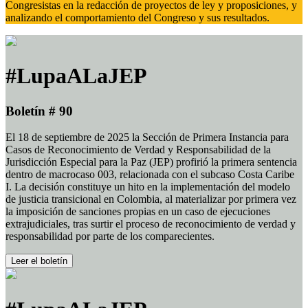
Congresistas en la redacción de proyectos de ley y proposiciones, y
analizando el comportamiento del Congreso y sus resultados.
#LupaALaJEP
Boletín # 90
El 18 de septiembre de 2025 la Sección de Primera Instancia para
Casos de Reconocimiento de Verdad y Responsabilidad de la
Jurisdicción Especial para la Paz (JEP) profirió la primera sentencia
dentro de macrocaso 003, relacionada con el subcaso Costa Caribe
I. La decisión constituye un hito en la implementación del modelo
de justicia transicional en Colombia, al materializar por primera vez
la imposición de sanciones propias en un caso de ejecuciones
extrajudiciales, tras surtir el proceso de reconocimiento de verdad y
responsabilidad por parte de los comparecientes.
Leer el boletín