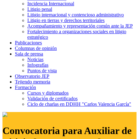
Incidencia Internacional
Litigio penal
Litigio internacional y contencioso administrativo
Litigio en tierras y derechos territoriales
Acompañamiento y representación común ante la JEP
Fortalecimiento a organizaciones sociales en litigio
estratégico
Publicaciones
Columnas de opinión
Sala de prensa
Noticias
Infografías
Puntos de vista
Observatorio JEP
Tejiendo memoria
Formación
Cursos y diplomados
Validación de certificados
Ciclo de charlas en DDHH "Carlos Valencia García"
Convocatoria para Auxiliar de