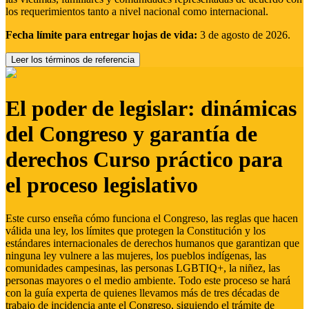
los requerimientos tanto a nivel nacional como internacional.
Fecha límite para entregar hojas de vida:
3 de agosto de 2026.
Leer los términos de referencia
El poder de legislar: dinámicas
del Congreso y garantía de
derechos Curso práctico para
el proceso legislativo
Este curso enseña cómo funciona el Congreso, las reglas que hacen
válida una ley, los límites que protegen la Constitución y los
estándares internacionales de derechos humanos que garantizan que
ninguna ley vulnere a las mujeres, los pueblos indígenas, las
comunidades campesinas, las personas LGBTIQ+, la niñez, las
personas mayores o el medio ambiente. Todo este proceso se hará
con la guía experta de quienes llevamos más de tres décadas de
trabajo de incidencia ante el Congreso, siguiendo el trámite de