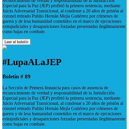
reconocimiento de verdad y responsabilidad de la Jurisdicción
Especial para la Paz (JEP) profirió la primera sentencia, mediante
Juicio Adversarial Transicional, al condenar a 20 años de prisión al
coronel retirado Publio Hernán Mejía Gutiérrez por crímenes de
guerra y de lesa humanidad cometidos en el marco de ejecuciones
extrajudiciales y desapariciones forzadas presentadas ilegítimamente
como bajas en combate.
Leer el boletín
#LupaALaJEP
Boletín # 89
La Sección de Primera Instancia para casos de ausencia de
reconocimiento de verdad y responsabilidad de la Jurisdicción
Especial para la Paz (JEP) profirió la primera sentencia, mediante
Juicio Adversarial Transicional, al condenar a 20 años de prisión al
coronel retirado Publio Hernán Mejía Gutiérrez por crímenes de
guerra y de lesa humanidad cometidos en el marco de ejecuciones
extrajudiciales y desapariciones forzadas presentadas ilegítimamente
como bajas en combate.