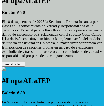
#LupaALaJEP
Boletín # 90
El 18 de septiembre de 2025 la Sección de Primera Instancia para
Casos de Reconocimiento de Verdad y Responsabilidad de la
Jurisdicción Especial para la Paz (JEP) profirió la primera sentencia
dentro de macrocaso 003, relacionada con el subcaso Costa Caribe
I. La decisión constituye un hito en la implementación del modelo
de justicia transicional en Colombia, al materializar por primera vez
la imposición de sanciones propias en un caso de ejecuciones
extrajudiciales, tras surtir el proceso de reconocimiento de verdad y
responsabilidad por parte de los comparecientes.
Leer el boletín
#LupaALaJEP
Boletín # 89
La Sección de Primera Instancia para casos de ausencia de