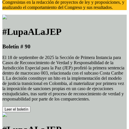
Congresistas en la redacción de proyectos de ley y proposiciones, y
analizando el comportamiento del Congreso y sus resultados.
#LupaALaJEP
Boletín # 90
El 18 de septiembre de 2025 la Sección de Primera Instancia para
Casos de Reconocimiento de Verdad y Responsabilidad de la
Jurisdicción Especial para la Paz (JEP) profirió la primera sentencia
dentro de macrocaso 003, relacionada con el subcaso Costa Caribe
I. La decisión constituye un hito en la implementación del modelo
de justicia transicional en Colombia, al materializar por primera vez
la imposición de sanciones propias en un caso de ejecuciones
extrajudiciales, tras surtir el proceso de reconocimiento de verdad y
responsabilidad por parte de los comparecientes.
Leer el boletín