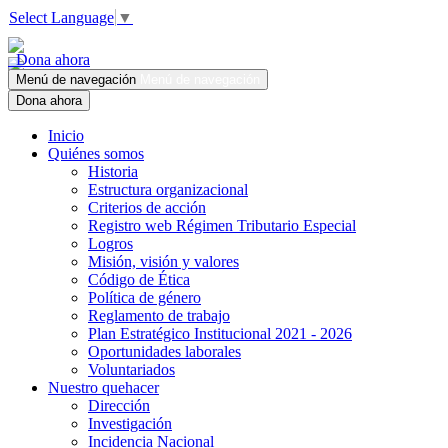
Select Language
▼
Dona ahora
Menú de navegación
Menú de navegación
Dona ahora
Inicio
Quiénes somos
Historia
Estructura organizacional
Criterios de acción
Registro web Régimen Tributario Especial
Logros
Misión, visión y valores
Código de Ética
Política de género
Reglamento de trabajo
Plan Estratégico Institucional 2021 - 2026
Oportunidades laborales
Voluntariados
Nuestro quehacer
Dirección
Investigación
Incidencia Nacional