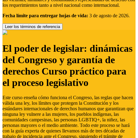
los requerimientos tanto a nivel nacional como internacional.
Fecha límite para entregar hojas de vida:
3 de agosto de 2026.
Leer los términos de referencia
El poder de legislar: dinámicas
del Congreso y garantía de
derechos Curso práctico para
el proceso legislativo
Este curso enseña cómo funciona el Congreso, las reglas que hacen
válida una ley, los límites que protegen la Constitución y los
estándares internacionales de derechos humanos que garantizan que
ninguna ley vulnere a las mujeres, los pueblos indígenas, las
comunidades campesinas, las personas LGBTIQ+, la niñez, las
personas mayores o el medio ambiente. Todo este proceso se hará
con la guía experta de quienes llevamos más de tres décadas de
trabajo de incidencia ante el Congreso, siguiendo el trámite de