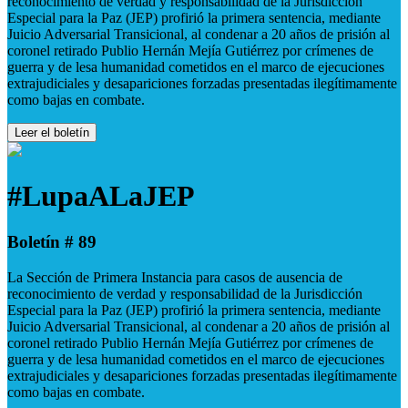
reconocimiento de verdad y responsabilidad de la Jurisdicción
Especial para la Paz (JEP) profirió la primera sentencia, mediante
Juicio Adversarial Transicional, al condenar a 20 años de prisión al
coronel retirado Publio Hernán Mejía Gutiérrez por crímenes de
guerra y de lesa humanidad cometidos en el marco de ejecuciones
extrajudiciales y desapariciones forzadas presentadas ilegítimamente
como bajas en combate.
Leer el boletín
#LupaALaJEP
Boletín # 89
La Sección de Primera Instancia para casos de ausencia de
reconocimiento de verdad y responsabilidad de la Jurisdicción
Especial para la Paz (JEP) profirió la primera sentencia, mediante
Juicio Adversarial Transicional, al condenar a 20 años de prisión al
coronel retirado Publio Hernán Mejía Gutiérrez por crímenes de
guerra y de lesa humanidad cometidos en el marco de ejecuciones
extrajudiciales y desapariciones forzadas presentadas ilegítimamente
como bajas en combate.