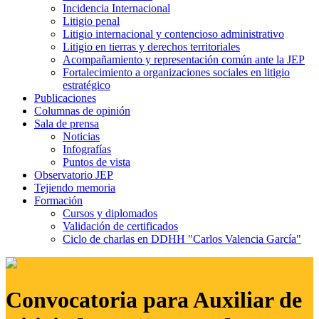
Incidencia Internacional
Litigio penal
Litigio internacional y contencioso administrativo
Litigio en tierras y derechos territoriales
Acompañamiento y representación común ante la JEP
Fortalecimiento a organizaciones sociales en litigio
estratégico
Publicaciones
Columnas de opinión
Sala de prensa
Noticias
Infografías
Puntos de vista
Observatorio JEP
Tejiendo memoria
Formación
Cursos y diplomados
Validación de certificados
Ciclo de charlas en DDHH "Carlos Valencia García"
Convocatoria para Auxiliar de