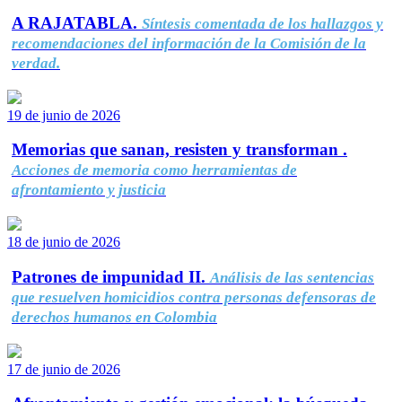
A RAJATABLA.
Síntesis comentada de los hallazgos y
recomendaciones del información de la Comisión de la
verdad.
19 de junio de 2026
Memorias que sanan, resisten y transforman .
Acciones de memoria como herramientas de
afrontamiento y justicia
18 de junio de 2026
Patrones de impunidad II.
Análisis de las sentencias
que resuelven homicidios contra personas defensoras de
derechos humanos en Colombia
17 de junio de 2026