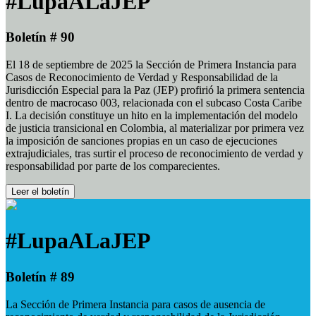
#LupaALaJEP
Boletín # 90
El 18 de septiembre de 2025 la Sección de Primera Instancia para
Casos de Reconocimiento de Verdad y Responsabilidad de la
Jurisdicción Especial para la Paz (JEP) profirió la primera sentencia
dentro de macrocaso 003, relacionada con el subcaso Costa Caribe
I. La decisión constituye un hito en la implementación del modelo
de justicia transicional en Colombia, al materializar por primera vez
la imposición de sanciones propias en un caso de ejecuciones
extrajudiciales, tras surtir el proceso de reconocimiento de verdad y
responsabilidad por parte de los comparecientes.
Leer el boletín
#LupaALaJEP
Boletín # 89
La Sección de Primera Instancia para casos de ausencia de