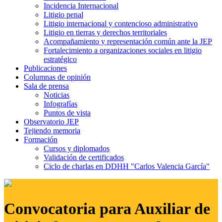
Incidencia Internacional
Litigio penal
Litigio internacional y contencioso administrativo
Litigio en tierras y derechos territoriales
Acompañamiento y representación común ante la JEP
Fortalecimiento a organizaciones sociales en litigio
estratégico
Publicaciones
Columnas de opinión
Sala de prensa
Noticias
Infografías
Puntos de vista
Observatorio JEP
Tejiendo memoria
Formación
Cursos y diplomados
Validación de certificados
Ciclo de charlas en DDHH "Carlos Valencia García"
Convocatoria para Auxiliar de