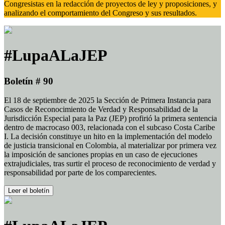
Congresistas en la redacción de proyectos de ley y proposiciones, y
analizando el comportamiento del Congreso y sus resultados.
#LupaALaJEP
Boletín # 90
El 18 de septiembre de 2025 la Sección de Primera Instancia para
Casos de Reconocimiento de Verdad y Responsabilidad de la
Jurisdicción Especial para la Paz (JEP) profirió la primera sentencia
dentro de macrocaso 003, relacionada con el subcaso Costa Caribe
I. La decisión constituye un hito en la implementación del modelo
de justicia transicional en Colombia, al materializar por primera vez
la imposición de sanciones propias en un caso de ejecuciones
extrajudiciales, tras surtir el proceso de reconocimiento de verdad y
responsabilidad por parte de los comparecientes.
Leer el boletín