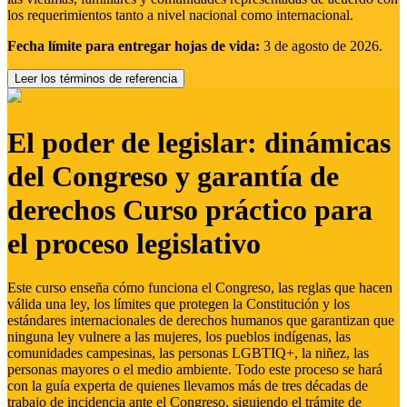
los requerimientos tanto a nivel nacional como internacional.
Fecha límite para entregar hojas de vida:
3 de agosto de 2026.
Leer los términos de referencia
El poder de legislar: dinámicas
del Congreso y garantía de
derechos Curso práctico para
el proceso legislativo
Este curso enseña cómo funciona el Congreso, las reglas que hacen
válida una ley, los límites que protegen la Constitución y los
estándares internacionales de derechos humanos que garantizan que
ninguna ley vulnere a las mujeres, los pueblos indígenas, las
comunidades campesinas, las personas LGBTIQ+, la niñez, las
personas mayores o el medio ambiente. Todo este proceso se hará
con la guía experta de quienes llevamos más de tres décadas de
trabajo de incidencia ante el Congreso, siguiendo el trámite de