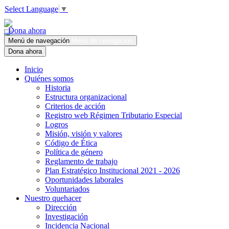
Select Language
▼
Dona ahora
Menú de navegación
Menú de navegación
Dona ahora
Inicio
Quiénes somos
Historia
Estructura organizacional
Criterios de acción
Registro web Régimen Tributario Especial
Logros
Misión, visión y valores
Código de Ética
Política de género
Reglamento de trabajo
Plan Estratégico Institucional 2021 - 2026
Oportunidades laborales
Voluntariados
Nuestro quehacer
Dirección
Investigación
Incidencia Nacional