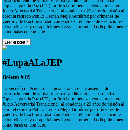
reconocimiento de verdad y responsabilidad de la Jurisdicción
Especial para la Paz (JEP) profirió la primera sentencia, mediante
Juicio Adversarial Transicional, al condenar a 20 años de prisión al
coronel retirado Publio Hernán Mejía Gutiérrez por crímenes de
guerra y de lesa humanidad cometidos en el marco de ejecuciones
extrajudiciales y desapariciones forzadas presentadas ilegítimamente
como bajas en combate.
Leer el boletín
#LupaALaJEP
Boletín # 89
La Sección de Primera Instancia para casos de ausencia de
reconocimiento de verdad y responsabilidad de la Jurisdicción
Especial para la Paz (JEP) profirió la primera sentencia, mediante
Juicio Adversarial Transicional, al condenar a 20 años de prisión al
coronel retirado Publio Hernán Mejía Gutiérrez por crímenes de
guerra y de lesa humanidad cometidos en el marco de ejecuciones
extrajudiciales y desapariciones forzadas presentadas ilegítimamente
como bajas en combate.