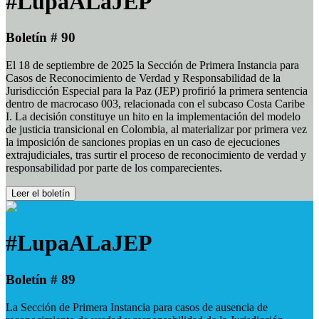
#LupaALaJEP
Boletín # 90
El 18 de septiembre de 2025 la Sección de Primera Instancia para
Casos de Reconocimiento de Verdad y Responsabilidad de la
Jurisdicción Especial para la Paz (JEP) profirió la primera sentencia
dentro de macrocaso 003, relacionada con el subcaso Costa Caribe
I. La decisión constituye un hito en la implementación del modelo
de justicia transicional en Colombia, al materializar por primera vez
la imposición de sanciones propias en un caso de ejecuciones
extrajudiciales, tras surtir el proceso de reconocimiento de verdad y
responsabilidad por parte de los comparecientes.
Leer el boletín
#LupaALaJEP
Boletín # 89
La Sección de Primera Instancia para casos de ausencia de