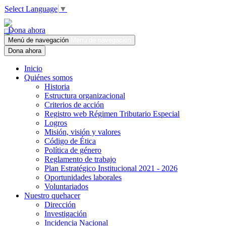
Select Language
▼
Dona ahora
Menú de navegación
Menú de navegación
Dona ahora
Inicio
Quiénes somos
Historia
Estructura organizacional
Criterios de acción
Registro web Régimen Tributario Especial
Logros
Misión, visión y valores
Código de Ética
Política de género
Reglamento de trabajo
Plan Estratégico Institucional 2021 - 2026
Oportunidades laborales
Voluntariados
Nuestro quehacer
Dirección
Investigación
Incidencia Nacional