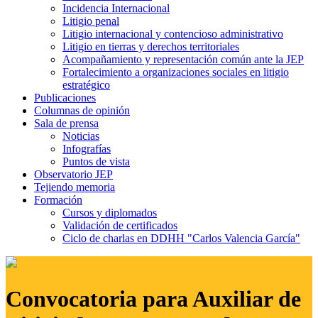
Incidencia Internacional
Litigio penal
Litigio internacional y contencioso administrativo
Litigio en tierras y derechos territoriales
Acompañamiento y representación común ante la JEP
Fortalecimiento a organizaciones sociales en litigio
estratégico
Publicaciones
Columnas de opinión
Sala de prensa
Noticias
Infografías
Puntos de vista
Observatorio JEP
Tejiendo memoria
Formación
Cursos y diplomados
Validación de certificados
Ciclo de charlas en DDHH "Carlos Valencia García"
Convocatoria para Auxiliar de