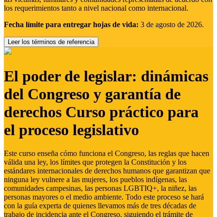
los requerimientos tanto a nivel nacional como internacional.
Fecha límite para entregar hojas de vida:
3 de agosto de 2026.
Leer los términos de referencia
El poder de legislar: dinámicas
del Congreso y garantía de
derechos Curso práctico para
el proceso legislativo
Este curso enseña cómo funciona el Congreso, las reglas que hacen
válida una ley, los límites que protegen la Constitución y los
estándares internacionales de derechos humanos que garantizan que
ninguna ley vulnere a las mujeres, los pueblos indígenas, las
comunidades campesinas, las personas LGBTIQ+, la niñez, las
personas mayores o el medio ambiente. Todo este proceso se hará
con la guía experta de quienes llevamos más de tres décadas de
trabajo de incidencia ante el Congreso, siguiendo el trámite de