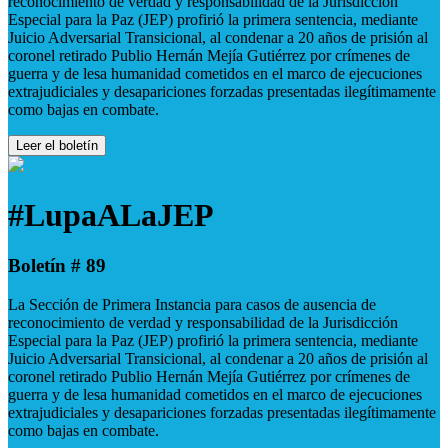
reconocimiento de verdad y responsabilidad de la Jurisdicción
Especial para la Paz (JEP) profirió la primera sentencia, mediante
Juicio Adversarial Transicional, al condenar a 20 años de prisión al
coronel retirado Publio Hernán Mejía Gutiérrez por crímenes de
guerra y de lesa humanidad cometidos en el marco de ejecuciones
extrajudiciales y desapariciones forzadas presentadas ilegítimamente
como bajas en combate.
Leer el boletín
#LupaALaJEP
Boletín # 89
La Sección de Primera Instancia para casos de ausencia de
reconocimiento de verdad y responsabilidad de la Jurisdicción
Especial para la Paz (JEP) profirió la primera sentencia, mediante
Juicio Adversarial Transicional, al condenar a 20 años de prisión al
coronel retirado Publio Hernán Mejía Gutiérrez por crímenes de
guerra y de lesa humanidad cometidos en el marco de ejecuciones
extrajudiciales y desapariciones forzadas presentadas ilegítimamente
como bajas en combate.