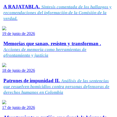
A RAJATABLA.
Síntesis comentada de los hallazgos y
recomendaciones del información de la Comisión de la
verdad.
19 de junio de 2026
Memorias que sanan, resisten y transforman .
Acciones de memoria como herramientas de
afrontamiento y justicia
18 de junio de 2026
Patrones de impunidad II.
Análisis de las sentencias
que resuelven homicidios contra personas defensoras de
derechos humanos en Colombia
17 de junio de 2026