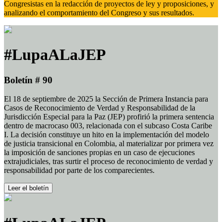
Congresistas en la redacción de proyectos de ley y proposiciones, y
analizando el comportamiento del Congreso y sus resultados.
#LupaALaJEP
Boletín # 90
El 18 de septiembre de 2025 la Sección de Primera Instancia para
Casos de Reconocimiento de Verdad y Responsabilidad de la
Jurisdicción Especial para la Paz (JEP) profirió la primera sentencia
dentro de macrocaso 003, relacionada con el subcaso Costa Caribe
I. La decisión constituye un hito en la implementación del modelo
de justicia transicional en Colombia, al materializar por primera vez
la imposición de sanciones propias en un caso de ejecuciones
extrajudiciales, tras surtir el proceso de reconocimiento de verdad y
responsabilidad por parte de los comparecientes.
Leer el boletín