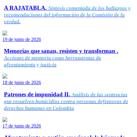
A RAJATABLA.
Síntesis comentada de los hallazgos y
recomendaciones del información de la Comisión de la
verdad.
19 de junio de 2026
Memorias que sanan, resisten y transforman .
Acciones de memoria como herramientas de
afrontamiento y justicia
18 de junio de 2026
Patrones de impunidad II.
Análisis de las sentencias
que resuelven homicidios contra personas defensoras de
derechos humanos en Colombia
17 de junio de 2026