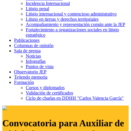
Incidencia Internacional
Litigio penal
Litigio internacional y contencioso administrativo
Litigio en tierras y derechos territoriales
Acompañamiento y representación común ante la JEP
Fortalecimiento a organizaciones sociales en litigio
estratégico
Publicaciones
Columnas de opinión
Sala de prensa
Noticias
Infografías
Puntos de vista
Observatorio JEP
Tejiendo memoria
Formación
Cursos y diplomados
Validación de certificados
Ciclo de charlas en DDHH "Carlos Valencia García"
Convocatoria para Auxiliar de