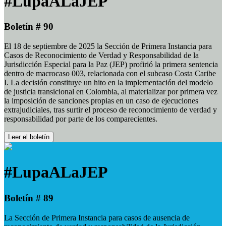
#LupaALaJEP
Boletín # 90
El 18 de septiembre de 2025 la Sección de Primera Instancia para
Casos de Reconocimiento de Verdad y Responsabilidad de la
Jurisdicción Especial para la Paz (JEP) profirió la primera sentencia
dentro de macrocaso 003, relacionada con el subcaso Costa Caribe
I. La decisión constituye un hito en la implementación del modelo
de justicia transicional en Colombia, al materializar por primera vez
la imposición de sanciones propias en un caso de ejecuciones
extrajudiciales, tras surtir el proceso de reconocimiento de verdad y
responsabilidad por parte de los comparecientes.
Leer el boletín
#LupaALaJEP
Boletín # 89
La Sección de Primera Instancia para casos de ausencia de