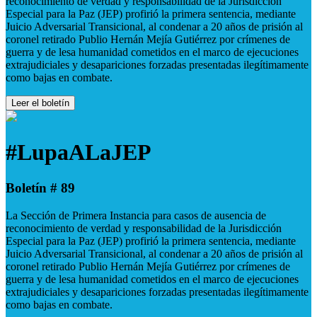
reconocimiento de verdad y responsabilidad de la Jurisdicción
Especial para la Paz (JEP) profirió la primera sentencia, mediante
Juicio Adversarial Transicional, al condenar a 20 años de prisión al
coronel retirado Publio Hernán Mejía Gutiérrez por crímenes de
guerra y de lesa humanidad cometidos en el marco de ejecuciones
extrajudiciales y desapariciones forzadas presentadas ilegítimamente
como bajas en combate.
Leer el boletín
#LupaALaJEP
Boletín # 89
La Sección de Primera Instancia para casos de ausencia de
reconocimiento de verdad y responsabilidad de la Jurisdicción
Especial para la Paz (JEP) profirió la primera sentencia, mediante
Juicio Adversarial Transicional, al condenar a 20 años de prisión al
coronel retirado Publio Hernán Mejía Gutiérrez por crímenes de
guerra y de lesa humanidad cometidos en el marco de ejecuciones
extrajudiciales y desapariciones forzadas presentadas ilegítimamente
como bajas en combate.