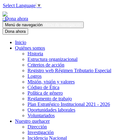
Select Language
▼
Dona ahora
Menú de navegación
Menú de navegación
Dona ahora
Inicio
Quiénes somos
Historia
Estructura organizacional
Criterios de acción
Registro web Régimen Tributario Especial
Logros
Misión, visión y valores
Código de Ética
Política de género
Reglamento de trabajo
Plan Estratégico Institucional 2021 - 2026
Oportunidades laborales
Voluntariados
Nuestro quehacer
Dirección
Investigación
Incidencia Nacional