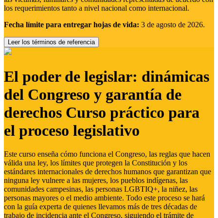
los requerimientos tanto a nivel nacional como internacional.
Fecha límite para entregar hojas de vida:
3 de agosto de 2026.
Leer los términos de referencia
El poder de legislar: dinámicas
del Congreso y garantía de
derechos Curso práctico para
el proceso legislativo
Este curso enseña cómo funciona el Congreso, las reglas que hacen
válida una ley, los límites que protegen la Constitución y los
estándares internacionales de derechos humanos que garantizan que
ninguna ley vulnere a las mujeres, los pueblos indígenas, las
comunidades campesinas, las personas LGBTIQ+, la niñez, las
personas mayores o el medio ambiente. Todo este proceso se hará
con la guía experta de quienes llevamos más de tres décadas de
trabajo de incidencia ante el Congreso, siguiendo el trámite de