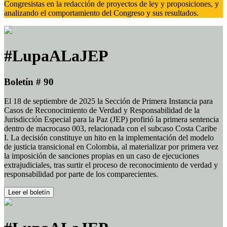
Congresistas en la redacción de proyectos de ley y proposiciones, y
analizando el comportamiento del Congreso y sus resultados.
#LupaALaJEP
Boletín # 90
El 18 de septiembre de 2025 la Sección de Primera Instancia para
Casos de Reconocimiento de Verdad y Responsabilidad de la
Jurisdicción Especial para la Paz (JEP) profirió la primera sentencia
dentro de macrocaso 003, relacionada con el subcaso Costa Caribe
I. La decisión constituye un hito en la implementación del modelo
de justicia transicional en Colombia, al materializar por primera vez
la imposición de sanciones propias en un caso de ejecuciones
extrajudiciales, tras surtir el proceso de reconocimiento de verdad y
responsabilidad por parte de los comparecientes.
Leer el boletín