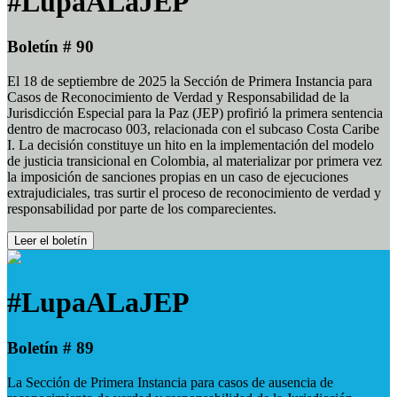
#LupaALaJEP
Boletín # 90
El 18 de septiembre de 2025 la Sección de Primera Instancia para
Casos de Reconocimiento de Verdad y Responsabilidad de la
Jurisdicción Especial para la Paz (JEP) profirió la primera sentencia
dentro de macrocaso 003, relacionada con el subcaso Costa Caribe
I. La decisión constituye un hito en la implementación del modelo
de justicia transicional en Colombia, al materializar por primera vez
la imposición de sanciones propias en un caso de ejecuciones
extrajudiciales, tras surtir el proceso de reconocimiento de verdad y
responsabilidad por parte de los comparecientes.
Leer el boletín
#LupaALaJEP
Boletín # 89
La Sección de Primera Instancia para casos de ausencia de