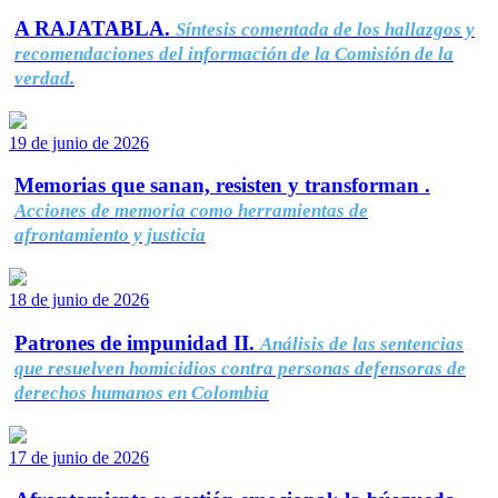
A RAJATABLA.
Síntesis comentada de los hallazgos y
recomendaciones del información de la Comisión de la
verdad.
19 de junio de 2026
Memorias que sanan, resisten y transforman .
Acciones de memoria como herramientas de
afrontamiento y justicia
18 de junio de 2026
Patrones de impunidad II.
Análisis de las sentencias
que resuelven homicidios contra personas defensoras de
derechos humanos en Colombia
17 de junio de 2026