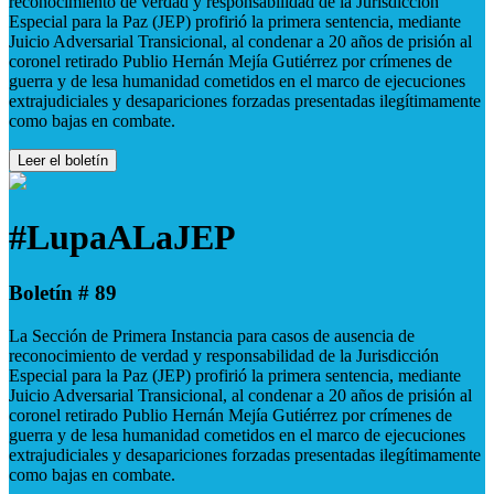
reconocimiento de verdad y responsabilidad de la Jurisdicción
Especial para la Paz (JEP) profirió la primera sentencia, mediante
Juicio Adversarial Transicional, al condenar a 20 años de prisión al
coronel retirado Publio Hernán Mejía Gutiérrez por crímenes de
guerra y de lesa humanidad cometidos en el marco de ejecuciones
extrajudiciales y desapariciones forzadas presentadas ilegítimamente
como bajas en combate.
Leer el boletín
#LupaALaJEP
Boletín # 89
La Sección de Primera Instancia para casos de ausencia de
reconocimiento de verdad y responsabilidad de la Jurisdicción
Especial para la Paz (JEP) profirió la primera sentencia, mediante
Juicio Adversarial Transicional, al condenar a 20 años de prisión al
coronel retirado Publio Hernán Mejía Gutiérrez por crímenes de
guerra y de lesa humanidad cometidos en el marco de ejecuciones
extrajudiciales y desapariciones forzadas presentadas ilegítimamente
como bajas en combate.