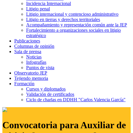
Incidencia Internacional
Litigio penal
Litigio internacional y contencioso administrativo
Litigio en tierras y derechos territoriales
Acompañamiento y representación común ante la JEP
Fortalecimiento a organizaciones sociales en litigio
estratégico
Publicaciones
Columnas de opinión
Sala de prensa
Noticias
Infografías
Puntos de vista
Observatorio JEP
Tejiendo memoria
Formación
Cursos y diplomados
Validación de certificados
Ciclo de charlas en DDHH "Carlos Valencia García"
Convocatoria para Auxiliar de