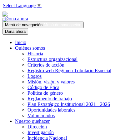
Select Language
▼
Dona ahora
Menú de navegación
Menú de navegación
Dona ahora
Inicio
Quiénes somos
Historia
Estructura organizacional
Criterios de acción
Registro web Régimen Tributario Especial
Logros
Misión, visión y valores
Código de Ética
Política de género
Reglamento de trabajo
Plan Estratégico Institucional 2021 - 2026
Oportunidades laborales
Voluntariados
Nuestro quehacer
Dirección
Investigación
Incidencia Nacional