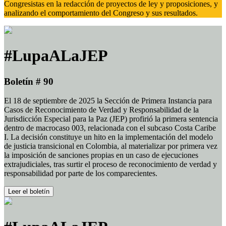
Congresistas en la redacción de proyectos de ley y proposiciones, y
analizando el comportamiento del Congreso y sus resultados.
#LupaALaJEP
Boletín # 90
El 18 de septiembre de 2025 la Sección de Primera Instancia para
Casos de Reconocimiento de Verdad y Responsabilidad de la
Jurisdicción Especial para la Paz (JEP) profirió la primera sentencia
dentro de macrocaso 003, relacionada con el subcaso Costa Caribe
I. La decisión constituye un hito en la implementación del modelo
de justicia transicional en Colombia, al materializar por primera vez
la imposición de sanciones propias en un caso de ejecuciones
extrajudiciales, tras surtir el proceso de reconocimiento de verdad y
responsabilidad por parte de los comparecientes.
Leer el boletín