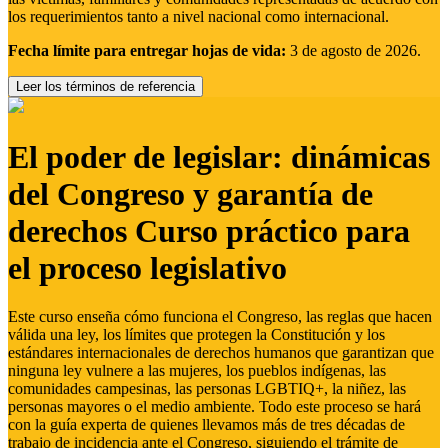
los requerimientos tanto a nivel nacional como internacional.
Fecha límite para entregar hojas de vida:
3 de agosto de 2026.
Leer los términos de referencia
El poder de legislar: dinámicas
del Congreso y garantía de
derechos Curso práctico para
el proceso legislativo
Este curso enseña cómo funciona el Congreso, las reglas que hacen
válida una ley, los límites que protegen la Constitución y los
estándares internacionales de derechos humanos que garantizan que
ninguna ley vulnere a las mujeres, los pueblos indígenas, las
comunidades campesinas, las personas LGBTIQ+, la niñez, las
personas mayores o el medio ambiente. Todo este proceso se hará
con la guía experta de quienes llevamos más de tres décadas de
trabajo de incidencia ante el Congreso, siguiendo el trámite de