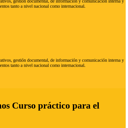
strativos, gestión documental, de información y comunicación interna y
entos tanto a nivel nacional como internacional.
strativos, gestión documental, de información y comunicación interna y
entos tanto a nivel nacional como internacional.
hos Curso práctico para el