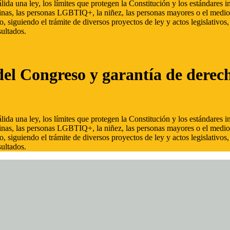
ida una ley, los límites que protegen la Constitución y los estándares
inas, las personas LGBTIQ+, la niñez, las personas mayores o el medio
, siguiendo el trámite de diversos proyectos de ley y actos legislativo
ultados.
del Congreso y garantía de derec
ida una ley, los límites que protegen la Constitución y los estándares
inas, las personas LGBTIQ+, la niñez, las personas mayores o el medio
, siguiendo el trámite de diversos proyectos de ley y actos legislativo
ultados.