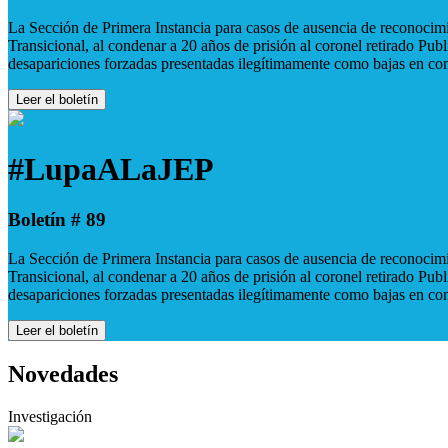
La Sección de Primera Instancia para casos de ausencia de reconocimie
Transicional, al condenar a 20 años de prisión al coronel retirado Pu
desapariciones forzadas presentadas ilegítimamente como bajas en co
Leer el boletín
#LupaALaJEP
Boletín # 89
La Sección de Primera Instancia para casos de ausencia de reconocimie
Transicional, al condenar a 20 años de prisión al coronel retirado Pu
desapariciones forzadas presentadas ilegítimamente como bajas en co
Leer el boletín
Novedades
Investigación