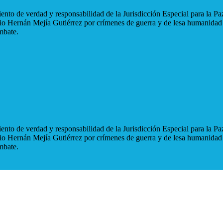
nto de verdad y responsabilidad de la Jurisdicción Especial para la Paz
blio Hernán Mejía Gutiérrez por crímenes de guerra y de lesa humanidad
mbate.
nto de verdad y responsabilidad de la Jurisdicción Especial para la Paz
blio Hernán Mejía Gutiérrez por crímenes de guerra y de lesa humanidad
mbate.