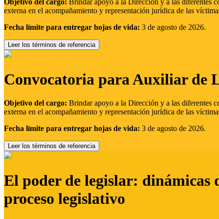
Objetivo del cargo:
Brindar apoyo a la Dirección y a las diferentes c
externa en el acompañamiento y representación jurídica de las víctima
Fecha límite para entregar hojas de vida:
3 de agosto de 2026.
Leer los términos de referencia
Convocatoria para Auxiliar de 
Objetivo del cargo:
Brindar apoyo a la Dirección y a las diferentes c
externa en el acompañamiento y representación jurídica de las víctima
Fecha límite para entregar hojas de vida:
3 de agosto de 2026.
Leer los términos de referencia
El poder de legislar: dinámicas 
proceso legislativo