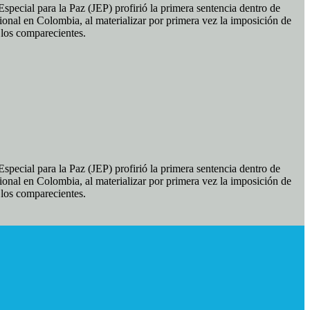
pecial para la Paz (JEP) profirió la primera sentencia dentro de
ional en Colombia, al materializar por primera vez la imposición de
e los comparecientes.
pecial para la Paz (JEP) profirió la primera sentencia dentro de
ional en Colombia, al materializar por primera vez la imposición de
e los comparecientes.