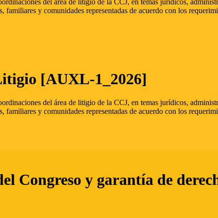
oordinaciones del área de litigio de la CCJ, en temas jurídicos, admini
s, familiares y comunidades representadas de acuerdo con los requerimi
Litigio [AUXL-1_2026]
oordinaciones del área de litigio de la CCJ, en temas jurídicos, admini
s, familiares y comunidades representadas de acuerdo con los requerimi
del Congreso y garantía de derec