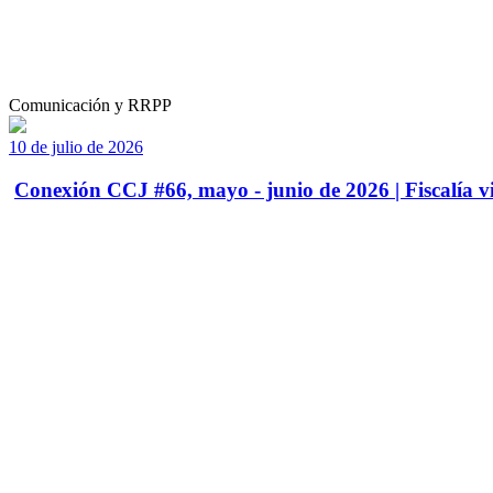
Comunicación y RRPP
10 de julio de 2026
Conexión CCJ #66, mayo - junio de 2026 | Fiscalía vi