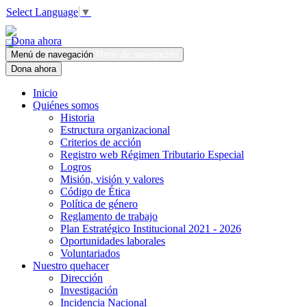
Select Language
▼
Dona ahora
Menú de navegación
Menú de navegación
Dona ahora
Inicio
Quiénes somos
Historia
Estructura organizacional
Criterios de acción
Registro web Régimen Tributario Especial
Logros
Misión, visión y valores
Código de Ética
Política de género
Reglamento de trabajo
Plan Estratégico Institucional 2021 - 2026
Oportunidades laborales
Voluntariados
Nuestro quehacer
Dirección
Investigación
Incidencia Nacional