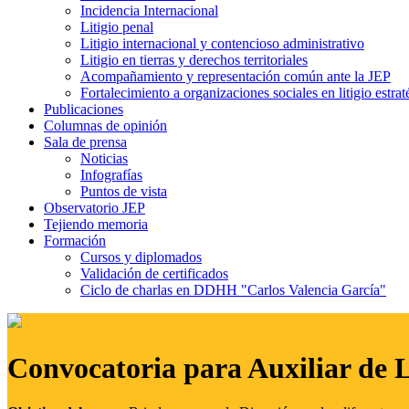
Incidencia Internacional
Litigio penal
Litigio internacional y contencioso administrativo
Litigio en tierras y derechos territoriales
Acompañamiento y representación común ante la JEP
Fortalecimiento a organizaciones sociales en litigio estrat
Publicaciones
Columnas de opinión
Sala de prensa
Noticias
Infografías
Puntos de vista
Observatorio JEP
Tejiendo memoria
Formación
Cursos y diplomados
Validación de certificados
Ciclo de charlas en DDHH "Carlos Valencia García"
Convocatoria para Auxiliar de 