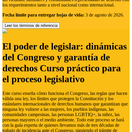
los requerimientos tanto a nivel nacional como internacional.
Fecha límite para entregar hojas de vida:
3 de agosto de 2026.
Leer los términos de referencia
El poder de legislar: dinámicas
del Congreso y garantía de
derechos Curso práctico para
el proceso legislativo
Este curso enseña cómo funciona el Congreso, las reglas que hacen
válida una ley, los límites que protegen la Constitución y los
estándares internacionales de derechos humanos que garantizan que
ninguna ley vulnere a las mujeres, los pueblos indígenas, las
comunidades campesinas, las personas LGBTIQ+, la niñez, las
personas mayores o el medio ambiente. Todo este proceso se hará
con la guía experta de quienes llevamos más de tres décadas de
trabajo de incidencia ante el Congreso, siguiendo el trámite de