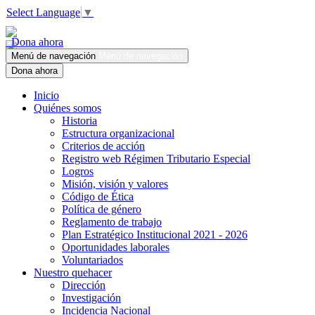
Select Language
▼
Dona ahora
Menú de navegación
Menú de navegación
Dona ahora
Inicio
Quiénes somos
Historia
Estructura organizacional
Criterios de acción
Registro web Régimen Tributario Especial
Logros
Misión, visión y valores
Código de Ética
Política de género
Reglamento de trabajo
Plan Estratégico Institucional 2021 - 2026
Oportunidades laborales
Voluntariados
Nuestro quehacer
Dirección
Investigación
Incidencia Nacional