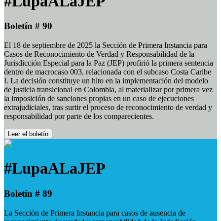
#LupaALaJEP
Boletín # 90
El 18 de septiembre de 2025 la Sección de Primera Instancia para
Casos de Reconocimiento de Verdad y Responsabilidad de la
Jurisdicción Especial para la Paz (JEP) profirió la primera sentencia
dentro de macrocaso 003, relacionada con el subcaso Costa Caribe
I. La decisión constituye un hito en la implementación del modelo
de justicia transicional en Colombia, al materializar por primera vez
la imposición de sanciones propias en un caso de ejecuciones
extrajudiciales, tras surtir el proceso de reconocimiento de verdad y
responsabilidad por parte de los comparecientes.
Leer el boletín
#LupaALaJEP
Boletín # 89
La Sección de Primera Instancia para casos de ausencia de