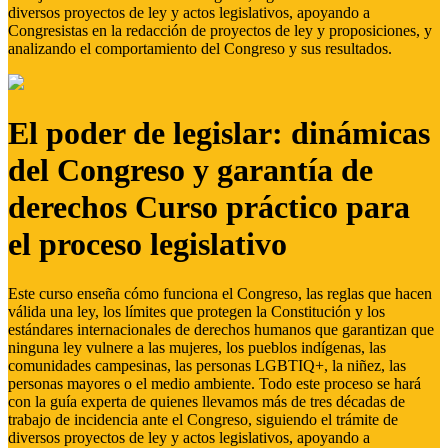
diversos proyectos de ley y actos legislativos, apoyando a
Congresistas en la redacción de proyectos de ley y proposiciones, y
analizando el comportamiento del Congreso y sus resultados.
El poder de legislar: dinámicas
del Congreso y garantía de
derechos Curso práctico para
el proceso legislativo
Este curso enseña cómo funciona el Congreso, las reglas que hacen
válida una ley, los límites que protegen la Constitución y los
estándares internacionales de derechos humanos que garantizan que
ninguna ley vulnere a las mujeres, los pueblos indígenas, las
comunidades campesinas, las personas LGBTIQ+, la niñez, las
personas mayores o el medio ambiente. Todo este proceso se hará
con la guía experta de quienes llevamos más de tres décadas de
trabajo de incidencia ante el Congreso, siguiendo el trámite de
diversos proyectos de ley y actos legislativos, apoyando a