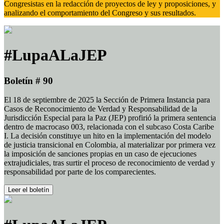
Congresistas en la redacción de proyectos de ley y proposiciones, y
analizando el comportamiento del Congreso y sus resultados.
#LupaALaJEP
Boletín # 90
El 18 de septiembre de 2025 la Sección de Primera Instancia para
Casos de Reconocimiento de Verdad y Responsabilidad de la
Jurisdicción Especial para la Paz (JEP) profirió la primera sentencia
dentro de macrocaso 003, relacionada con el subcaso Costa Caribe
I. La decisión constituye un hito en la implementación del modelo
de justicia transicional en Colombia, al materializar por primera vez
la imposición de sanciones propias en un caso de ejecuciones
extrajudiciales, tras surtir el proceso de reconocimiento de verdad y
responsabilidad por parte de los comparecientes.
Leer el boletín