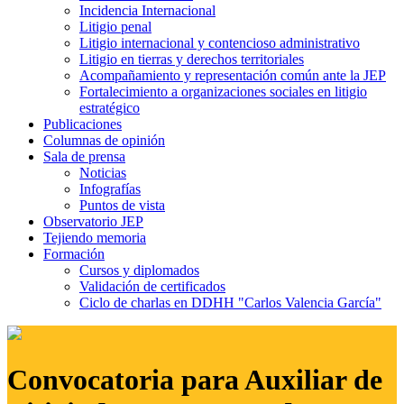
Incidencia Internacional
Litigio penal
Litigio internacional y contencioso administrativo
Litigio en tierras y derechos territoriales
Acompañamiento y representación común ante la JEP
Fortalecimiento a organizaciones sociales en litigio
estratégico
Publicaciones
Columnas de opinión
Sala de prensa
Noticias
Infografías
Puntos de vista
Observatorio JEP
Tejiendo memoria
Formación
Cursos y diplomados
Validación de certificados
Ciclo de charlas en DDHH "Carlos Valencia García"
Convocatoria para Auxiliar de