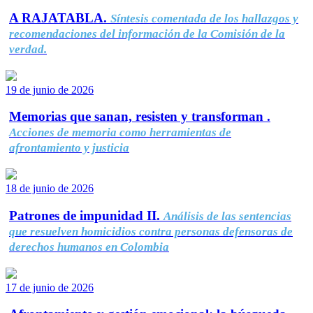
A RAJATABLA.
Síntesis comentada de los hallazgos y
recomendaciones del información de la Comisión de la
verdad.
19 de junio de 2026
Memorias que sanan, resisten y transforman .
Acciones de memoria como herramientas de
afrontamiento y justicia
18 de junio de 2026
Patrones de impunidad II.
Análisis de las sentencias
que resuelven homicidios contra personas defensoras de
derechos humanos en Colombia
17 de junio de 2026