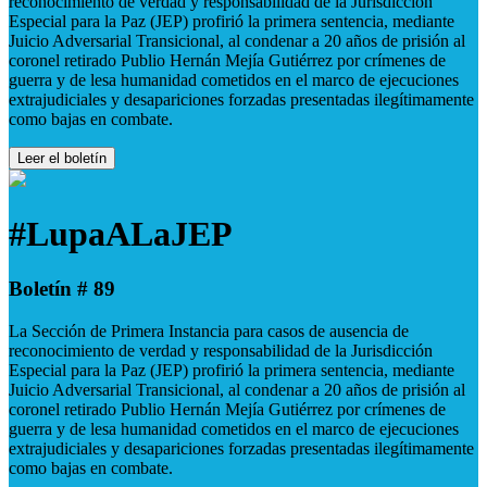
reconocimiento de verdad y responsabilidad de la Jurisdicción
Especial para la Paz (JEP) profirió la primera sentencia, mediante
Juicio Adversarial Transicional, al condenar a 20 años de prisión al
coronel retirado Publio Hernán Mejía Gutiérrez por crímenes de
guerra y de lesa humanidad cometidos en el marco de ejecuciones
extrajudiciales y desapariciones forzadas presentadas ilegítimamente
como bajas en combate.
Leer el boletín
#LupaALaJEP
Boletín # 89
La Sección de Primera Instancia para casos de ausencia de
reconocimiento de verdad y responsabilidad de la Jurisdicción
Especial para la Paz (JEP) profirió la primera sentencia, mediante
Juicio Adversarial Transicional, al condenar a 20 años de prisión al
coronel retirado Publio Hernán Mejía Gutiérrez por crímenes de
guerra y de lesa humanidad cometidos en el marco de ejecuciones
extrajudiciales y desapariciones forzadas presentadas ilegítimamente
como bajas en combate.