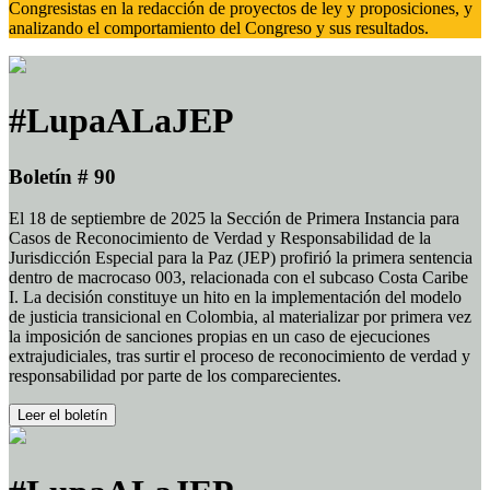
Congresistas en la redacción de proyectos de ley y proposiciones, y
analizando el comportamiento del Congreso y sus resultados.
#LupaALaJEP
Boletín # 90
El 18 de septiembre de 2025 la Sección de Primera Instancia para
Casos de Reconocimiento de Verdad y Responsabilidad de la
Jurisdicción Especial para la Paz (JEP) profirió la primera sentencia
dentro de macrocaso 003, relacionada con el subcaso Costa Caribe
I. La decisión constituye un hito en la implementación del modelo
de justicia transicional en Colombia, al materializar por primera vez
la imposición de sanciones propias en un caso de ejecuciones
extrajudiciales, tras surtir el proceso de reconocimiento de verdad y
responsabilidad por parte de los comparecientes.
Leer el boletín