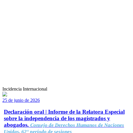
Incidencia Internacional
25 de junio de 2026
Declaración oral | Informe de la Relatora Especial
sobre la independencia de los magistrados y
abogados.
Consejo de Derechos Humanos de Naciones
Unidas, 62° período de sesiones