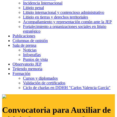
Incidencia Internacional
Litigio penal
Litigio internacional y contencioso administrativo
Litigio en tierras y derechos territoriales
Acompañamiento y representación común ante la JEP
Fortalecimiento a organizaciones sociales en litigio
estratégico
Publicaciones
Columnas de opinión
Sala de prensa
Noticias
Infografías
Puntos de vista
Observatorio JEP
Tejiendo memoria
Formación
Cursos y diplomados
Validación de certificados
Ciclo de charlas en DDHH "Carlos Valencia García"
Convocatoria para Auxiliar de