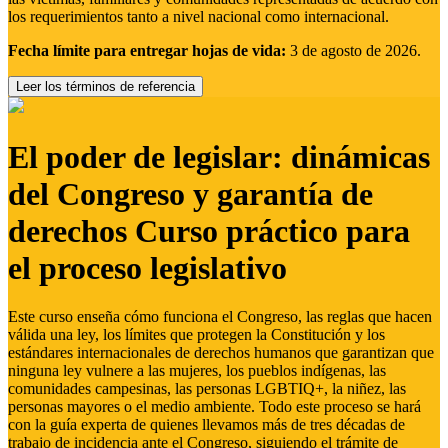
los requerimientos tanto a nivel nacional como internacional.
Fecha límite para entregar hojas de vida:
3 de agosto de 2026.
Leer los términos de referencia
El poder de legislar: dinámicas
del Congreso y garantía de
derechos Curso práctico para
el proceso legislativo
Este curso enseña cómo funciona el Congreso, las reglas que hacen
válida una ley, los límites que protegen la Constitución y los
estándares internacionales de derechos humanos que garantizan que
ninguna ley vulnere a las mujeres, los pueblos indígenas, las
comunidades campesinas, las personas LGBTIQ+, la niñez, las
personas mayores o el medio ambiente. Todo este proceso se hará
con la guía experta de quienes llevamos más de tres décadas de
trabajo de incidencia ante el Congreso, siguiendo el trámite de