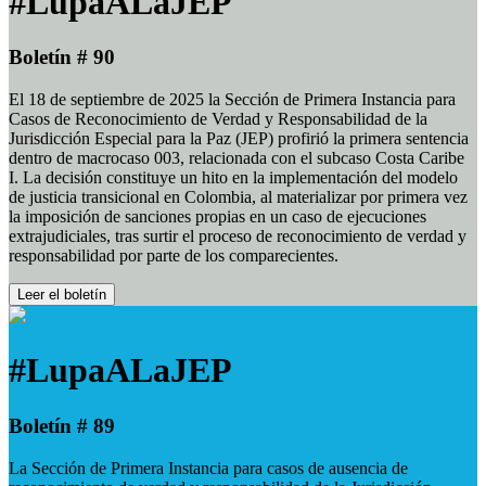
#LupaALaJEP
Boletín # 90
El 18 de septiembre de 2025 la Sección de Primera Instancia para
Casos de Reconocimiento de Verdad y Responsabilidad de la
Jurisdicción Especial para la Paz (JEP) profirió la primera sentencia
dentro de macrocaso 003, relacionada con el subcaso Costa Caribe
I. La decisión constituye un hito en la implementación del modelo
de justicia transicional en Colombia, al materializar por primera vez
la imposición de sanciones propias en un caso de ejecuciones
extrajudiciales, tras surtir el proceso de reconocimiento de verdad y
responsabilidad por parte de los comparecientes.
Leer el boletín
#LupaALaJEP
Boletín # 89
La Sección de Primera Instancia para casos de ausencia de