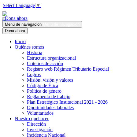
Select Language
▼
Dona ahora
Menú de navegación
Menú de navegación
Dona ahora
Inicio
Quiénes somos
Historia
Estructura organizacional
Criterios de acción
Registro web Régimen Tributario Especial
Logros
Misión, visión y valores
Código de Ética
Política de género
Reglamento de trabajo
Plan Estratégico Institucional 2021 - 2026
Oportunidades laborales
Voluntariados
Nuestro quehacer
Dirección
Investigación
Incidencia Nacional