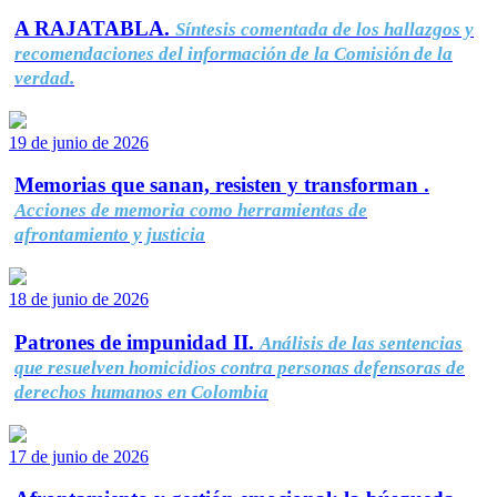
A RAJATABLA.
Síntesis comentada de los hallazgos y
recomendaciones del información de la Comisión de la
verdad.
19 de junio de 2026
Memorias que sanan, resisten y transforman .
Acciones de memoria como herramientas de
afrontamiento y justicia
18 de junio de 2026
Patrones de impunidad II.
Análisis de las sentencias
que resuelven homicidios contra personas defensoras de
derechos humanos en Colombia
17 de junio de 2026