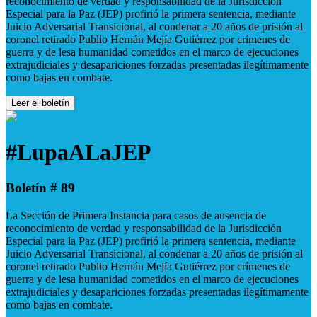
reconocimiento de verdad y responsabilidad de la Jurisdicción
Especial para la Paz (JEP) profirió la primera sentencia, mediante
Juicio Adversarial Transicional, al condenar a 20 años de prisión al
coronel retirado Publio Hernán Mejía Gutiérrez por crímenes de
guerra y de lesa humanidad cometidos en el marco de ejecuciones
extrajudiciales y desapariciones forzadas presentadas ilegítimamente
como bajas en combate.
Leer el boletín
#LupaALaJEP
Boletín # 89
La Sección de Primera Instancia para casos de ausencia de
reconocimiento de verdad y responsabilidad de la Jurisdicción
Especial para la Paz (JEP) profirió la primera sentencia, mediante
Juicio Adversarial Transicional, al condenar a 20 años de prisión al
coronel retirado Publio Hernán Mejía Gutiérrez por crímenes de
guerra y de lesa humanidad cometidos en el marco de ejecuciones
extrajudiciales y desapariciones forzadas presentadas ilegítimamente
como bajas en combate.