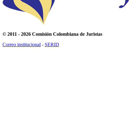
© 2011 - 2026 Comisión Colombiana de Juristas
Correo institucional
-
SERID