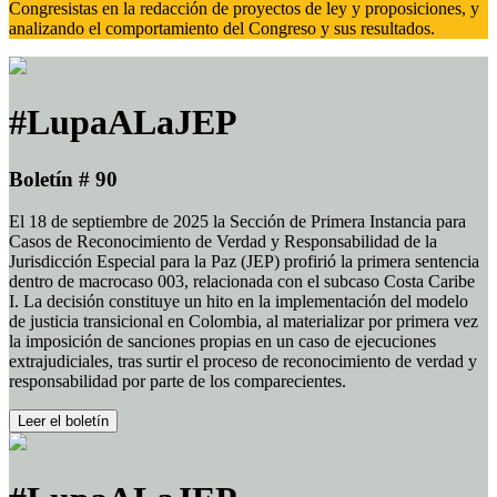
Congresistas en la redacción de proyectos de ley y proposiciones, y
analizando el comportamiento del Congreso y sus resultados.
#LupaALaJEP
Boletín # 90
El 18 de septiembre de 2025 la Sección de Primera Instancia para
Casos de Reconocimiento de Verdad y Responsabilidad de la
Jurisdicción Especial para la Paz (JEP) profirió la primera sentencia
dentro de macrocaso 003, relacionada con el subcaso Costa Caribe
I. La decisión constituye un hito en la implementación del modelo
de justicia transicional en Colombia, al materializar por primera vez
la imposición de sanciones propias en un caso de ejecuciones
extrajudiciales, tras surtir el proceso de reconocimiento de verdad y
responsabilidad por parte de los comparecientes.
Leer el boletín