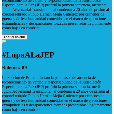
reconocimiento de verdad y responsabilidad de la Jurisdicción
Especial para la Paz (JEP) profirió la primera sentencia, mediante
Juicio Adversarial Transicional, al condenar a 20 años de prisión al
coronel retirado Publio Hernán Mejía Gutiérrez por crímenes de
guerra y de lesa humanidad cometidos en el marco de ejecuciones
extrajudiciales y desapariciones forzadas presentadas ilegítimamente
como bajas en combate.
Leer el boletín
#LupaALaJEP
Boletín # 89
La Sección de Primera Instancia para casos de ausencia de
reconocimiento de verdad y responsabilidad de la Jurisdicción
Especial para la Paz (JEP) profirió la primera sentencia, mediante
Juicio Adversarial Transicional, al condenar a 20 años de prisión al
coronel retirado Publio Hernán Mejía Gutiérrez por crímenes de
guerra y de lesa humanidad cometidos en el marco de ejecuciones
extrajudiciales y desapariciones forzadas presentadas ilegítimamente
como bajas en combate.