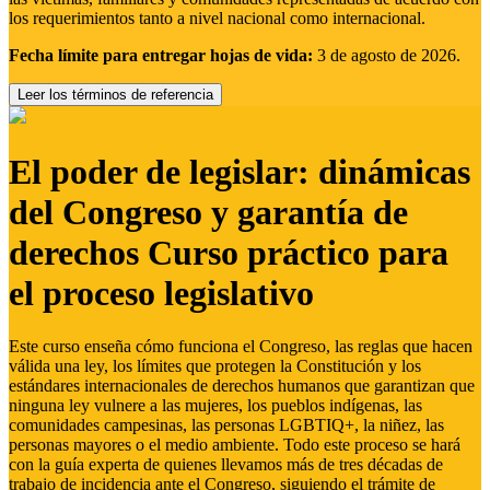
los requerimientos tanto a nivel nacional como internacional.
Fecha límite para entregar hojas de vida:
3 de agosto de 2026.
Leer los términos de referencia
El poder de legislar: dinámicas
del Congreso y garantía de
derechos Curso práctico para
el proceso legislativo
Este curso enseña cómo funciona el Congreso, las reglas que hacen
válida una ley, los límites que protegen la Constitución y los
estándares internacionales de derechos humanos que garantizan que
ninguna ley vulnere a las mujeres, los pueblos indígenas, las
comunidades campesinas, las personas LGBTIQ+, la niñez, las
personas mayores o el medio ambiente. Todo este proceso se hará
con la guía experta de quienes llevamos más de tres décadas de
trabajo de incidencia ante el Congreso, siguiendo el trámite de