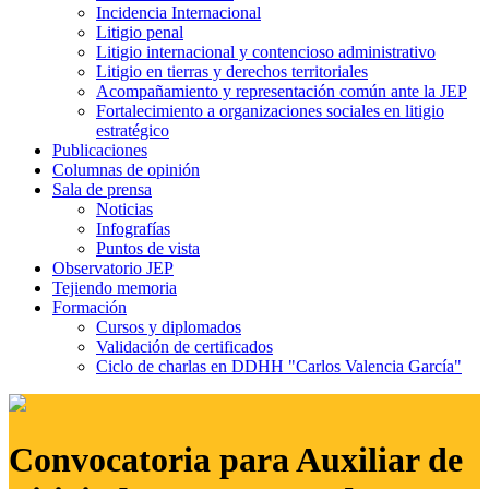
Incidencia Internacional
Litigio penal
Litigio internacional y contencioso administrativo
Litigio en tierras y derechos territoriales
Acompañamiento y representación común ante la JEP
Fortalecimiento a organizaciones sociales en litigio
estratégico
Publicaciones
Columnas de opinión
Sala de prensa
Noticias
Infografías
Puntos de vista
Observatorio JEP
Tejiendo memoria
Formación
Cursos y diplomados
Validación de certificados
Ciclo de charlas en DDHH "Carlos Valencia García"
Convocatoria para Auxiliar de