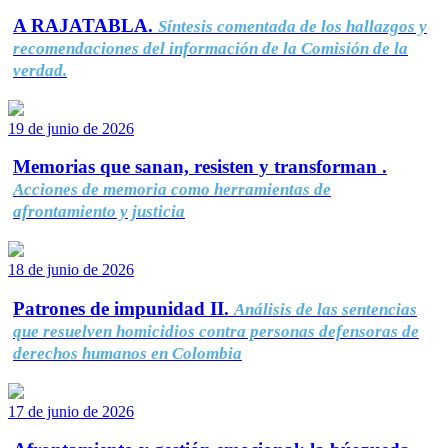
A RAJATABLA.
Síntesis comentada de los hallazgos y
recomendaciones del información de la Comisión de la
verdad.
19 de junio de 2026
Memorias que sanan, resisten y transforman .
Acciones de memoria como herramientas de
afrontamiento y justicia
18 de junio de 2026
Patrones de impunidad II.
Análisis de las sentencias
que resuelven homicidios contra personas defensoras de
derechos humanos en Colombia
17 de junio de 2026