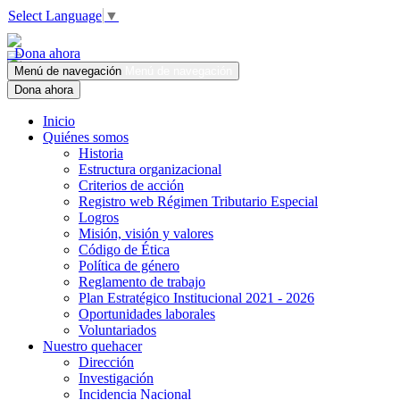
Select Language
▼
Dona ahora
Menú de navegación
Menú de navegación
Dona ahora
Inicio
Quiénes somos
Historia
Estructura organizacional
Criterios de acción
Registro web Régimen Tributario Especial
Logros
Misión, visión y valores
Código de Ética
Política de género
Reglamento de trabajo
Plan Estratégico Institucional 2021 - 2026
Oportunidades laborales
Voluntariados
Nuestro quehacer
Dirección
Investigación
Incidencia Nacional