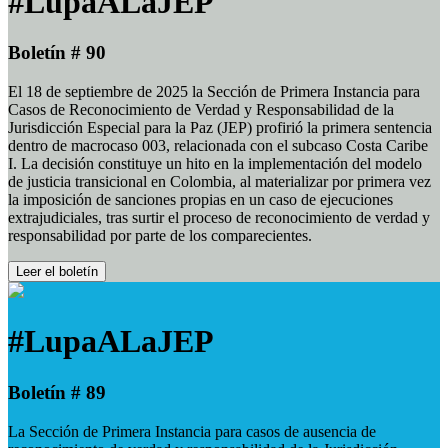
#LupaALaJEP
Boletín # 90
El 18 de septiembre de 2025 la Sección de Primera Instancia para
Casos de Reconocimiento de Verdad y Responsabilidad de la
Jurisdicción Especial para la Paz (JEP) profirió la primera sentencia
dentro de macrocaso 003, relacionada con el subcaso Costa Caribe
I. La decisión constituye un hito en la implementación del modelo
de justicia transicional en Colombia, al materializar por primera vez
la imposición de sanciones propias en un caso de ejecuciones
extrajudiciales, tras surtir el proceso de reconocimiento de verdad y
responsabilidad por parte de los comparecientes.
Leer el boletín
#LupaALaJEP
Boletín # 89
La Sección de Primera Instancia para casos de ausencia de