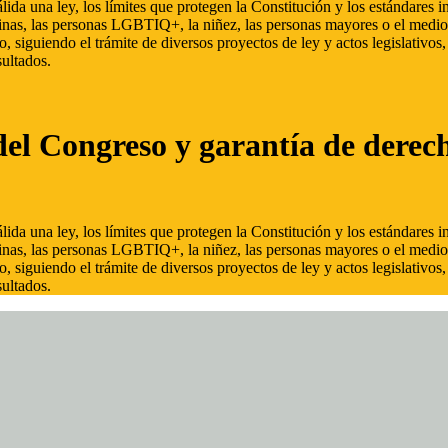
ida una ley, los límites que protegen la Constitución y los estándares
inas, las personas LGBTIQ+, la niñez, las personas mayores o el medio
, siguiendo el trámite de diversos proyectos de ley y actos legislativo
ultados.
del Congreso y garantía de derec
ida una ley, los límites que protegen la Constitución y los estándares
inas, las personas LGBTIQ+, la niñez, las personas mayores o el medio
, siguiendo el trámite de diversos proyectos de ley y actos legislativo
ultados.