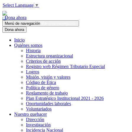
Select Language
▼
Dona ahora
Menú de navegación
Menú de navegación
Dona ahora
Inicio
Quiénes somos
Historia
Estructura organizacional
Criterios de acción
Registro web Régimen Tributario Especial
Logros
Misión, visión y valores
Código de Ética
Política de género
Reglamento de trabajo
Plan Estratégico Institucional 2021 - 2026
Oportunidades laborales
Voluntariados
Nuestro quehacer
Dirección
Investigación
Incidencia Nacional