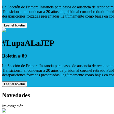
La Sección de Primera Instancia para casos de ausencia de reconocimie
Transicional, al condenar a 20 años de prisión al coronel retirado Pu
desapariciones forzadas presentadas ilegítimamente como bajas en co
Leer el boletín
#LupaALaJEP
Boletín # 89
La Sección de Primera Instancia para casos de ausencia de reconocimie
Transicional, al condenar a 20 años de prisión al coronel retirado Pu
desapariciones forzadas presentadas ilegítimamente como bajas en co
Leer el boletín
Novedades
Investigación