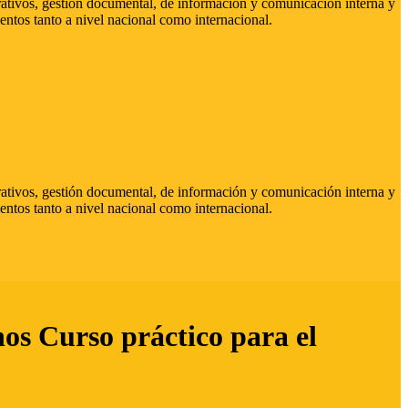
strativos, gestión documental, de información y comunicación interna y
entos tanto a nivel nacional como internacional.
strativos, gestión documental, de información y comunicación interna y
entos tanto a nivel nacional como internacional.
hos Curso práctico para el