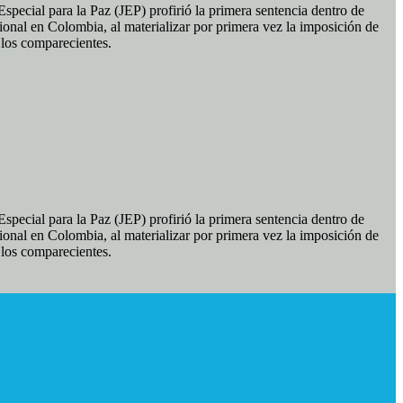
pecial para la Paz (JEP) profirió la primera sentencia dentro de
ional en Colombia, al materializar por primera vez la imposición de
e los comparecientes.
pecial para la Paz (JEP) profirió la primera sentencia dentro de
ional en Colombia, al materializar por primera vez la imposición de
e los comparecientes.