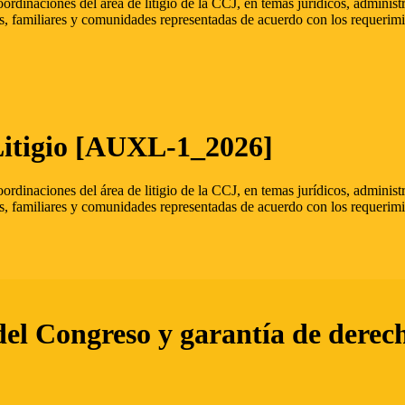
oordinaciones del área de litigio de la CCJ, en temas jurídicos, admini
s, familiares y comunidades representadas de acuerdo con los requerimi
Litigio [AUXL-1_2026]
oordinaciones del área de litigio de la CCJ, en temas jurídicos, admini
s, familiares y comunidades representadas de acuerdo con los requerimi
del Congreso y garantía de derec