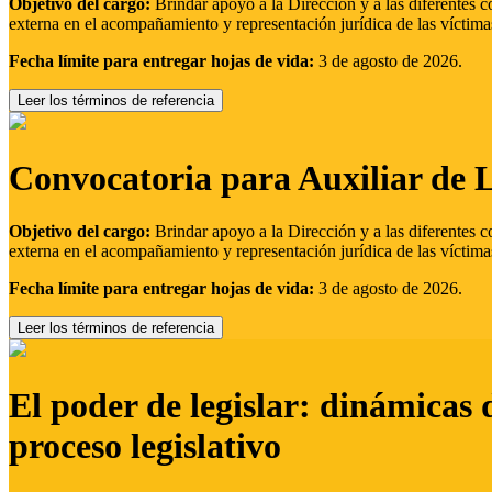
Objetivo del cargo:
Brindar apoyo a la Dirección y a las diferentes c
externa en el acompañamiento y representación jurídica de las víctima
Fecha límite para entregar hojas de vida:
3 de agosto de 2026.
Leer los términos de referencia
Convocatoria para Auxiliar de 
Objetivo del cargo:
Brindar apoyo a la Dirección y a las diferentes c
externa en el acompañamiento y representación jurídica de las víctima
Fecha límite para entregar hojas de vida:
3 de agosto de 2026.
Leer los términos de referencia
El poder de legislar: dinámicas 
proceso legislativo