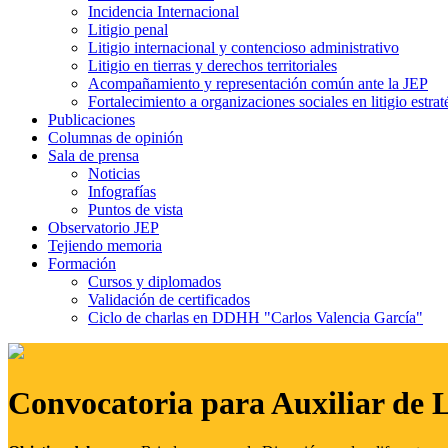
Incidencia Internacional
Litigio penal
Litigio internacional y contencioso administrativo
Litigio en tierras y derechos territoriales
Acompañamiento y representación común ante la JEP
Fortalecimiento a organizaciones sociales en litigio estrat
Publicaciones
Columnas de opinión
Sala de prensa
Noticias
Infografías
Puntos de vista
Observatorio JEP
Tejiendo memoria
Formación
Cursos y diplomados
Validación de certificados
Ciclo de charlas en DDHH "Carlos Valencia García"
Convocatoria para Auxiliar de 