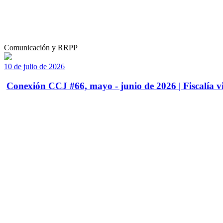
Comunicación y RRPP
10 de julio de 2026
Conexión CCJ #66, mayo - junio de 2026 | Fiscalía vi