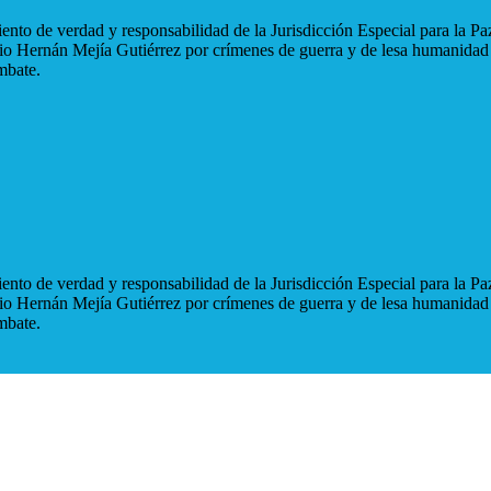
nto de verdad y responsabilidad de la Jurisdicción Especial para la Paz
blio Hernán Mejía Gutiérrez por crímenes de guerra y de lesa humanidad
mbate.
nto de verdad y responsabilidad de la Jurisdicción Especial para la Paz
blio Hernán Mejía Gutiérrez por crímenes de guerra y de lesa humanidad
mbate.