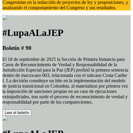
Congresistas en la redacción de proyectos de ley y proposiciones, y
analizando el comportamiento del Congreso y sus resultados.
#LupaALaJEP
Boletín # 90
El 18 de septiembre de 2025 la Sección de Primera Instancia para
Casos de Reconocimiento de Verdad y Responsabilidad de la
Jurisdicción Especial para la Paz (JEP) profirió la primera sentencia
dentro de macrocaso 003, relacionada con el subcaso Costa Caribe
I. La decisión constituye un hito en la implementación del modelo
de justicia transicional en Colombia, al materializar por primera vez
la imposición de sanciones propias en un caso de ejecuciones
extrajudiciales, tras surtir el proceso de reconocimiento de verdad y
responsabilidad por parte de los comparecientes.
Leer el boletín