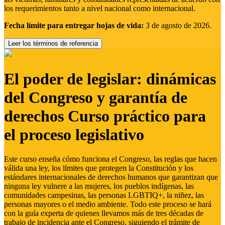
los requerimientos tanto a nivel nacional como internacional.
Fecha límite para entregar hojas de vida:
3 de agosto de 2026.
Leer los términos de referencia
El poder de legislar: dinámicas
del Congreso y garantía de
derechos Curso práctico para
el proceso legislativo
Este curso enseña cómo funciona el Congreso, las reglas que hacen
válida una ley, los límites que protegen la Constitución y los
estándares internacionales de derechos humanos que garantizan que
ninguna ley vulnere a las mujeres, los pueblos indígenas, las
comunidades campesinas, las personas LGBTIQ+, la niñez, las
personas mayores o el medio ambiente. Todo este proceso se hará
con la guía experta de quienes llevamos más de tres décadas de
trabajo de incidencia ante el Congreso, siguiendo el trámite de