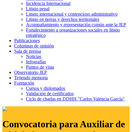
Incidencia Internacional
Litigio penal
Litigio internacional y contencioso administrativo
Litigio en tierras y derechos territoriales
Acompañamiento y representación común ante la JEP
Fortalecimiento a organizaciones sociales en litigio
estratégico
Publicaciones
Columnas de opinión
Sala de prensa
Noticias
Infografías
Puntos de vista
Observatorio JEP
Tejiendo memoria
Formación
Cursos y diplomados
Validación de certificados
Ciclo de charlas en DDHH "Carlos Valencia García"
Convocatoria para Auxiliar de