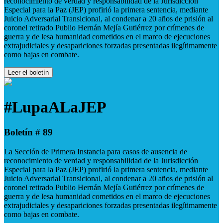
reconocimiento de verdad y responsabilidad de la Jurisdicción
Especial para la Paz (JEP) profirió la primera sentencia, mediante
Juicio Adversarial Transicional, al condenar a 20 años de prisión al
coronel retirado Publio Hernán Mejía Gutiérrez por crímenes de
guerra y de lesa humanidad cometidos en el marco de ejecuciones
extrajudiciales y desapariciones forzadas presentadas ilegítimamente
como bajas en combate.
Leer el boletín
#LupaALaJEP
Boletín # 89
La Sección de Primera Instancia para casos de ausencia de
reconocimiento de verdad y responsabilidad de la Jurisdicción
Especial para la Paz (JEP) profirió la primera sentencia, mediante
Juicio Adversarial Transicional, al condenar a 20 años de prisión al
coronel retirado Publio Hernán Mejía Gutiérrez por crímenes de
guerra y de lesa humanidad cometidos en el marco de ejecuciones
extrajudiciales y desapariciones forzadas presentadas ilegítimamente
como bajas en combate.