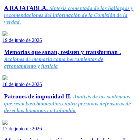
A RAJATABLA.
Síntesis comentada de los hallazgos y
recomendaciones del información de la Comisión de la
verdad.
19 de junio de 2026
Memorias que sanan, resisten y transforman .
Acciones de memoria como herramientas de
afrontamiento y justicia
18 de junio de 2026
Patrones de impunidad II.
Análisis de las sentencias
que resuelven homicidios contra personas defensoras de
derechos humanos en Colombia
17 de junio de 2026