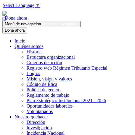
Select Language
▼
Dona ahora
Menú de navegación
Menú de navegación
Dona ahora
Inicio
Quiénes somos
Historia
Estructura organizacional
Criterios de acción
Registro web Régimen Tributario Especial
Logros
Misión, visión y valores
Código de Ética
Política de género
Reglamento de trabajo
Plan Estratégico Institucional 2021 - 2026
Oportunidades laborales
Voluntariados
Nuestro quehacer
Dirección
Investigación
Incidencia Nacional