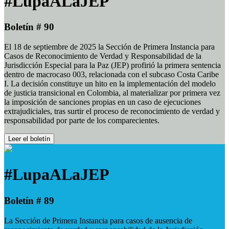
#LupaALaJEP
Boletín # 90
El 18 de septiembre de 2025 la Sección de Primera Instancia para
Casos de Reconocimiento de Verdad y Responsabilidad de la
Jurisdicción Especial para la Paz (JEP) profirió la primera sentencia
dentro de macrocaso 003, relacionada con el subcaso Costa Caribe
I. La decisión constituye un hito en la implementación del modelo
de justicia transicional en Colombia, al materializar por primera vez
la imposición de sanciones propias en un caso de ejecuciones
extrajudiciales, tras surtir el proceso de reconocimiento de verdad y
responsabilidad por parte de los comparecientes.
Leer el boletín
#LupaALaJEP
Boletín # 89
La Sección de Primera Instancia para casos de ausencia de