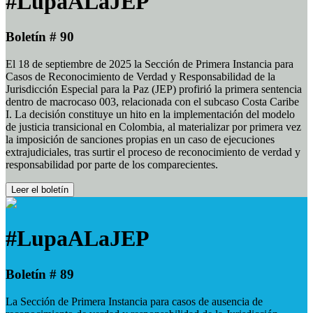
#LupaALaJEP
Boletín # 90
El 18 de septiembre de 2025 la Sección de Primera Instancia para
Casos de Reconocimiento de Verdad y Responsabilidad de la
Jurisdicción Especial para la Paz (JEP) profirió la primera sentencia
dentro de macrocaso 003, relacionada con el subcaso Costa Caribe
I. La decisión constituye un hito en la implementación del modelo
de justicia transicional en Colombia, al materializar por primera vez
la imposición de sanciones propias en un caso de ejecuciones
extrajudiciales, tras surtir el proceso de reconocimiento de verdad y
responsabilidad por parte de los comparecientes.
Leer el boletín
#LupaALaJEP
Boletín # 89
La Sección de Primera Instancia para casos de ausencia de