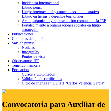
Incidencia Internacional
Litigio penal
Litigio internacional y contencioso administrativo
Litigio en tierras y derechos territoriales
Acompañamiento y representación común ante la JEP
Fortalecimiento a organizaciones sociales en litigio
estratégico
Publicaciones
Columnas de opinión
Sala de prensa
Noticias
Infografías
Puntos de vista
Observatorio JEP
Tejiendo memoria
Formación
Cursos y diplomados
Validación de certificados
Ciclo de charlas en DDHH "Carlos Valencia García"
Convocatoria para Auxiliar de