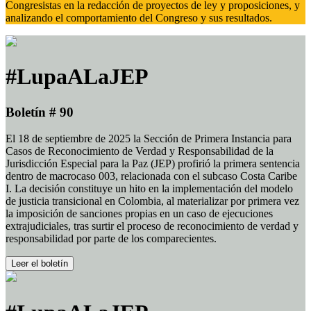
Congresistas en la redacción de proyectos de ley y proposiciones, y
analizando el comportamiento del Congreso y sus resultados.
#LupaALaJEP
Boletín # 90
El 18 de septiembre de 2025 la Sección de Primera Instancia para
Casos de Reconocimiento de Verdad y Responsabilidad de la
Jurisdicción Especial para la Paz (JEP) profirió la primera sentencia
dentro de macrocaso 003, relacionada con el subcaso Costa Caribe
I. La decisión constituye un hito en la implementación del modelo
de justicia transicional en Colombia, al materializar por primera vez
la imposición de sanciones propias en un caso de ejecuciones
extrajudiciales, tras surtir el proceso de reconocimiento de verdad y
responsabilidad por parte de los comparecientes.
Leer el boletín