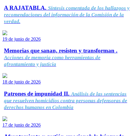
A RAJATABLA.
Síntesis comentada de los hallazgos y
recomendaciones del información de la Comisión de la
verdad.
19 de junio de 2026
Memorias que sanan, resisten y transforman .
Acciones de memoria como herramientas de
afrontamiento y justicia
18 de junio de 2026
Patrones de impunidad II.
Análisis de las sentencias
que resuelven homicidios contra personas defensoras de
derechos humanos en Colombia
17 de junio de 2026