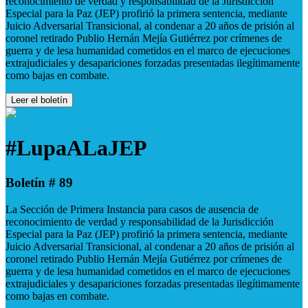
reconocimiento de verdad y responsabilidad de la Jurisdicción
Especial para la Paz (JEP) profirió la primera sentencia, mediante
Juicio Adversarial Transicional, al condenar a 20 años de prisión al
coronel retirado Publio Hernán Mejía Gutiérrez por crímenes de
guerra y de lesa humanidad cometidos en el marco de ejecuciones
extrajudiciales y desapariciones forzadas presentadas ilegítimamente
como bajas en combate.
Leer el boletín
#LupaALaJEP
Boletín # 89
La Sección de Primera Instancia para casos de ausencia de
reconocimiento de verdad y responsabilidad de la Jurisdicción
Especial para la Paz (JEP) profirió la primera sentencia, mediante
Juicio Adversarial Transicional, al condenar a 20 años de prisión al
coronel retirado Publio Hernán Mejía Gutiérrez por crímenes de
guerra y de lesa humanidad cometidos en el marco de ejecuciones
extrajudiciales y desapariciones forzadas presentadas ilegítimamente
como bajas en combate.