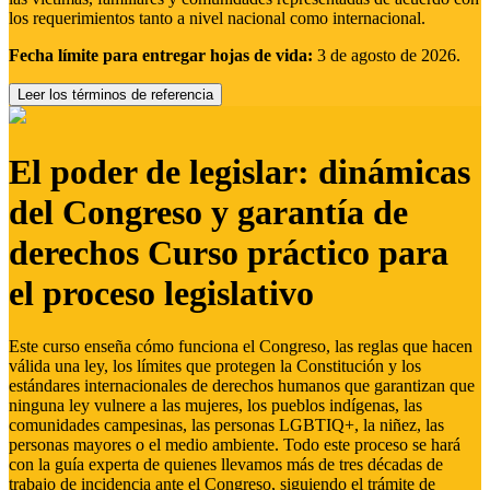
los requerimientos tanto a nivel nacional como internacional.
Fecha límite para entregar hojas de vida:
3 de agosto de 2026.
Leer los términos de referencia
El poder de legislar: dinámicas
del Congreso y garantía de
derechos Curso práctico para
el proceso legislativo
Este curso enseña cómo funciona el Congreso, las reglas que hacen
válida una ley, los límites que protegen la Constitución y los
estándares internacionales de derechos humanos que garantizan que
ninguna ley vulnere a las mujeres, los pueblos indígenas, las
comunidades campesinas, las personas LGBTIQ+, la niñez, las
personas mayores o el medio ambiente. Todo este proceso se hará
con la guía experta de quienes llevamos más de tres décadas de
trabajo de incidencia ante el Congreso, siguiendo el trámite de