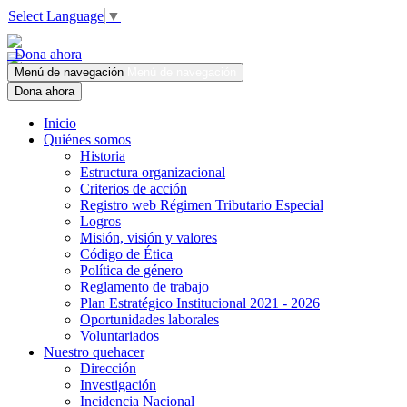
Select Language
▼
Dona ahora
Menú de navegación
Menú de navegación
Dona ahora
Inicio
Quiénes somos
Historia
Estructura organizacional
Criterios de acción
Registro web Régimen Tributario Especial
Logros
Misión, visión y valores
Código de Ética
Política de género
Reglamento de trabajo
Plan Estratégico Institucional 2021 - 2026
Oportunidades laborales
Voluntariados
Nuestro quehacer
Dirección
Investigación
Incidencia Nacional