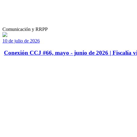
Comunicación y RRPP
10 de julio de 2026
Conexión CCJ #66, mayo - junio de 2026 | Fiscalía vi