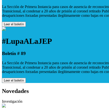
La Sección de Primera Instancia para casos de ausencia de reconocimie
Transicional, al condenar a 20 años de prisión al coronel retirado Pu
desapariciones forzadas presentadas ilegítimamente como bajas en co
Leer el boletín
#LupaALaJEP
Boletín # 89
La Sección de Primera Instancia para casos de ausencia de reconocimie
Transicional, al condenar a 20 años de prisión al coronel retirado Pu
desapariciones forzadas presentadas ilegítimamente como bajas en co
Leer el boletín
Novedades
Investigación