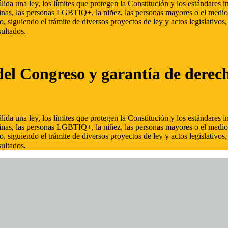
ida una ley, los límites que protegen la Constitución y los estándares
inas, las personas LGBTIQ+, la niñez, las personas mayores o el medio
, siguiendo el trámite de diversos proyectos de ley y actos legislativo
ultados.
del Congreso y garantía de derec
ida una ley, los límites que protegen la Constitución y los estándares
inas, las personas LGBTIQ+, la niñez, las personas mayores o el medio
, siguiendo el trámite de diversos proyectos de ley y actos legislativo
ultados.