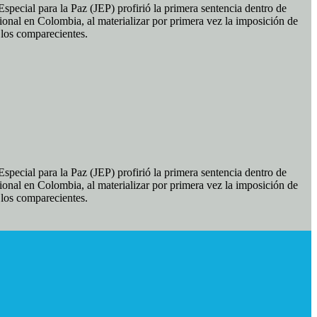
pecial para la Paz (JEP) profirió la primera sentencia dentro de
ional en Colombia, al materializar por primera vez la imposición de
e los comparecientes.
pecial para la Paz (JEP) profirió la primera sentencia dentro de
ional en Colombia, al materializar por primera vez la imposición de
e los comparecientes.