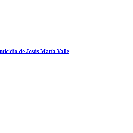
omicidio de Jesús María Valle