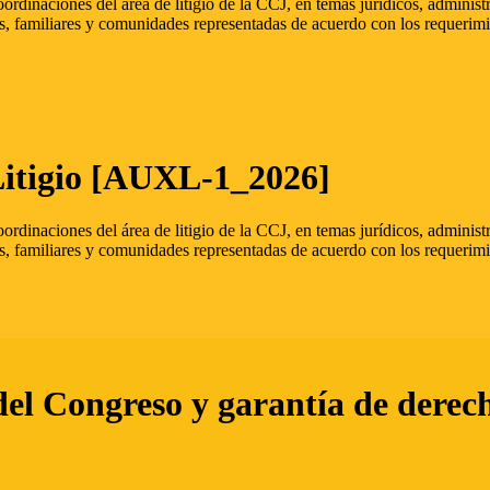
oordinaciones del área de litigio de la CCJ, en temas jurídicos, admini
s, familiares y comunidades representadas de acuerdo con los requerimi
Litigio [AUXL-1_2026]
oordinaciones del área de litigio de la CCJ, en temas jurídicos, admini
s, familiares y comunidades representadas de acuerdo con los requerimi
del Congreso y garantía de derec