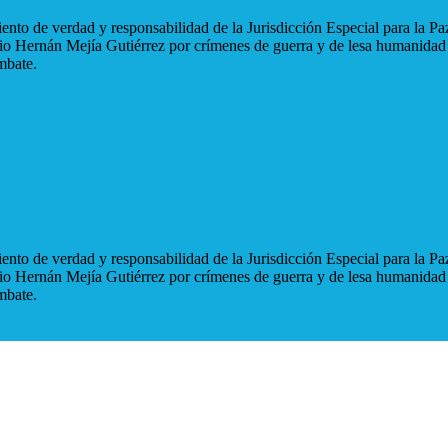
nto de verdad y responsabilidad de la Jurisdicción Especial para la Paz
blio Hernán Mejía Gutiérrez por crímenes de guerra y de lesa humanidad
mbate.
nto de verdad y responsabilidad de la Jurisdicción Especial para la Paz
blio Hernán Mejía Gutiérrez por crímenes de guerra y de lesa humanidad
mbate.