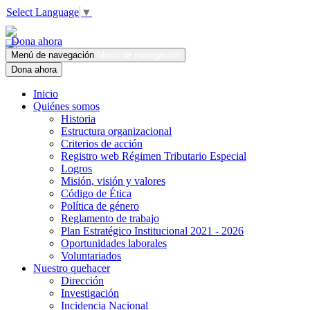
Select Language
▼
Dona ahora
Menú de navegación
Menú de navegación
Dona ahora
Inicio
Quiénes somos
Historia
Estructura organizacional
Criterios de acción
Registro web Régimen Tributario Especial
Logros
Misión, visión y valores
Código de Ética
Política de género
Reglamento de trabajo
Plan Estratégico Institucional 2021 - 2026
Oportunidades laborales
Voluntariados
Nuestro quehacer
Dirección
Investigación
Incidencia Nacional