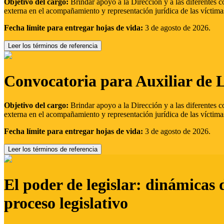
Objetivo del cargo:
Brindar apoyo a la Dirección y a las diferentes c
externa en el acompañamiento y representación jurídica de las víctima
Fecha límite para entregar hojas de vida:
3 de agosto de 2026.
Leer los términos de referencia
Convocatoria para Auxiliar de 
Objetivo del cargo:
Brindar apoyo a la Dirección y a las diferentes c
externa en el acompañamiento y representación jurídica de las víctima
Fecha límite para entregar hojas de vida:
3 de agosto de 2026.
Leer los términos de referencia
El poder de legislar: dinámicas 
proceso legislativo