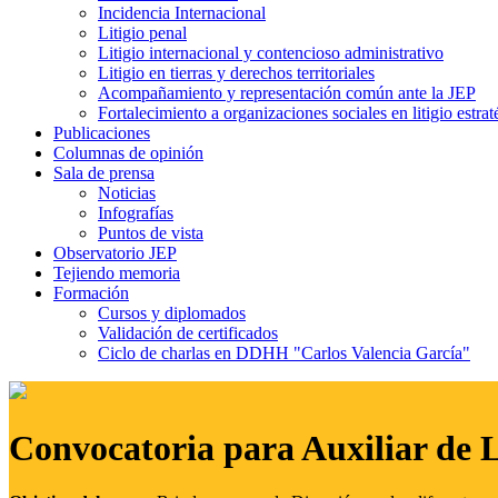
Incidencia Internacional
Litigio penal
Litigio internacional y contencioso administrativo
Litigio en tierras y derechos territoriales
Acompañamiento y representación común ante la JEP
Fortalecimiento a organizaciones sociales en litigio estrat
Publicaciones
Columnas de opinión
Sala de prensa
Noticias
Infografías
Puntos de vista
Observatorio JEP
Tejiendo memoria
Formación
Cursos y diplomados
Validación de certificados
Ciclo de charlas en DDHH "Carlos Valencia García"
Convocatoria para Auxiliar de 