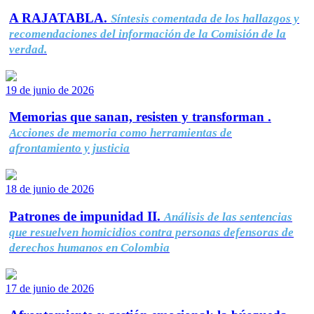
A RAJATABLA.
Síntesis comentada de los hallazgos y
recomendaciones del información de la Comisión de la
verdad.
19 de junio de 2026
Memorias que sanan, resisten y transforman .
Acciones de memoria como herramientas de
afrontamiento y justicia
18 de junio de 2026
Patrones de impunidad II.
Análisis de las sentencias
que resuelven homicidios contra personas defensoras de
derechos humanos en Colombia
17 de junio de 2026