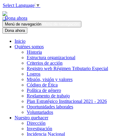
Select Language
▼
Dona ahora
Menú de navegación
Menú de navegación
Dona ahora
Inicio
Quiénes somos
Historia
Estructura organizacional
Criterios de acción
Registro web Régimen Tributario Especial
Logros
Misión, visión y valores
Código de Ética
Política de género
Reglamento de trabajo
Plan Estratégico Institucional 2021 - 2026
Oportunidades laborales
Voluntariados
Nuestro quehacer
Dirección
Investigación
Incidencia Nacional