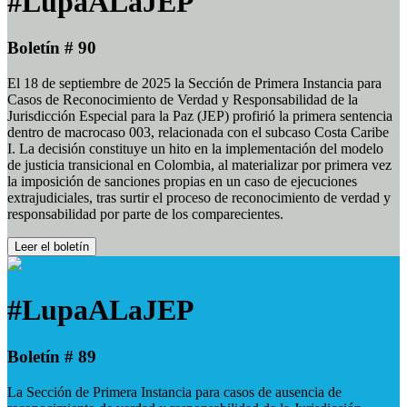
#LupaALaJEP
Boletín # 90
El 18 de septiembre de 2025 la Sección de Primera Instancia para
Casos de Reconocimiento de Verdad y Responsabilidad de la
Jurisdicción Especial para la Paz (JEP) profirió la primera sentencia
dentro de macrocaso 003, relacionada con el subcaso Costa Caribe
I. La decisión constituye un hito en la implementación del modelo
de justicia transicional en Colombia, al materializar por primera vez
la imposición de sanciones propias en un caso de ejecuciones
extrajudiciales, tras surtir el proceso de reconocimiento de verdad y
responsabilidad por parte de los comparecientes.
Leer el boletín
#LupaALaJEP
Boletín # 89
La Sección de Primera Instancia para casos de ausencia de