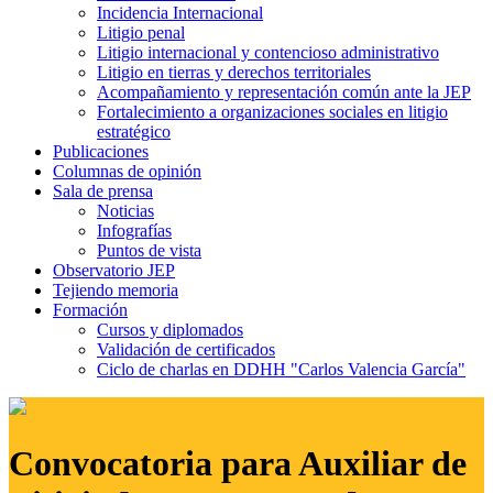
Incidencia Internacional
Litigio penal
Litigio internacional y contencioso administrativo
Litigio en tierras y derechos territoriales
Acompañamiento y representación común ante la JEP
Fortalecimiento a organizaciones sociales en litigio
estratégico
Publicaciones
Columnas de opinión
Sala de prensa
Noticias
Infografías
Puntos de vista
Observatorio JEP
Tejiendo memoria
Formación
Cursos y diplomados
Validación de certificados
Ciclo de charlas en DDHH "Carlos Valencia García"
Convocatoria para Auxiliar de