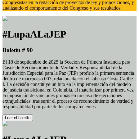
Congresistas en la redacción de proyectos de ley y proposiciones, y
analizando el comportamiento del Congreso y sus resultados.
#LupaALaJEP
Boletín # 90
El 18 de septiembre de 2025 la Sección de Primera Instancia para
Casos de Reconocimiento de Verdad y Responsabilidad de la
Jurisdicción Especial para la Paz (JEP) profirió la primera sentencia
dentro de macrocaso 003, relacionada con el subcaso Costa Caribe
I. La decisión constituye un hito en la implementación del modelo
de justicia transicional en Colombia, al materializar por primera vez
la imposición de sanciones propias en un caso de ejecuciones
extrajudiciales, tras surtir el proceso de reconocimiento de verdad y
responsabilidad por parte de los comparecientes.
Leer el boletín