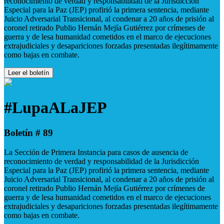
reconocimiento de verdad y responsabilidad de la Jurisdicción
Especial para la Paz (JEP) profirió la primera sentencia, mediante
Juicio Adversarial Transicional, al condenar a 20 años de prisión al
coronel retirado Publio Hernán Mejía Gutiérrez por crímenes de
guerra y de lesa humanidad cometidos en el marco de ejecuciones
extrajudiciales y desapariciones forzadas presentadas ilegítimamente
como bajas en combate.
Leer el boletín
#LupaALaJEP
Boletín # 89
La Sección de Primera Instancia para casos de ausencia de
reconocimiento de verdad y responsabilidad de la Jurisdicción
Especial para la Paz (JEP) profirió la primera sentencia, mediante
Juicio Adversarial Transicional, al condenar a 20 años de prisión al
coronel retirado Publio Hernán Mejía Gutiérrez por crímenes de
guerra y de lesa humanidad cometidos en el marco de ejecuciones
extrajudiciales y desapariciones forzadas presentadas ilegítimamente
como bajas en combate.