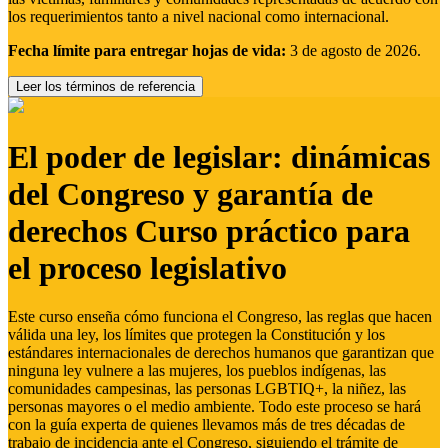
los requerimientos tanto a nivel nacional como internacional.
Fecha límite para entregar hojas de vida:
3 de agosto de 2026.
Leer los términos de referencia
El poder de legislar: dinámicas
del Congreso y garantía de
derechos Curso práctico para
el proceso legislativo
Este curso enseña cómo funciona el Congreso, las reglas que hacen
válida una ley, los límites que protegen la Constitución y los
estándares internacionales de derechos humanos que garantizan que
ninguna ley vulnere a las mujeres, los pueblos indígenas, las
comunidades campesinas, las personas LGBTIQ+, la niñez, las
personas mayores o el medio ambiente. Todo este proceso se hará
con la guía experta de quienes llevamos más de tres décadas de
trabajo de incidencia ante el Congreso, siguiendo el trámite de