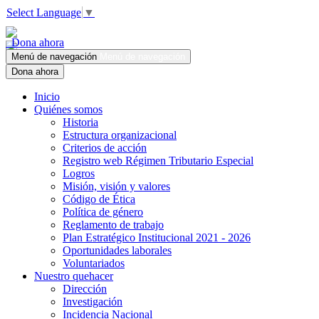
Select Language
▼
Dona ahora
Menú de navegación
Menú de navegación
Dona ahora
Inicio
Quiénes somos
Historia
Estructura organizacional
Criterios de acción
Registro web Régimen Tributario Especial
Logros
Misión, visión y valores
Código de Ética
Política de género
Reglamento de trabajo
Plan Estratégico Institucional 2021 - 2026
Oportunidades laborales
Voluntariados
Nuestro quehacer
Dirección
Investigación
Incidencia Nacional