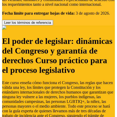
los requerimientos tanto a nivel nacional como internacional.
Fecha límite para entregar hojas de vida:
3 de agosto de 2026.
Leer los términos de referencia
El poder de legislar: dinámicas
del Congreso y garantía de
derechos Curso práctico para
el proceso legislativo
Este curso enseña cómo funciona el Congreso, las reglas que hacen
válida una ley, los límites que protegen la Constitución y los
estándares internacionales de derechos humanos que garantizan que
ninguna ley vulnere a las mujeres, los pueblos indígenas, las
comunidades campesinas, las personas LGBTIQ+, la niñez, las
personas mayores o el medio ambiente. Todo este proceso se hará
con la guía experta de quienes llevamos más de tres décadas de
trabajo de incidencia ante el Congreso, siguiendo el trámite de