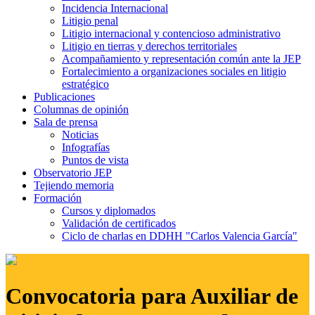
Incidencia Internacional
Litigio penal
Litigio internacional y contencioso administrativo
Litigio en tierras y derechos territoriales
Acompañamiento y representación común ante la JEP
Fortalecimiento a organizaciones sociales en litigio
estratégico
Publicaciones
Columnas de opinión
Sala de prensa
Noticias
Infografías
Puntos de vista
Observatorio JEP
Tejiendo memoria
Formación
Cursos y diplomados
Validación de certificados
Ciclo de charlas en DDHH "Carlos Valencia García"
Convocatoria para Auxiliar de