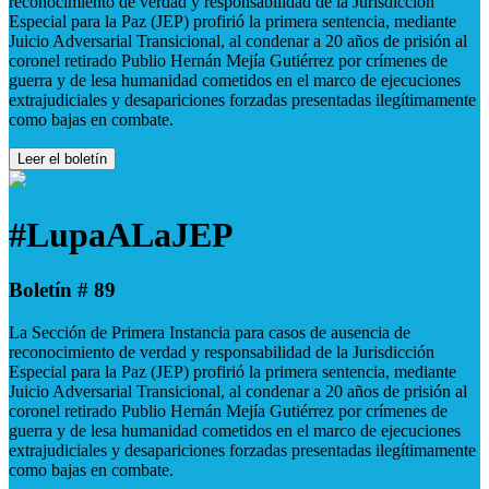
reconocimiento de verdad y responsabilidad de la Jurisdicción
Especial para la Paz (JEP) profirió la primera sentencia, mediante
Juicio Adversarial Transicional, al condenar a 20 años de prisión al
coronel retirado Publio Hernán Mejía Gutiérrez por crímenes de
guerra y de lesa humanidad cometidos en el marco de ejecuciones
extrajudiciales y desapariciones forzadas presentadas ilegítimamente
como bajas en combate.
Leer el boletín
#LupaALaJEP
Boletín # 89
La Sección de Primera Instancia para casos de ausencia de
reconocimiento de verdad y responsabilidad de la Jurisdicción
Especial para la Paz (JEP) profirió la primera sentencia, mediante
Juicio Adversarial Transicional, al condenar a 20 años de prisión al
coronel retirado Publio Hernán Mejía Gutiérrez por crímenes de
guerra y de lesa humanidad cometidos en el marco de ejecuciones
extrajudiciales y desapariciones forzadas presentadas ilegítimamente
como bajas en combate.