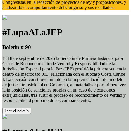
Congresistas en la redacción de proyectos de ley y proposiciones, y
analizando el comportamiento del Congreso y sus resultados.
#LupaALaJEP
Boletín # 90
El 18 de septiembre de 2025 la Sección de Primera Instancia para
Casos de Reconocimiento de Verdad y Responsabilidad de la
Jurisdicción Especial para la Paz (JEP) profirió la primera sentencia
dentro de macrocaso 003, relacionada con el subcaso Costa Caribe
I. La decisión constituye un hito en la implementación del modelo
de justicia transicional en Colombia, al materializar por primera vez
la imposición de sanciones propias en un caso de ejecuciones
extrajudiciales, tras surtir el proceso de reconocimiento de verdad y
responsabilidad por parte de los comparecientes.
Leer el boletín