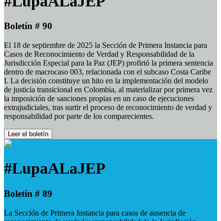
#LupaALaJEP
Boletín # 90
El 18 de septiembre de 2025 la Sección de Primera Instancia para
Casos de Reconocimiento de Verdad y Responsabilidad de la
Jurisdicción Especial para la Paz (JEP) profirió la primera sentencia
dentro de macrocaso 003, relacionada con el subcaso Costa Caribe
I. La decisión constituye un hito en la implementación del modelo
de justicia transicional en Colombia, al materializar por primera vez
la imposición de sanciones propias en un caso de ejecuciones
extrajudiciales, tras surtir el proceso de reconocimiento de verdad y
responsabilidad por parte de los comparecientes.
Leer el boletín
#LupaALaJEP
Boletín # 89
La Sección de Primera Instancia para casos de ausencia de