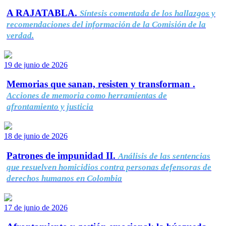
A RAJATABLA.
Síntesis comentada de los hallazgos y
recomendaciones del información de la Comisión de la
verdad.
19 de junio de 2026
Memorias que sanan, resisten y transforman .
Acciones de memoria como herramientas de
afrontamiento y justicia
18 de junio de 2026
Patrones de impunidad II.
Análisis de las sentencias
que resuelven homicidios contra personas defensoras de
derechos humanos en Colombia
17 de junio de 2026