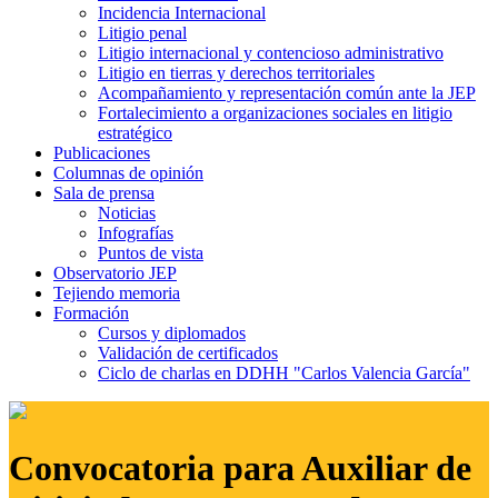
Incidencia Internacional
Litigio penal
Litigio internacional y contencioso administrativo
Litigio en tierras y derechos territoriales
Acompañamiento y representación común ante la JEP
Fortalecimiento a organizaciones sociales en litigio
estratégico
Publicaciones
Columnas de opinión
Sala de prensa
Noticias
Infografías
Puntos de vista
Observatorio JEP
Tejiendo memoria
Formación
Cursos y diplomados
Validación de certificados
Ciclo de charlas en DDHH "Carlos Valencia García"
Convocatoria para Auxiliar de