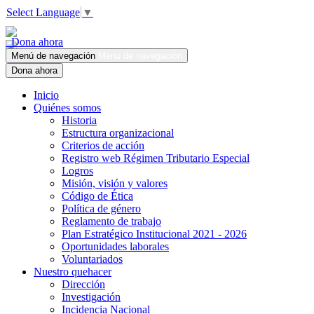
Select Language
▼
Dona ahora
Menú de navegación
Menú de navegación
Dona ahora
Inicio
Quiénes somos
Historia
Estructura organizacional
Criterios de acción
Registro web Régimen Tributario Especial
Logros
Misión, visión y valores
Código de Ética
Política de género
Reglamento de trabajo
Plan Estratégico Institucional 2021 - 2026
Oportunidades laborales
Voluntariados
Nuestro quehacer
Dirección
Investigación
Incidencia Nacional