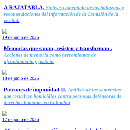
A RAJATABLA.
Síntesis comentada de los hallazgos y
recomendaciones del información de la Comisión de la
verdad.
19 de junio de 2026
Memorias que sanan, resisten y transforman .
Acciones de memoria como herramientas de
afrontamiento y justicia
18 de junio de 2026
Patrones de impunidad II.
Análisis de las sentencias
que resuelven homicidios contra personas defensoras de
derechos humanos en Colombia
17 de junio de 2026