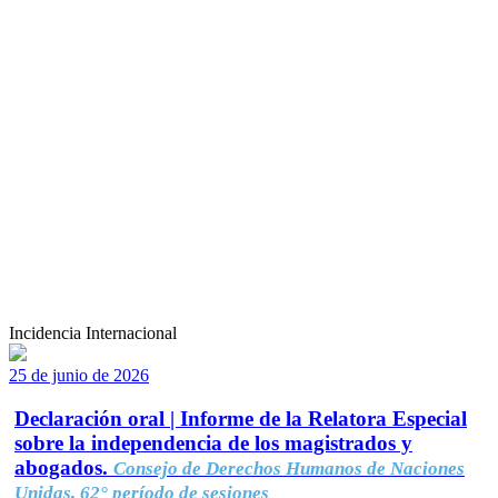
Incidencia Internacional
25 de junio de 2026
Declaración oral | Informe de la Relatora Especial
sobre la independencia de los magistrados y
abogados.
Consejo de Derechos Humanos de Naciones
Unidas, 62° período de sesiones