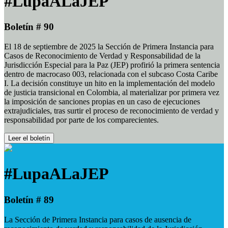
#LupaALaJEP
Boletín # 90
El 18 de septiembre de 2025 la Sección de Primera Instancia para
Casos de Reconocimiento de Verdad y Responsabilidad de la
Jurisdicción Especial para la Paz (JEP) profirió la primera sentencia
dentro de macrocaso 003, relacionada con el subcaso Costa Caribe
I. La decisión constituye un hito en la implementación del modelo
de justicia transicional en Colombia, al materializar por primera vez
la imposición de sanciones propias en un caso de ejecuciones
extrajudiciales, tras surtir el proceso de reconocimiento de verdad y
responsabilidad por parte de los comparecientes.
Leer el boletín
#LupaALaJEP
Boletín # 89
La Sección de Primera Instancia para casos de ausencia de