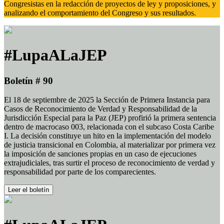
Congresistas en la redacción de proyectos de ley y proposiciones, y
analizando el comportamiento del Congreso y sus resultados.
#LupaALaJEP
Boletín # 90
El 18 de septiembre de 2025 la Sección de Primera Instancia para
Casos de Reconocimiento de Verdad y Responsabilidad de la
Jurisdicción Especial para la Paz (JEP) profirió la primera sentencia
dentro de macrocaso 003, relacionada con el subcaso Costa Caribe
I. La decisión constituye un hito en la implementación del modelo
de justicia transicional en Colombia, al materializar por primera vez
la imposición de sanciones propias en un caso de ejecuciones
extrajudiciales, tras surtir el proceso de reconocimiento de verdad y
responsabilidad por parte de los comparecientes.
Leer el boletín