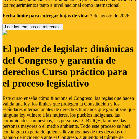
los requerimientos tanto a nivel nacional como internacional.
Fecha límite para entregar hojas de vida:
3 de agosto de 2026.
Leer los términos de referencia
El poder de legislar: dinámicas
del Congreso y garantía de
derechos Curso práctico para
el proceso legislativo
Este curso enseña cómo funciona el Congreso, las reglas que hacen
válida una ley, los límites que protegen la Constitución y los
estándares internacionales de derechos humanos que garantizan que
ninguna ley vulnere a las mujeres, los pueblos indígenas, las
comunidades campesinas, las personas LGBTIQ+, la niñez, las
personas mayores o el medio ambiente. Todo este proceso se hará
con la guía experta de quienes llevamos más de tres décadas de
trabajo de incidencia ante el Congreso, siguiendo el trámite de