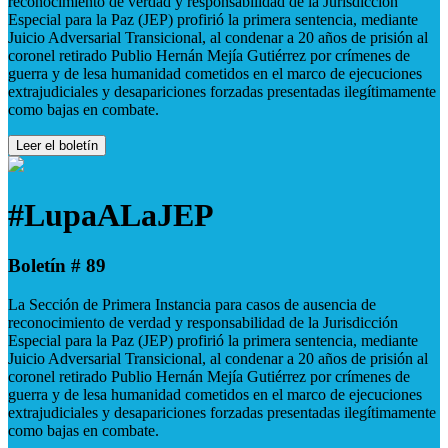
reconocimiento de verdad y responsabilidad de la Jurisdicción
Especial para la Paz (JEP) profirió la primera sentencia, mediante
Juicio Adversarial Transicional, al condenar a 20 años de prisión al
coronel retirado Publio Hernán Mejía Gutiérrez por crímenes de
guerra y de lesa humanidad cometidos en el marco de ejecuciones
extrajudiciales y desapariciones forzadas presentadas ilegítimamente
como bajas en combate.
Leer el boletín
#LupaALaJEP
Boletín # 89
La Sección de Primera Instancia para casos de ausencia de
reconocimiento de verdad y responsabilidad de la Jurisdicción
Especial para la Paz (JEP) profirió la primera sentencia, mediante
Juicio Adversarial Transicional, al condenar a 20 años de prisión al
coronel retirado Publio Hernán Mejía Gutiérrez por crímenes de
guerra y de lesa humanidad cometidos en el marco de ejecuciones
extrajudiciales y desapariciones forzadas presentadas ilegítimamente
como bajas en combate.