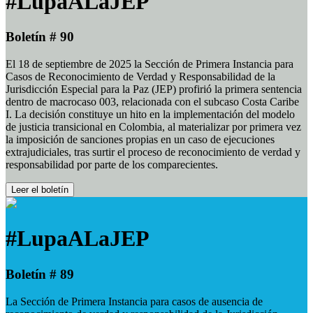
#LupaALaJEP
Boletín # 90
El 18 de septiembre de 2025 la Sección de Primera Instancia para
Casos de Reconocimiento de Verdad y Responsabilidad de la
Jurisdicción Especial para la Paz (JEP) profirió la primera sentencia
dentro de macrocaso 003, relacionada con el subcaso Costa Caribe
I. La decisión constituye un hito en la implementación del modelo
de justicia transicional en Colombia, al materializar por primera vez
la imposición de sanciones propias en un caso de ejecuciones
extrajudiciales, tras surtir el proceso de reconocimiento de verdad y
responsabilidad por parte de los comparecientes.
Leer el boletín
#LupaALaJEP
Boletín # 89
La Sección de Primera Instancia para casos de ausencia de