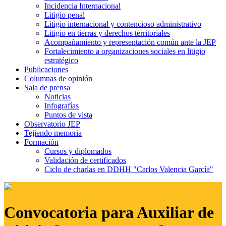
Incidencia Internacional
Litigio penal
Litigio internacional y contencioso administrativo
Litigio en tierras y derechos territoriales
Acompañamiento y representación común ante la JEP
Fortalecimiento a organizaciones sociales en litigio
estratégico
Publicaciones
Columnas de opinión
Sala de prensa
Noticias
Infografías
Puntos de vista
Observatorio JEP
Tejiendo memoria
Formación
Cursos y diplomados
Validación de certificados
Ciclo de charlas en DDHH "Carlos Valencia García"
Convocatoria para Auxiliar de