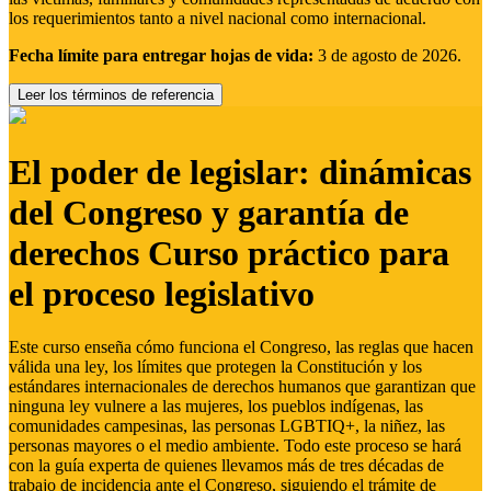
los requerimientos tanto a nivel nacional como internacional.
Fecha límite para entregar hojas de vida:
3 de agosto de 2026.
Leer los términos de referencia
El poder de legislar: dinámicas
del Congreso y garantía de
derechos Curso práctico para
el proceso legislativo
Este curso enseña cómo funciona el Congreso, las reglas que hacen
válida una ley, los límites que protegen la Constitución y los
estándares internacionales de derechos humanos que garantizan que
ninguna ley vulnere a las mujeres, los pueblos indígenas, las
comunidades campesinas, las personas LGBTIQ+, la niñez, las
personas mayores o el medio ambiente. Todo este proceso se hará
con la guía experta de quienes llevamos más de tres décadas de
trabajo de incidencia ante el Congreso, siguiendo el trámite de