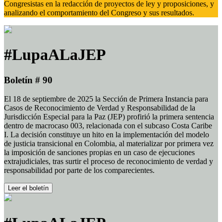
Congresistas en la redacción de proyectos de ley y proposiciones, y
analizando el comportamiento del Congreso y sus resultados.
#LupaALaJEP
Boletín # 90
El 18 de septiembre de 2025 la Sección de Primera Instancia para
Casos de Reconocimiento de Verdad y Responsabilidad de la
Jurisdicción Especial para la Paz (JEP) profirió la primera sentencia
dentro de macrocaso 003, relacionada con el subcaso Costa Caribe
I. La decisión constituye un hito en la implementación del modelo
de justicia transicional en Colombia, al materializar por primera vez
la imposición de sanciones propias en un caso de ejecuciones
extrajudiciales, tras surtir el proceso de reconocimiento de verdad y
responsabilidad por parte de los comparecientes.
Leer el boletín