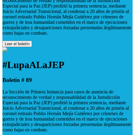
reconocimiento de verdad y responsabilidad de la Jurisdicción
Especial para la Paz (JEP) profirió la primera sentencia, mediante
Juicio Adversarial Transicional, al condenar a 20 años de prisión al
coronel retirado Publio Hernán Mejía Gutiérrez por crímenes de
guerra y de lesa humanidad cometidos en el marco de ejecuciones
extrajudiciales y desapariciones forzadas presentadas ilegítimamente
como bajas en combate.
Leer el boletín
#LupaALaJEP
Boletín # 89
La Sección de Primera Instancia para casos de ausencia de
reconocimiento de verdad y responsabilidad de la Jurisdicción
Especial para la Paz (JEP) profirió la primera sentencia, mediante
Juicio Adversarial Transicional, al condenar a 20 años de prisión al
coronel retirado Publio Hernán Mejía Gutiérrez por crímenes de
guerra y de lesa humanidad cometidos en el marco de ejecuciones
extrajudiciales y desapariciones forzadas presentadas ilegítimamente
como bajas en combate.