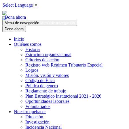
Select Language
▼
Dona ahora
Menú de navegación
Menú de navegación
Dona ahora
Inicio
Quiénes somos
Historia
Estructura organizacional
Criterios de acción
Registro web Régimen Tributario Especial
Logros
Misión, visión y valores
Código de Ética
Política de género
Reglamento de trabajo
Plan Estratégico Institucional 2021 - 2026
Oportunidades laborales
Voluntariados
Nuestro quehacer
Dirección
Investigación
Incidencia Nacional