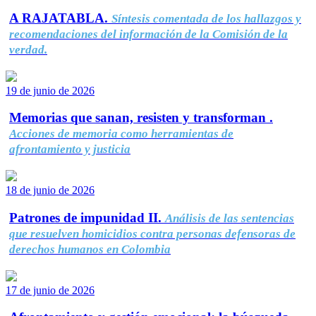
A RAJATABLA.
Síntesis comentada de los hallazgos y
recomendaciones del información de la Comisión de la
verdad.
19 de junio de 2026
Memorias que sanan, resisten y transforman .
Acciones de memoria como herramientas de
afrontamiento y justicia
18 de junio de 2026
Patrones de impunidad II.
Análisis de las sentencias
que resuelven homicidios contra personas defensoras de
derechos humanos en Colombia
17 de junio de 2026