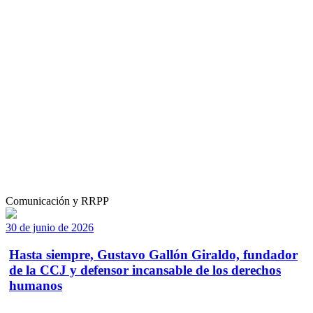
Comunicación y RRPP
30 de junio de 2026
Hasta siempre, Gustavo Gallón Giraldo, fundador
de la CCJ y defensor incansable de los derechos
humanos