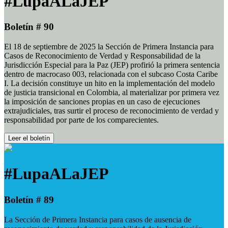
#LupaALaJEP
Boletín # 90
El 18 de septiembre de 2025 la Sección de Primera Instancia para
Casos de Reconocimiento de Verdad y Responsabilidad de la
Jurisdicción Especial para la Paz (JEP) profirió la primera sentencia
dentro de macrocaso 003, relacionada con el subcaso Costa Caribe
I. La decisión constituye un hito en la implementación del modelo
de justicia transicional en Colombia, al materializar por primera vez
la imposición de sanciones propias en un caso de ejecuciones
extrajudiciales, tras surtir el proceso de reconocimiento de verdad y
responsabilidad por parte de los comparecientes.
Leer el boletín
#LupaALaJEP
Boletín # 89
La Sección de Primera Instancia para casos de ausencia de