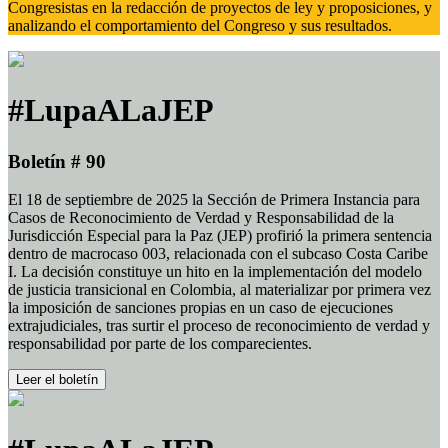
Congresistas en la redacción de proyectos de ley y proposiciones, y
analizando el comportamiento del Congreso y sus resultados.
#LupaALaJEP
Boletín # 90
El 18 de septiembre de 2025 la Sección de Primera Instancia para
Casos de Reconocimiento de Verdad y Responsabilidad de la
Jurisdicción Especial para la Paz (JEP) profirió la primera sentencia
dentro de macrocaso 003, relacionada con el subcaso Costa Caribe
I. La decisión constituye un hito en la implementación del modelo
de justicia transicional en Colombia, al materializar por primera vez
la imposición de sanciones propias en un caso de ejecuciones
extrajudiciales, tras surtir el proceso de reconocimiento de verdad y
responsabilidad por parte de los comparecientes.
Leer el boletín