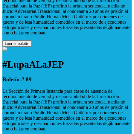
reconocimiento de verdad y responsabilidad de la Jurisdicción
Especial para la Paz (JEP) profirió la primera sentencia, mediante
Juicio Adversarial Transicional, al condenar a 20 años de prisión al
coronel retirado Publio Hernán Mejía Gutiérrez por crímenes de
guerra y de lesa humanidad cometidos en el marco de ejecuciones
extrajudiciales y desapariciones forzadas presentadas ilegítimamente
como bajas en combate.
Leer el boletín
#LupaALaJEP
Boletín # 89
La Sección de Primera Instancia para casos de ausencia de
reconocimiento de verdad y responsabilidad de la Jurisdicción
Especial para la Paz (JEP) profirió la primera sentencia, mediante
Juicio Adversarial Transicional, al condenar a 20 años de prisión al
coronel retirado Publio Hernán Mejía Gutiérrez por crímenes de
guerra y de lesa humanidad cometidos en el marco de ejecuciones
extrajudiciales y desapariciones forzadas presentadas ilegítimamente
como bajas en combate.