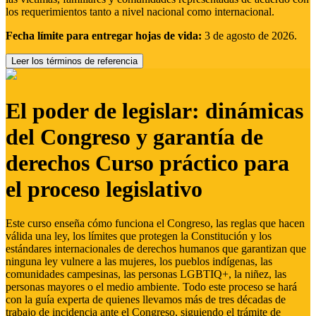
los requerimientos tanto a nivel nacional como internacional.
Fecha límite para entregar hojas de vida:
3 de agosto de 2026.
Leer los términos de referencia
El poder de legislar: dinámicas
del Congreso y garantía de
derechos Curso práctico para
el proceso legislativo
Este curso enseña cómo funciona el Congreso, las reglas que hacen
válida una ley, los límites que protegen la Constitución y los
estándares internacionales de derechos humanos que garantizan que
ninguna ley vulnere a las mujeres, los pueblos indígenas, las
comunidades campesinas, las personas LGBTIQ+, la niñez, las
personas mayores o el medio ambiente. Todo este proceso se hará
con la guía experta de quienes llevamos más de tres décadas de
trabajo de incidencia ante el Congreso, siguiendo el trámite de