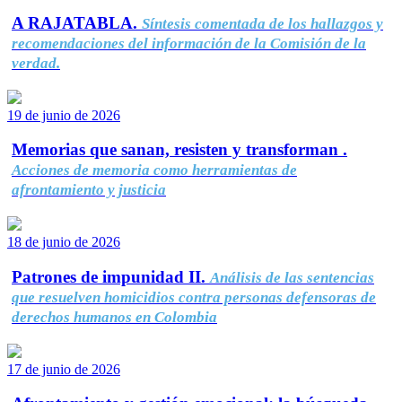
A RAJATABLA.
Síntesis comentada de los hallazgos y
recomendaciones del información de la Comisión de la
verdad.
19 de junio de 2026
Memorias que sanan, resisten y transforman .
Acciones de memoria como herramientas de
afrontamiento y justicia
18 de junio de 2026
Patrones de impunidad II.
Análisis de las sentencias
que resuelven homicidios contra personas defensoras de
derechos humanos en Colombia
17 de junio de 2026