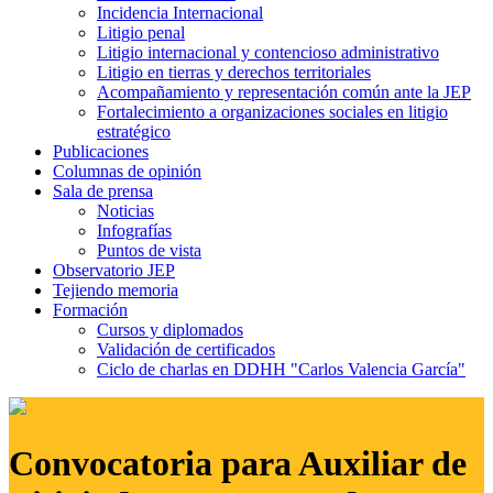
Incidencia Internacional
Litigio penal
Litigio internacional y contencioso administrativo
Litigio en tierras y derechos territoriales
Acompañamiento y representación común ante la JEP
Fortalecimiento a organizaciones sociales en litigio
estratégico
Publicaciones
Columnas de opinión
Sala de prensa
Noticias
Infografías
Puntos de vista
Observatorio JEP
Tejiendo memoria
Formación
Cursos y diplomados
Validación de certificados
Ciclo de charlas en DDHH "Carlos Valencia García"
Convocatoria para Auxiliar de