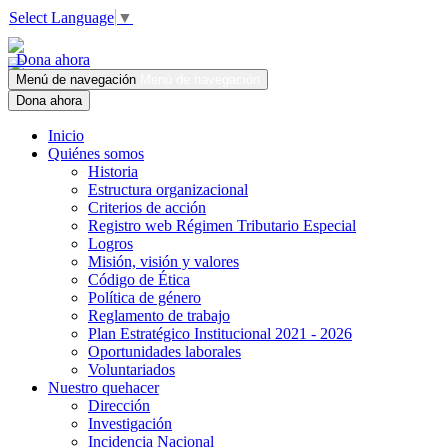
Select Language
▼
Dona ahora
Menú de navegación
Menú de navegación
Dona ahora
Inicio
Quiénes somos
Historia
Estructura organizacional
Criterios de acción
Registro web Régimen Tributario Especial
Logros
Misión, visión y valores
Código de Ética
Política de género
Reglamento de trabajo
Plan Estratégico Institucional 2021 - 2026
Oportunidades laborales
Voluntariados
Nuestro quehacer
Dirección
Investigación
Incidencia Nacional