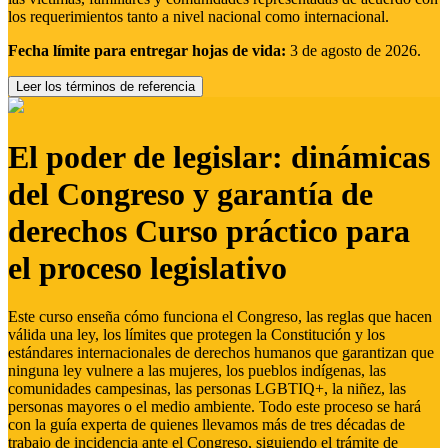
los requerimientos tanto a nivel nacional como internacional.
Fecha límite para entregar hojas de vida:
3 de agosto de 2026.
Leer los términos de referencia
El poder de legislar: dinámicas
del Congreso y garantía de
derechos Curso práctico para
el proceso legislativo
Este curso enseña cómo funciona el Congreso, las reglas que hacen
válida una ley, los límites que protegen la Constitución y los
estándares internacionales de derechos humanos que garantizan que
ninguna ley vulnere a las mujeres, los pueblos indígenas, las
comunidades campesinas, las personas LGBTIQ+, la niñez, las
personas mayores o el medio ambiente. Todo este proceso se hará
con la guía experta de quienes llevamos más de tres décadas de
trabajo de incidencia ante el Congreso, siguiendo el trámite de