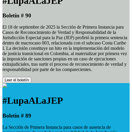
#LupaALaJEP
Boletín # 90
El 18 de septiembre de 2025 la Sección de Primera Instancia para
Casos de Reconocimiento de Verdad y Responsabilidad de la
Jurisdicción Especial para la Paz (JEP) profirió la primera sentencia
dentro de macrocaso 003, relacionada con el subcaso Costa Caribe
I. La decisión constituye un hito en la implementación del modelo
de justicia transicional en Colombia, al materializar por primera vez
la imposición de sanciones propias en un caso de ejecuciones
extrajudiciales, tras surtir el proceso de reconocimiento de verdad y
responsabilidad por parte de los comparecientes.
Leer el boletín
#LupaALaJEP
Boletín # 89
La Sección de Primera Instancia para casos de ausencia de