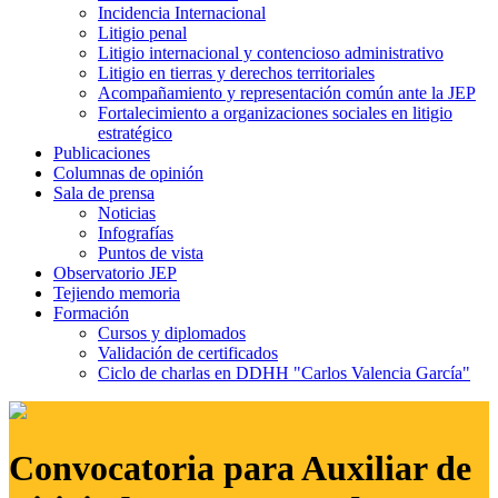
Incidencia Internacional
Litigio penal
Litigio internacional y contencioso administrativo
Litigio en tierras y derechos territoriales
Acompañamiento y representación común ante la JEP
Fortalecimiento a organizaciones sociales en litigio
estratégico
Publicaciones
Columnas de opinión
Sala de prensa
Noticias
Infografías
Puntos de vista
Observatorio JEP
Tejiendo memoria
Formación
Cursos y diplomados
Validación de certificados
Ciclo de charlas en DDHH "Carlos Valencia García"
Convocatoria para Auxiliar de