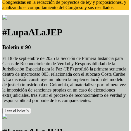
Congresistas en la redacción de proyectos de ley y proposiciones, y
analizando el comportamiento del Congreso y sus resultados.
#LupaALaJEP
Boletín # 90
El 18 de septiembre de 2025 la Sección de Primera Instancia para
Casos de Reconocimiento de Verdad y Responsabilidad de la
Jurisdicción Especial para la Paz (JEP) profirió la primera sentencia
dentro de macrocaso 003, relacionada con el subcaso Costa Caribe
I. La decisión constituye un hito en la implementación del modelo
de justicia transicional en Colombia, al materializar por primera vez
la imposición de sanciones propias en un caso de ejecuciones
extrajudiciales, tras surtir el proceso de reconocimiento de verdad y
responsabilidad por parte de los comparecientes.
Leer el boletín