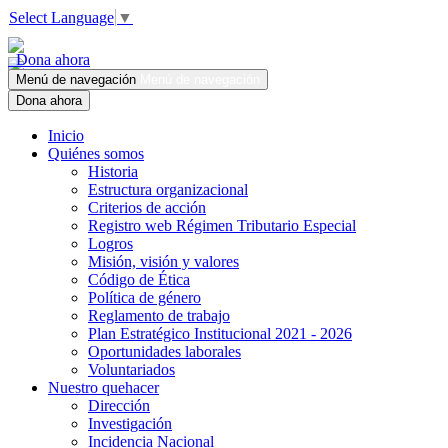
Select Language
▼
Dona ahora
Menú de navegación
Menú de navegación
Dona ahora
Inicio
Quiénes somos
Historia
Estructura organizacional
Criterios de acción
Registro web Régimen Tributario Especial
Logros
Misión, visión y valores
Código de Ética
Política de género
Reglamento de trabajo
Plan Estratégico Institucional 2021 - 2026
Oportunidades laborales
Voluntariados
Nuestro quehacer
Dirección
Investigación
Incidencia Nacional