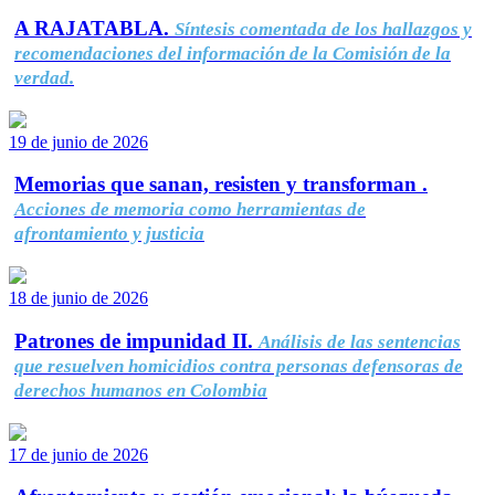
A RAJATABLA.
Síntesis comentada de los hallazgos y
recomendaciones del información de la Comisión de la
verdad.
19 de junio de 2026
Memorias que sanan, resisten y transforman .
Acciones de memoria como herramientas de
afrontamiento y justicia
18 de junio de 2026
Patrones de impunidad II.
Análisis de las sentencias
que resuelven homicidios contra personas defensoras de
derechos humanos en Colombia
17 de junio de 2026