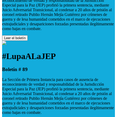
reconocimiento de verdad y responsabilidad de la Jurisdicción
Especial para la Paz (JEP) profirió la primera sentencia, mediante
Juicio Adversarial Transicional, al condenar a 20 años de prisión al
coronel retirado Publio Hernán Mejía Gutiérrez por crímenes de
guerra y de lesa humanidad cometidos en el marco de ejecuciones
extrajudiciales y desapariciones forzadas presentadas ilegítimamente
como bajas en combate.
Leer el boletín
#LupaALaJEP
Boletín # 89
La Sección de Primera Instancia para casos de ausencia de
reconocimiento de verdad y responsabilidad de la Jurisdicción
Especial para la Paz (JEP) profirió la primera sentencia, mediante
Juicio Adversarial Transicional, al condenar a 20 años de prisión al
coronel retirado Publio Hernán Mejía Gutiérrez por crímenes de
guerra y de lesa humanidad cometidos en el marco de ejecuciones
extrajudiciales y desapariciones forzadas presentadas ilegítimamente
como bajas en combate.