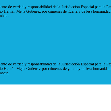
nto de verdad y responsabilidad de la Jurisdicción Especial para la Paz
blio Hernán Mejía Gutiérrez por crímenes de guerra y de lesa humanidad
mbate.
nto de verdad y responsabilidad de la Jurisdicción Especial para la Paz
blio Hernán Mejía Gutiérrez por crímenes de guerra y de lesa humanidad
mbate.