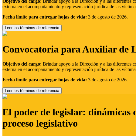
Objetivo del cargo:
Brindar apoyo a la Dirección y a las diferentes c
externa en el acompañamiento y representación jurídica de las víctima
Fecha límite para entregar hojas de vida:
3 de agosto de 2026.
Leer los términos de referencia
Convocatoria para Auxiliar de 
Objetivo del cargo:
Brindar apoyo a la Dirección y a las diferentes c
externa en el acompañamiento y representación jurídica de las víctima
Fecha límite para entregar hojas de vida:
3 de agosto de 2026.
Leer los términos de referencia
El poder de legislar: dinámicas 
proceso legislativo