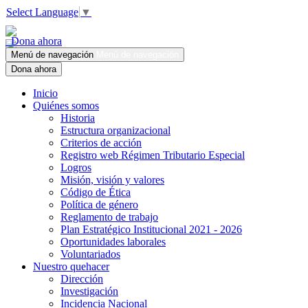
Select Language
▼
Dona ahora
Menú de navegación
Menú de navegación
Dona ahora
Inicio
Quiénes somos
Historia
Estructura organizacional
Criterios de acción
Registro web Régimen Tributario Especial
Logros
Misión, visión y valores
Código de Ética
Política de género
Reglamento de trabajo
Plan Estratégico Institucional 2021 - 2026
Oportunidades laborales
Voluntariados
Nuestro quehacer
Dirección
Investigación
Incidencia Nacional