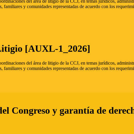
oordinaciones del área de litigio de la CCJ, en temas jurídicos, admini
s, familiares y comunidades representadas de acuerdo con los requerimi
Litigio [AUXL-1_2026]
oordinaciones del área de litigio de la CCJ, en temas jurídicos, admini
s, familiares y comunidades representadas de acuerdo con los requerimi
del Congreso y garantía de derec