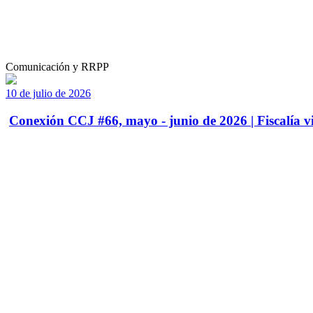
Comunicación y RRPP
10 de julio de 2026
Conexión CCJ #66, mayo - junio de 2026 | Fiscalía vi