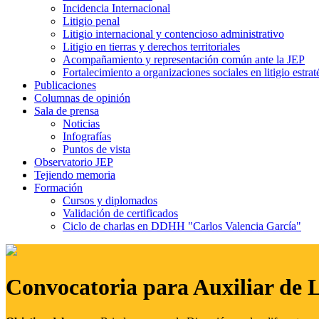
Incidencia Internacional
Litigio penal
Litigio internacional y contencioso administrativo
Litigio en tierras y derechos territoriales
Acompañamiento y representación común ante la JEP
Fortalecimiento a organizaciones sociales en litigio estrat
Publicaciones
Columnas de opinión
Sala de prensa
Noticias
Infografías
Puntos de vista
Observatorio JEP
Tejiendo memoria
Formación
Cursos y diplomados
Validación de certificados
Ciclo de charlas en DDHH "Carlos Valencia García"
Convocatoria para Auxiliar de 