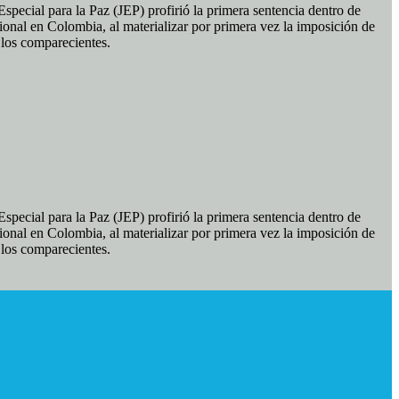
pecial para la Paz (JEP) profirió la primera sentencia dentro de
ional en Colombia, al materializar por primera vez la imposición de
e los comparecientes.
pecial para la Paz (JEP) profirió la primera sentencia dentro de
ional en Colombia, al materializar por primera vez la imposición de
e los comparecientes.