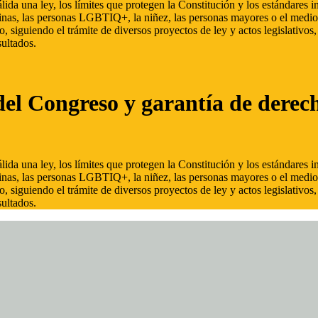
ida una ley, los límites que protegen la Constitución y los estándares
inas, las personas LGBTIQ+, la niñez, las personas mayores o el medio
, siguiendo el trámite de diversos proyectos de ley y actos legislativo
ultados.
del Congreso y garantía de derec
ida una ley, los límites que protegen la Constitución y los estándares
inas, las personas LGBTIQ+, la niñez, las personas mayores o el medio
, siguiendo el trámite de diversos proyectos de ley y actos legislativo
ultados.