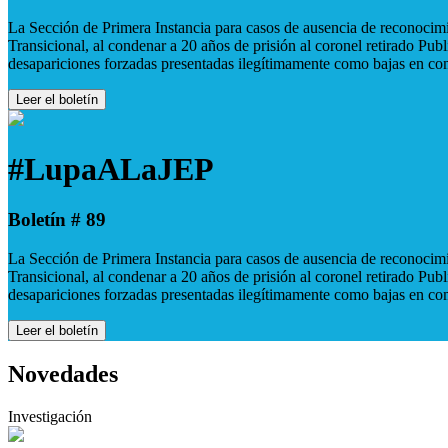
La Sección de Primera Instancia para casos de ausencia de reconocimie
Transicional, al condenar a 20 años de prisión al coronel retirado Pu
desapariciones forzadas presentadas ilegítimamente como bajas en co
Leer el boletín
#LupaALaJEP
Boletín # 89
La Sección de Primera Instancia para casos de ausencia de reconocimie
Transicional, al condenar a 20 años de prisión al coronel retirado Pu
desapariciones forzadas presentadas ilegítimamente como bajas en co
Leer el boletín
Novedades
Investigación