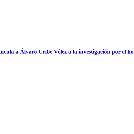
ncula a Álvaro Uribe Vélez a la investigación por el h