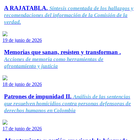
A RAJATABLA.
Síntesis comentada de los hallazgos y
recomendaciones del información de la Comisión de la
verdad.
19 de junio de 2026
Memorias que sanan, resisten y transforman .
Acciones de memoria como herramientas de
afrontamiento y justicia
18 de junio de 2026
Patrones de impunidad II.
Análisis de las sentencias
que resuelven homicidios contra personas defensoras de
derechos humanos en Colombia
17 de junio de 2026