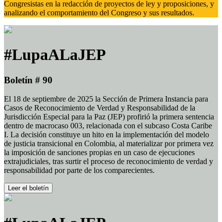
Congresistas en la redacción de proyectos de ley y proposiciones, y
analizando el comportamiento del Congreso y sus resultados.
#LupaALaJEP
Boletín # 90
El 18 de septiembre de 2025 la Sección de Primera Instancia para
Casos de Reconocimiento de Verdad y Responsabilidad de la
Jurisdicción Especial para la Paz (JEP) profirió la primera sentencia
dentro de macrocaso 003, relacionada con el subcaso Costa Caribe
I. La decisión constituye un hito en la implementación del modelo
de justicia transicional en Colombia, al materializar por primera vez
la imposición de sanciones propias en un caso de ejecuciones
extrajudiciales, tras surtir el proceso de reconocimiento de verdad y
responsabilidad por parte de los comparecientes.
Leer el boletín