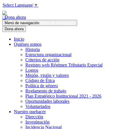
Select Language
▼
Dona ahora
Menú de navegación
Menú de navegación
Dona ahora
Inicio
Quiénes somos
Historia
Estructura organizacional
Criterios de acción
Registro web Régimen Tributario Especial
Logros
Misión, visión y valores
Código de Ética
Política de género
Reglamento de trabajo
Plan Estratégico Institucional 2021 - 2026
Oportunidades laborales
Voluntariados
Nuestro quehacer
Dirección
Investigación
Incidencia Nacional