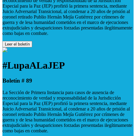
reconocimiento de verdad y responsabilidad de la Jurisdicción
Especial para la Paz (JEP) profirió la primera sentencia, mediante
Juicio Adversarial Transicional, al condenar a 20 años de prisión al
coronel retirado Publio Hernán Mejía Gutiérrez por crímenes de
guerra y de lesa humanidad cometidos en el marco de ejecuciones
extrajudiciales y desapariciones forzadas presentadas ilegítimamente
como bajas en combate.
Leer el boletín
#LupaALaJEP
Boletín # 89
La Sección de Primera Instancia para casos de ausencia de
reconocimiento de verdad y responsabilidad de la Jurisdicción
Especial para la Paz (JEP) profirió la primera sentencia, mediante
Juicio Adversarial Transicional, al condenar a 20 años de prisión al
coronel retirado Publio Hernán Mejía Gutiérrez por crímenes de
guerra y de lesa humanidad cometidos en el marco de ejecuciones
extrajudiciales y desapariciones forzadas presentadas ilegítimamente
como bajas en combate.