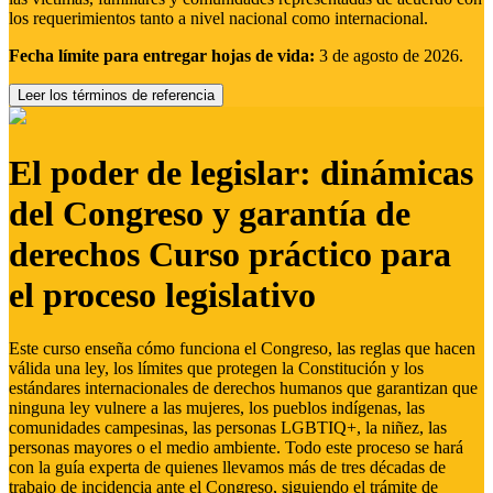
los requerimientos tanto a nivel nacional como internacional.
Fecha límite para entregar hojas de vida:
3 de agosto de 2026.
Leer los términos de referencia
El poder de legislar: dinámicas
del Congreso y garantía de
derechos Curso práctico para
el proceso legislativo
Este curso enseña cómo funciona el Congreso, las reglas que hacen
válida una ley, los límites que protegen la Constitución y los
estándares internacionales de derechos humanos que garantizan que
ninguna ley vulnere a las mujeres, los pueblos indígenas, las
comunidades campesinas, las personas LGBTIQ+, la niñez, las
personas mayores o el medio ambiente. Todo este proceso se hará
con la guía experta de quienes llevamos más de tres décadas de
trabajo de incidencia ante el Congreso, siguiendo el trámite de