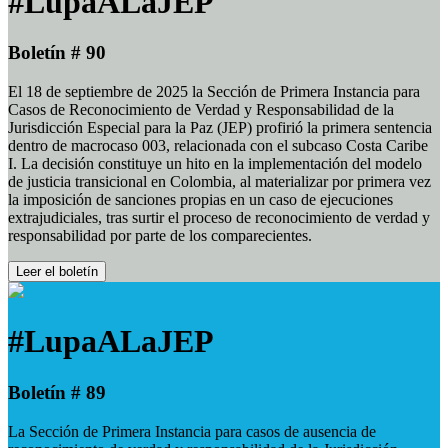
#LupaALaJEP
Boletín # 90
El 18 de septiembre de 2025 la Sección de Primera Instancia para
Casos de Reconocimiento de Verdad y Responsabilidad de la
Jurisdicción Especial para la Paz (JEP) profirió la primera sentencia
dentro de macrocaso 003, relacionada con el subcaso Costa Caribe
I. La decisión constituye un hito en la implementación del modelo
de justicia transicional en Colombia, al materializar por primera vez
la imposición de sanciones propias en un caso de ejecuciones
extrajudiciales, tras surtir el proceso de reconocimiento de verdad y
responsabilidad por parte de los comparecientes.
Leer el boletín
#LupaALaJEP
Boletín # 89
La Sección de Primera Instancia para casos de ausencia de