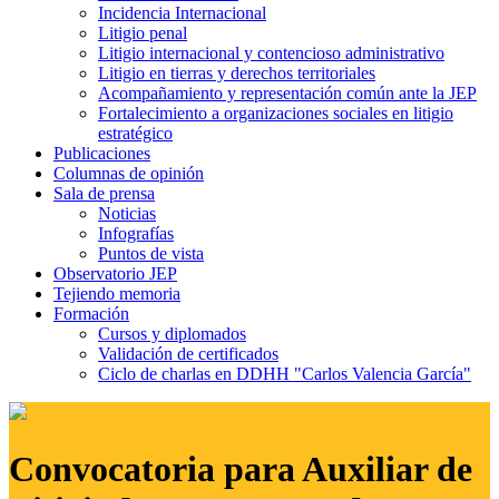
Incidencia Internacional
Litigio penal
Litigio internacional y contencioso administrativo
Litigio en tierras y derechos territoriales
Acompañamiento y representación común ante la JEP
Fortalecimiento a organizaciones sociales en litigio
estratégico
Publicaciones
Columnas de opinión
Sala de prensa
Noticias
Infografías
Puntos de vista
Observatorio JEP
Tejiendo memoria
Formación
Cursos y diplomados
Validación de certificados
Ciclo de charlas en DDHH "Carlos Valencia García"
Convocatoria para Auxiliar de