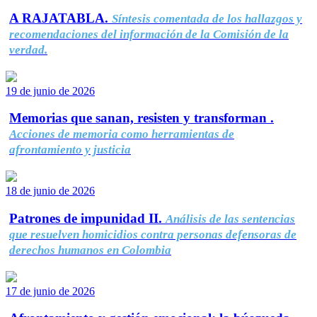
A RAJATABLA.
Síntesis comentada de los hallazgos y
recomendaciones del información de la Comisión de la
verdad.
19 de junio de 2026
Memorias que sanan, resisten y transforman .
Acciones de memoria como herramientas de
afrontamiento y justicia
18 de junio de 2026
Patrones de impunidad II.
Análisis de las sentencias
que resuelven homicidios contra personas defensoras de
derechos humanos en Colombia
17 de junio de 2026