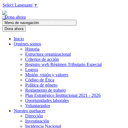
Select Language
▼
Dona ahora
Menú de navegación
Menú de navegación
Dona ahora
Inicio
Quiénes somos
Historia
Estructura organizacional
Criterios de acción
Registro web Régimen Tributario Especial
Logros
Misión, visión y valores
Código de Ética
Política de género
Reglamento de trabajo
Plan Estratégico Institucional 2021 - 2026
Oportunidades laborales
Voluntariados
Nuestro quehacer
Dirección
Investigación
Incidencia Nacional