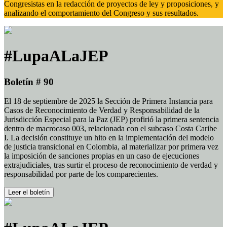
Congresistas en la redacción de proyectos de ley y proposiciones, y
analizando el comportamiento del Congreso y sus resultados.
#LupaALaJEP
Boletín # 90
El 18 de septiembre de 2025 la Sección de Primera Instancia para
Casos de Reconocimiento de Verdad y Responsabilidad de la
Jurisdicción Especial para la Paz (JEP) profirió la primera sentencia
dentro de macrocaso 003, relacionada con el subcaso Costa Caribe
I. La decisión constituye un hito en la implementación del modelo
de justicia transicional en Colombia, al materializar por primera vez
la imposición de sanciones propias en un caso de ejecuciones
extrajudiciales, tras surtir el proceso de reconocimiento de verdad y
responsabilidad por parte de los comparecientes.
Leer el boletín