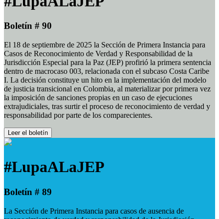
#LupaALaJEP
Boletín # 90
El 18 de septiembre de 2025 la Sección de Primera Instancia para
Casos de Reconocimiento de Verdad y Responsabilidad de la
Jurisdicción Especial para la Paz (JEP) profirió la primera sentencia
dentro de macrocaso 003, relacionada con el subcaso Costa Caribe
I. La decisión constituye un hito en la implementación del modelo
de justicia transicional en Colombia, al materializar por primera vez
la imposición de sanciones propias en un caso de ejecuciones
extrajudiciales, tras surtir el proceso de reconocimiento de verdad y
responsabilidad por parte de los comparecientes.
Leer el boletín
#LupaALaJEP
Boletín # 89
La Sección de Primera Instancia para casos de ausencia de