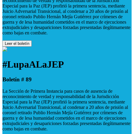
reconocimiento de verdad y responsabilidad de la Jurisdicción
Especial para la Paz (JEP) profirió la primera sentencia, mediante
Juicio Adversarial Transicional, al condenar a 20 años de prisión al
coronel retirado Publio Hernán Mejía Gutiérrez por crímenes de
guerra y de lesa humanidad cometidos en el marco de ejecuciones
extrajudiciales y desapariciones forzadas presentadas ilegítimamente
como bajas en combate.
Leer el boletín
#LupaALaJEP
Boletín # 89
La Sección de Primera Instancia para casos de ausencia de
reconocimiento de verdad y responsabilidad de la Jurisdicción
Especial para la Paz (JEP) profirió la primera sentencia, mediante
Juicio Adversarial Transicional, al condenar a 20 años de prisión al
coronel retirado Publio Hernán Mejía Gutiérrez por crímenes de
guerra y de lesa humanidad cometidos en el marco de ejecuciones
extrajudiciales y desapariciones forzadas presentadas ilegítimamente
como bajas en combate.