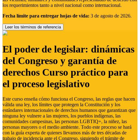
los requerimientos tanto a nivel nacional como internacional.
Fecha límite para entregar hojas de vida:
3 de agosto de 2026.
Leer los términos de referencia
El poder de legislar: dinámicas
del Congreso y garantía de
derechos Curso práctico para
el proceso legislativo
Este curso enseña cómo funciona el Congreso, las reglas que hacen
válida una ley, los límites que protegen la Constitución y los
estándares internacionales de derechos humanos que garantizan que
ninguna ley vulnere a las mujeres, los pueblos indígenas, las
comunidades campesinas, las personas LGBTIQ+, la niñez, las
personas mayores o el medio ambiente. Todo este proceso se hará
con la guía experta de quienes llevamos más de tres décadas de
trabajo de incidencia ante el Congreso, siguiendo el trámite de