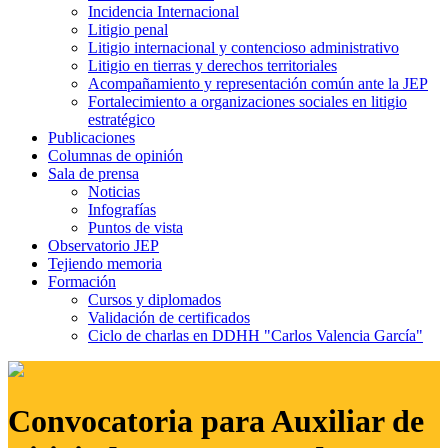
Incidencia Internacional
Litigio penal
Litigio internacional y contencioso administrativo
Litigio en tierras y derechos territoriales
Acompañamiento y representación común ante la JEP
Fortalecimiento a organizaciones sociales en litigio
estratégico
Publicaciones
Columnas de opinión
Sala de prensa
Noticias
Infografías
Puntos de vista
Observatorio JEP
Tejiendo memoria
Formación
Cursos y diplomados
Validación de certificados
Ciclo de charlas en DDHH "Carlos Valencia García"
Convocatoria para Auxiliar de