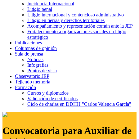
Incidencia Internacional
Litigio penal
Litigio internacional y contencioso administrativo
Litigio en tierras y derechos territoriales
Acompañamiento y representación común ante la JEP
Fortalecimiento a organizaciones sociales en litigio
estratégico
Publicaciones
Columnas de opinión
Sala de prensa
Noticias
Infografías
Puntos de vista
Observatorio JEP
Tejiendo memoria
Formación
Cursos y diplomados
Validación de certificados
Ciclo de charlas en DDHH "Carlos Valencia García"
Convocatoria para Auxiliar de