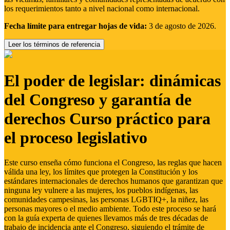
los requerimientos tanto a nivel nacional como internacional.
Fecha límite para entregar hojas de vida:
3 de agosto de 2026.
Leer los términos de referencia
El poder de legislar: dinámicas
del Congreso y garantía de
derechos Curso práctico para
el proceso legislativo
Este curso enseña cómo funciona el Congreso, las reglas que hacen
válida una ley, los límites que protegen la Constitución y los
estándares internacionales de derechos humanos que garantizan que
ninguna ley vulnere a las mujeres, los pueblos indígenas, las
comunidades campesinas, las personas LGBTIQ+, la niñez, las
personas mayores o el medio ambiente. Todo este proceso se hará
con la guía experta de quienes llevamos más de tres décadas de
trabajo de incidencia ante el Congreso, siguiendo el trámite de