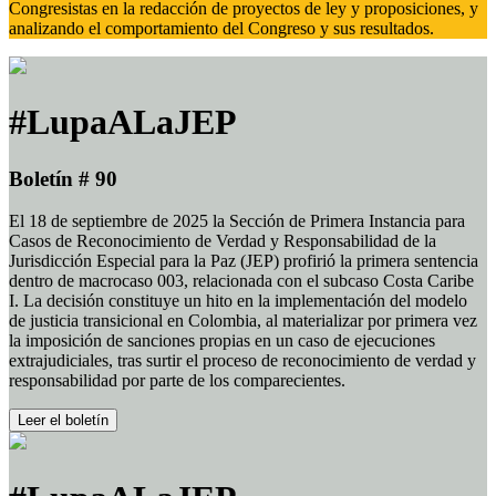
Congresistas en la redacción de proyectos de ley y proposiciones, y
analizando el comportamiento del Congreso y sus resultados.
#LupaALaJEP
Boletín # 90
El 18 de septiembre de 2025 la Sección de Primera Instancia para
Casos de Reconocimiento de Verdad y Responsabilidad de la
Jurisdicción Especial para la Paz (JEP) profirió la primera sentencia
dentro de macrocaso 003, relacionada con el subcaso Costa Caribe
I. La decisión constituye un hito en la implementación del modelo
de justicia transicional en Colombia, al materializar por primera vez
la imposición de sanciones propias en un caso de ejecuciones
extrajudiciales, tras surtir el proceso de reconocimiento de verdad y
responsabilidad por parte de los comparecientes.
Leer el boletín