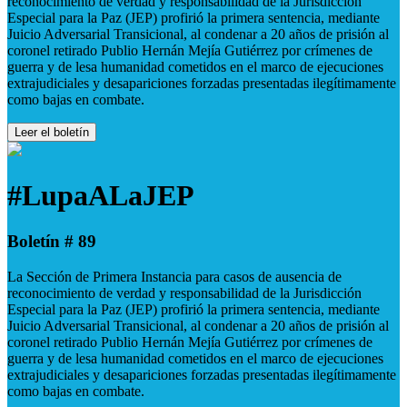
reconocimiento de verdad y responsabilidad de la Jurisdicción
Especial para la Paz (JEP) profirió la primera sentencia, mediante
Juicio Adversarial Transicional, al condenar a 20 años de prisión al
coronel retirado Publio Hernán Mejía Gutiérrez por crímenes de
guerra y de lesa humanidad cometidos en el marco de ejecuciones
extrajudiciales y desapariciones forzadas presentadas ilegítimamente
como bajas en combate.
Leer el boletín
#LupaALaJEP
Boletín # 89
La Sección de Primera Instancia para casos de ausencia de
reconocimiento de verdad y responsabilidad de la Jurisdicción
Especial para la Paz (JEP) profirió la primera sentencia, mediante
Juicio Adversarial Transicional, al condenar a 20 años de prisión al
coronel retirado Publio Hernán Mejía Gutiérrez por crímenes de
guerra y de lesa humanidad cometidos en el marco de ejecuciones
extrajudiciales y desapariciones forzadas presentadas ilegítimamente
como bajas en combate.