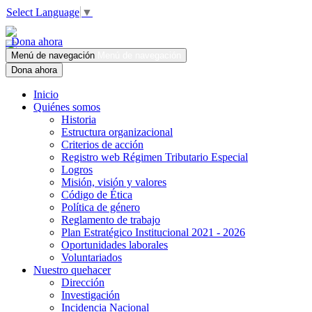
Select Language
▼
Dona ahora
Menú de navegación
Menú de navegación
Dona ahora
Inicio
Quiénes somos
Historia
Estructura organizacional
Criterios de acción
Registro web Régimen Tributario Especial
Logros
Misión, visión y valores
Código de Ética
Política de género
Reglamento de trabajo
Plan Estratégico Institucional 2021 - 2026
Oportunidades laborales
Voluntariados
Nuestro quehacer
Dirección
Investigación
Incidencia Nacional