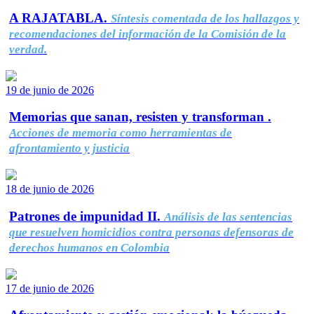
A RAJATABLA.
Síntesis comentada de los hallazgos y
recomendaciones del información de la Comisión de la
verdad.
19 de junio de 2026
Memorias que sanan, resisten y transforman .
Acciones de memoria como herramientas de
afrontamiento y justicia
18 de junio de 2026
Patrones de impunidad II.
Análisis de las sentencias
que resuelven homicidios contra personas defensoras de
derechos humanos en Colombia
17 de junio de 2026