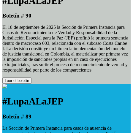
#LupaALaJEP
Boletín # 90
El 18 de septiembre de 2025 la Sección de Primera Instancia para
Casos de Reconocimiento de Verdad y Responsabilidad de la
Jurisdicción Especial para la Paz (JEP) profirió la primera sentencia
dentro de macrocaso 003, relacionada con el subcaso Costa Caribe
I. La decisión constituye un hito en la implementación del modelo
de justicia transicional en Colombia, al materializar por primera vez
la imposición de sanciones propias en un caso de ejecuciones
extrajudiciales, tras surtir el proceso de reconocimiento de verdad y
responsabilidad por parte de los comparecientes.
Leer el boletín
#LupaALaJEP
Boletín # 89
La Sección de Primera Instancia para casos de ausencia de