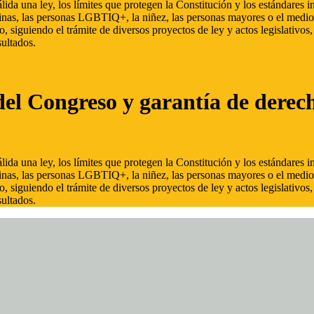
ida una ley, los límites que protegen la Constitución y los estándares
inas, las personas LGBTIQ+, la niñez, las personas mayores o el medio
, siguiendo el trámite de diversos proyectos de ley y actos legislativo
ultados.
del Congreso y garantía de derec
ida una ley, los límites que protegen la Constitución y los estándares
inas, las personas LGBTIQ+, la niñez, las personas mayores o el medio
, siguiendo el trámite de diversos proyectos de ley y actos legislativo
ultados.