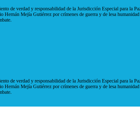
nto de verdad y responsabilidad de la Jurisdicción Especial para la Paz
blio Hernán Mejía Gutiérrez por crímenes de guerra y de lesa humanidad
mbate.
nto de verdad y responsabilidad de la Jurisdicción Especial para la Paz
blio Hernán Mejía Gutiérrez por crímenes de guerra y de lesa humanidad
mbate.