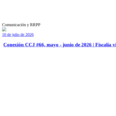
Comunicación y RRPP
10 de julio de 2026
Conexión CCJ #66, mayo - junio de 2026 | Fiscalía vi