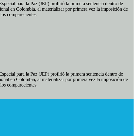
pecial para la Paz (JEP) profirió la primera sentencia dentro de
ional en Colombia, al materializar por primera vez la imposición de
e los comparecientes.
pecial para la Paz (JEP) profirió la primera sentencia dentro de
ional en Colombia, al materializar por primera vez la imposición de
e los comparecientes.