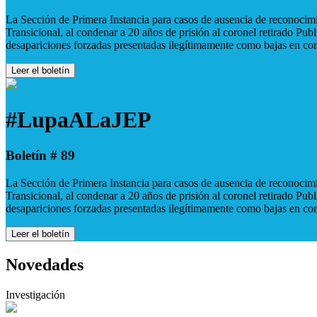
La Sección de Primera Instancia para casos de ausencia de reconocimie
Transicional, al condenar a 20 años de prisión al coronel retirado Pu
desapariciones forzadas presentadas ilegítimamente como bajas en co
Leer el boletín
#LupaALaJEP
Boletín # 89
La Sección de Primera Instancia para casos de ausencia de reconocimie
Transicional, al condenar a 20 años de prisión al coronel retirado Pu
desapariciones forzadas presentadas ilegítimamente como bajas en co
Leer el boletín
Novedades
Investigación