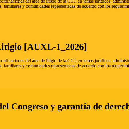
oordinaciones del área de litigio de la CCJ, en temas jurídicos, admini
s, familiares y comunidades representadas de acuerdo con los requerimi
Litigio [AUXL-1_2026]
oordinaciones del área de litigio de la CCJ, en temas jurídicos, admini
s, familiares y comunidades representadas de acuerdo con los requerimi
del Congreso y garantía de derec