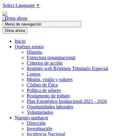
Select Language
▼
Dona ahora
Menú de navegación
Menú de navegación
Dona ahora
Inicio
Quiénes somos
Historia
Estructura organizacional
Criterios de acción
Registro web Régimen Tributario Especial
Logros
Misión, visión y valores
Código de Ética
Política de género
Reglamento de trabajo
Plan Estratégico Institucional 2021 - 2026
Oportunidades laborales
Voluntariados
Nuestro quehacer
Dirección
Investigación
Incidencia Nacional