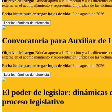
Objetivo del cargo:
Brindar apoyo a la Dirección y a las diferentes c
externa en el acompañamiento y representación jurídica de las víctima
Fecha límite para entregar hojas de vida:
3 de agosto de 2026.
Leer los términos de referencia
Convocatoria para Auxiliar de 
Objetivo del cargo:
Brindar apoyo a la Dirección y a las diferentes c
externa en el acompañamiento y representación jurídica de las víctima
Fecha límite para entregar hojas de vida:
3 de agosto de 2026.
Leer los términos de referencia
El poder de legislar: dinámicas 
proceso legislativo