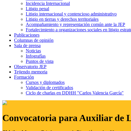
Incidencia Internacional
Litigio penal
Litigio internacional y contencioso administrativo
Litigio en tierras y derechos territoriales
Acompañamiento y representación común ante la JEP
Fortalecimiento a organizaciones sociales en litigio estrat
Publicaciones
Columnas de opinión
Sala de prensa
Noticias
Infografías
Puntos de vista
Observatorio JEP
Tejiendo memoria
Formación
Cursos y diplomados
Validación de certificados
Ciclo de charlas en DDHH "Carlos Valencia García"
Convocatoria para Auxiliar de 