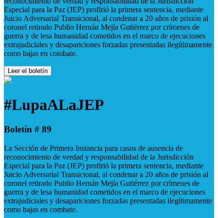
reconocimiento de verdad y responsabilidad de la Jurisdicción
Especial para la Paz (JEP) profirió la primera sentencia, mediante
Juicio Adversarial Transicional, al condenar a 20 años de prisión al
coronel retirado Publio Hernán Mejía Gutiérrez por crímenes de
guerra y de lesa humanidad cometidos en el marco de ejecuciones
extrajudiciales y desapariciones forzadas presentadas ilegítimamente
como bajas en combate.
Leer el boletín
#LupaALaJEP
Boletín # 89
La Sección de Primera Instancia para casos de ausencia de
reconocimiento de verdad y responsabilidad de la Jurisdicción
Especial para la Paz (JEP) profirió la primera sentencia, mediante
Juicio Adversarial Transicional, al condenar a 20 años de prisión al
coronel retirado Publio Hernán Mejía Gutiérrez por crímenes de
guerra y de lesa humanidad cometidos en el marco de ejecuciones
extrajudiciales y desapariciones forzadas presentadas ilegítimamente
como bajas en combate.