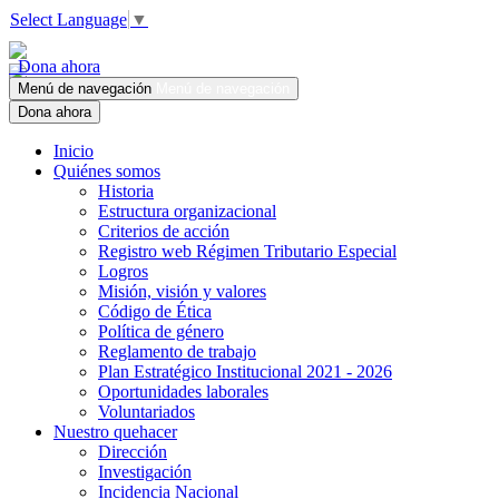
Select Language
▼
Dona ahora
Menú de navegación
Menú de navegación
Dona ahora
Inicio
Quiénes somos
Historia
Estructura organizacional
Criterios de acción
Registro web Régimen Tributario Especial
Logros
Misión, visión y valores
Código de Ética
Política de género
Reglamento de trabajo
Plan Estratégico Institucional 2021 - 2026
Oportunidades laborales
Voluntariados
Nuestro quehacer
Dirección
Investigación
Incidencia Nacional