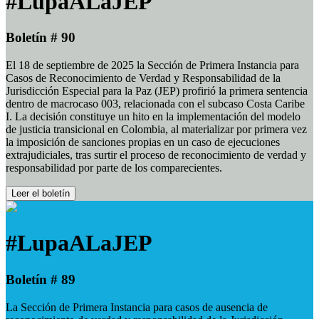
#LupaALaJEP
Boletín # 90
El 18 de septiembre de 2025 la Sección de Primera Instancia para
Casos de Reconocimiento de Verdad y Responsabilidad de la
Jurisdicción Especial para la Paz (JEP) profirió la primera sentencia
dentro de macrocaso 003, relacionada con el subcaso Costa Caribe
I. La decisión constituye un hito en la implementación del modelo
de justicia transicional en Colombia, al materializar por primera vez
la imposición de sanciones propias en un caso de ejecuciones
extrajudiciales, tras surtir el proceso de reconocimiento de verdad y
responsabilidad por parte de los comparecientes.
Leer el boletín
#LupaALaJEP
Boletín # 89
La Sección de Primera Instancia para casos de ausencia de