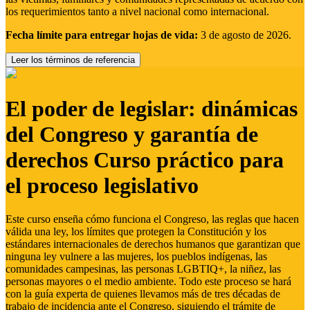
los requerimientos tanto a nivel nacional como internacional.
Fecha límite para entregar hojas de vida:
3 de agosto de 2026.
Leer los términos de referencia
El poder de legislar: dinámicas
del Congreso y garantía de
derechos Curso práctico para
el proceso legislativo
Este curso enseña cómo funciona el Congreso, las reglas que hacen
válida una ley, los límites que protegen la Constitución y los
estándares internacionales de derechos humanos que garantizan que
ninguna ley vulnere a las mujeres, los pueblos indígenas, las
comunidades campesinas, las personas LGBTIQ+, la niñez, las
personas mayores o el medio ambiente. Todo este proceso se hará
con la guía experta de quienes llevamos más de tres décadas de
trabajo de incidencia ante el Congreso, siguiendo el trámite de