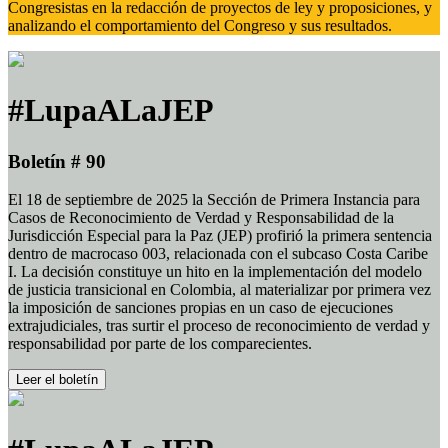
Congresistas en la redacción de proyectos de ley y proposiciones, y
analizando el comportamiento del Congreso y sus resultados.
#LupaALaJEP
Boletín # 90
El 18 de septiembre de 2025 la Sección de Primera Instancia para
Casos de Reconocimiento de Verdad y Responsabilidad de la
Jurisdicción Especial para la Paz (JEP) profirió la primera sentencia
dentro de macrocaso 003, relacionada con el subcaso Costa Caribe
I. La decisión constituye un hito en la implementación del modelo
de justicia transicional en Colombia, al materializar por primera vez
la imposición de sanciones propias en un caso de ejecuciones
extrajudiciales, tras surtir el proceso de reconocimiento de verdad y
responsabilidad por parte de los comparecientes.
Leer el boletín