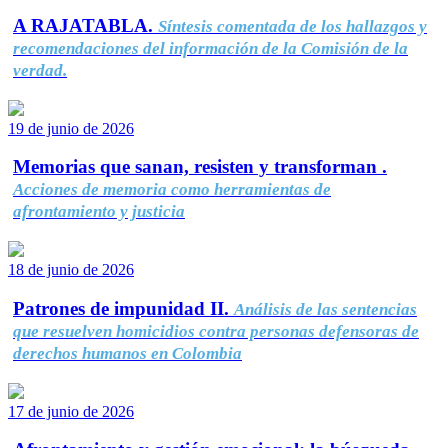
A RAJATABLA.
Síntesis comentada de los hallazgos y
recomendaciones del información de la Comisión de la
verdad.
19 de junio de 2026
Memorias que sanan, resisten y transforman .
Acciones de memoria como herramientas de
afrontamiento y justicia
18 de junio de 2026
Patrones de impunidad II.
Análisis de las sentencias
que resuelven homicidios contra personas defensoras de
derechos humanos en Colombia
17 de junio de 2026