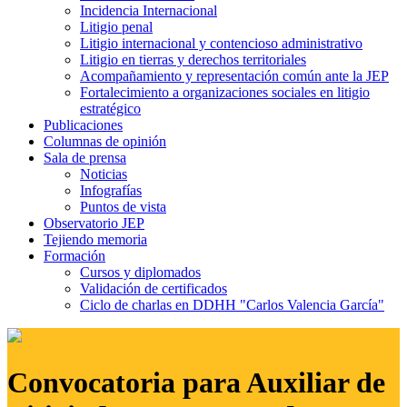
Incidencia Internacional
Litigio penal
Litigio internacional y contencioso administrativo
Litigio en tierras y derechos territoriales
Acompañamiento y representación común ante la JEP
Fortalecimiento a organizaciones sociales en litigio
estratégico
Publicaciones
Columnas de opinión
Sala de prensa
Noticias
Infografías
Puntos de vista
Observatorio JEP
Tejiendo memoria
Formación
Cursos y diplomados
Validación de certificados
Ciclo de charlas en DDHH "Carlos Valencia García"
Convocatoria para Auxiliar de