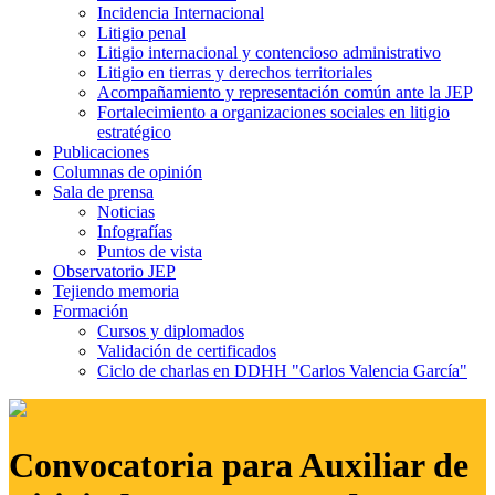
Incidencia Internacional
Litigio penal
Litigio internacional y contencioso administrativo
Litigio en tierras y derechos territoriales
Acompañamiento y representación común ante la JEP
Fortalecimiento a organizaciones sociales en litigio
estratégico
Publicaciones
Columnas de opinión
Sala de prensa
Noticias
Infografías
Puntos de vista
Observatorio JEP
Tejiendo memoria
Formación
Cursos y diplomados
Validación de certificados
Ciclo de charlas en DDHH "Carlos Valencia García"
Convocatoria para Auxiliar de