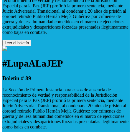
reconocimiento de verdad y responsabilidad de la Jurisdicción
Especial para la Paz (JEP) profirió la primera sentencia, mediante
Juicio Adversarial Transicional, al condenar a 20 años de prisión al
coronel retirado Publio Hernán Mejía Gutiérrez por crímenes de
guerra y de lesa humanidad cometidos en el marco de ejecuciones
extrajudiciales y desapariciones forzadas presentadas ilegítimamente
como bajas en combate.
Leer el boletín
#LupaALaJEP
Boletín # 89
La Sección de Primera Instancia para casos de ausencia de
reconocimiento de verdad y responsabilidad de la Jurisdicción
Especial para la Paz (JEP) profirió la primera sentencia, mediante
Juicio Adversarial Transicional, al condenar a 20 años de prisión al
coronel retirado Publio Hernán Mejía Gutiérrez por crímenes de
guerra y de lesa humanidad cometidos en el marco de ejecuciones
extrajudiciales y desapariciones forzadas presentadas ilegítimamente
como bajas en combate.