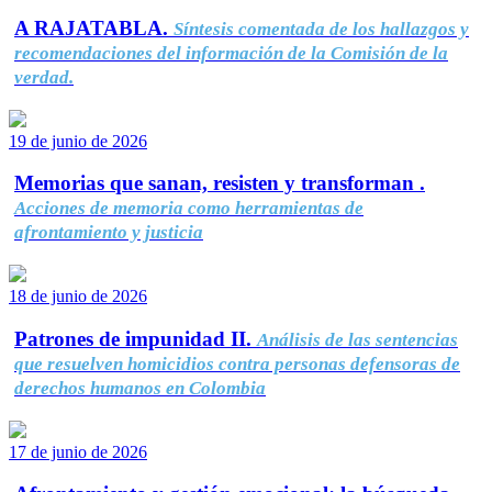
A RAJATABLA.
Síntesis comentada de los hallazgos y
recomendaciones del información de la Comisión de la
verdad.
19 de junio de 2026
Memorias que sanan, resisten y transforman .
Acciones de memoria como herramientas de
afrontamiento y justicia
18 de junio de 2026
Patrones de impunidad II.
Análisis de las sentencias
que resuelven homicidios contra personas defensoras de
derechos humanos en Colombia
17 de junio de 2026