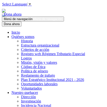
Select Language
▼
Dona ahora
Menú de navegación
Menú de navegación
Dona ahora
Inicio
Quiénes somos
Historia
Estructura organizacional
Criterios de acción
Registro web Régimen Tributario Especial
Logros
Misión, visión y valores
Código de Ética
Política de género
Reglamento de trabajo
Plan Estratégico Institucional 2021 - 2026
Oportunidades laborales
Voluntariados
Nuestro quehacer
Dirección
Investigación
Incidencia Nacional