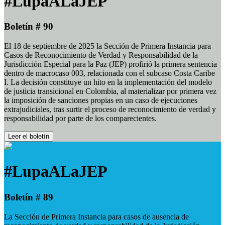
#LupaALaJEP
Boletín # 90
El 18 de septiembre de 2025 la Sección de Primera Instancia para
Casos de Reconocimiento de Verdad y Responsabilidad de la
Jurisdicción Especial para la Paz (JEP) profirió la primera sentencia
dentro de macrocaso 003, relacionada con el subcaso Costa Caribe
I. La decisión constituye un hito en la implementación del modelo
de justicia transicional en Colombia, al materializar por primera vez
la imposición de sanciones propias en un caso de ejecuciones
extrajudiciales, tras surtir el proceso de reconocimiento de verdad y
responsabilidad por parte de los comparecientes.
Leer el boletín
#LupaALaJEP
Boletín # 89
La Sección de Primera Instancia para casos de ausencia de