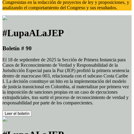
Congresistas en la redacción de proyectos de ley y proposiciones, y
analizando el comportamiento del Congreso y sus resultados.
#LupaALaJEP
Boletín # 90
El 18 de septiembre de 2025 la Sección de Primera Instancia para
Casos de Reconocimiento de Verdad y Responsabilidad de la
Jurisdicción Especial para la Paz (JEP) profirió la primera sentencia
dentro de macrocaso 003, relacionada con el subcaso Costa Caribe
I. La decisión constituye un hito en la implementación del modelo
de justicia transicional en Colombia, al materializar por primera vez
la imposición de sanciones propias en un caso de ejecuciones
extrajudiciales, tras surtir el proceso de reconocimiento de verdad y
responsabilidad por parte de los comparecientes.
Leer el boletín