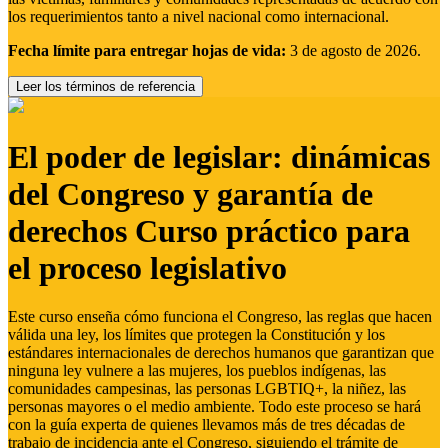
los requerimientos tanto a nivel nacional como internacional.
Fecha límite para entregar hojas de vida:
3 de agosto de 2026.
Leer los términos de referencia
El poder de legislar: dinámicas
del Congreso y garantía de
derechos Curso práctico para
el proceso legislativo
Este curso enseña cómo funciona el Congreso, las reglas que hacen
válida una ley, los límites que protegen la Constitución y los
estándares internacionales de derechos humanos que garantizan que
ninguna ley vulnere a las mujeres, los pueblos indígenas, las
comunidades campesinas, las personas LGBTIQ+, la niñez, las
personas mayores o el medio ambiente. Todo este proceso se hará
con la guía experta de quienes llevamos más de tres décadas de
trabajo de incidencia ante el Congreso, siguiendo el trámite de