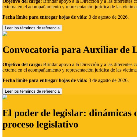
Objetivo del cargo:
Brindar apoyo a la Dirección y a las diferentes c
externa en el acompañamiento y representación jurídica de las víctima
Fecha límite para entregar hojas de vida:
3 de agosto de 2026.
Leer los términos de referencia
Convocatoria para Auxiliar de 
Objetivo del cargo:
Brindar apoyo a la Dirección y a las diferentes c
externa en el acompañamiento y representación jurídica de las víctima
Fecha límite para entregar hojas de vida:
3 de agosto de 2026.
Leer los términos de referencia
El poder de legislar: dinámicas 
proceso legislativo