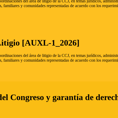
oordinaciones del área de litigio de la CCJ, en temas jurídicos, admini
s, familiares y comunidades representadas de acuerdo con los requerimi
Litigio [AUXL-1_2026]
oordinaciones del área de litigio de la CCJ, en temas jurídicos, admini
s, familiares y comunidades representadas de acuerdo con los requerimi
del Congreso y garantía de derec