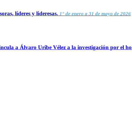
oras, líderes y lideresas.
1° de enero a 31 de mayo de 2026
ncula a Álvaro Uribe Vélez a la investigación por el h