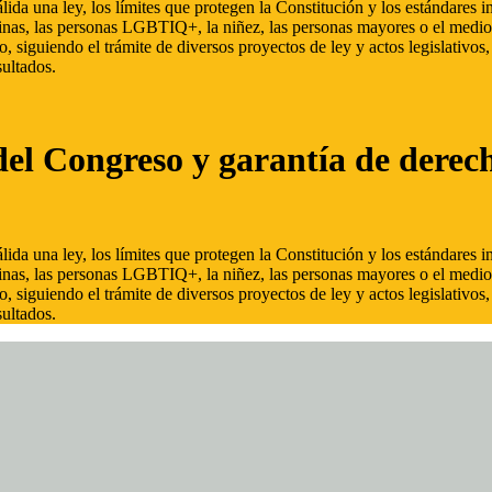
ida una ley, los límites que protegen la Constitución y los estándares
inas, las personas LGBTIQ+, la niñez, las personas mayores o el medio
, siguiendo el trámite de diversos proyectos de ley y actos legislativo
ultados.
del Congreso y garantía de derec
ida una ley, los límites que protegen la Constitución y los estándares
inas, las personas LGBTIQ+, la niñez, las personas mayores o el medio
, siguiendo el trámite de diversos proyectos de ley y actos legislativo
ultados.