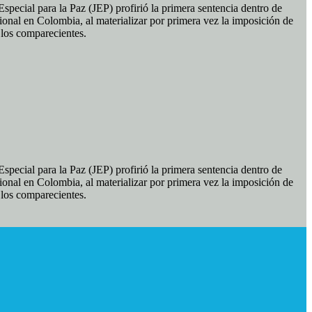
pecial para la Paz (JEP) profirió la primera sentencia dentro de
ional en Colombia, al materializar por primera vez la imposición de
e los comparecientes.
pecial para la Paz (JEP) profirió la primera sentencia dentro de
ional en Colombia, al materializar por primera vez la imposición de
e los comparecientes.