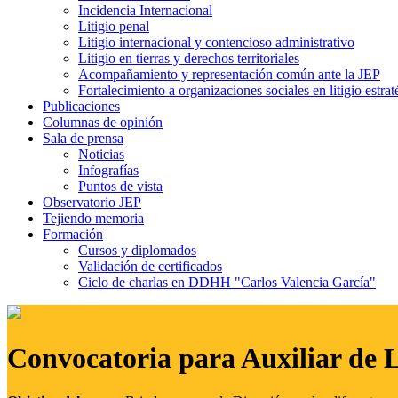
Incidencia Internacional
Litigio penal
Litigio internacional y contencioso administrativo
Litigio en tierras y derechos territoriales
Acompañamiento y representación común ante la JEP
Fortalecimiento a organizaciones sociales en litigio estrat
Publicaciones
Columnas de opinión
Sala de prensa
Noticias
Infografías
Puntos de vista
Observatorio JEP
Tejiendo memoria
Formación
Cursos y diplomados
Validación de certificados
Ciclo de charlas en DDHH "Carlos Valencia García"
Convocatoria para Auxiliar de 