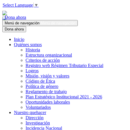
Select Language
▼
Dona ahora
Menú de navegación
Menú de navegación
Dona ahora
Inicio
Quiénes somos
Historia
Estructura organizacional
Criterios de acción
Registro web Régimen Tributario Especial
Logros
Misión, visión y valores
Código de Ética
Política de género
Reglamento de trabajo
Plan Estratégico Institucional 2021 - 2026
Oportunidades laborales
Voluntariados
Nuestro quehacer
Dirección
Investigación
Incidencia Nacional