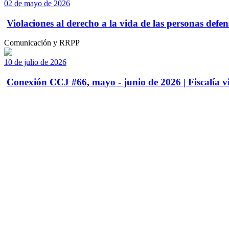
02 de mayo de 2026
Violaciones al derecho a la vida de las personas defens
Comunicación y RRPP
10 de julio de 2026
Conexión CCJ #66, mayo - junio de 2026 | Fiscalía vi