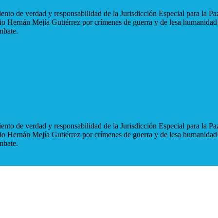
nto de verdad y responsabilidad de la Jurisdicción Especial para la Paz
blio Hernán Mejía Gutiérrez por crímenes de guerra y de lesa humanidad
mbate.
nto de verdad y responsabilidad de la Jurisdicción Especial para la Paz
blio Hernán Mejía Gutiérrez por crímenes de guerra y de lesa humanidad
mbate.