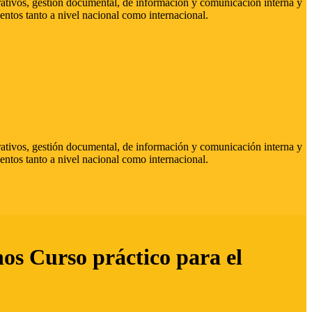
strativos, gestión documental, de información y comunicación interna y
entos tanto a nivel nacional como internacional.
strativos, gestión documental, de información y comunicación interna y
entos tanto a nivel nacional como internacional.
hos Curso práctico para el