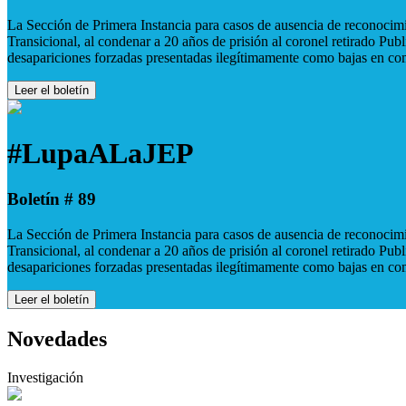
La Sección de Primera Instancia para casos de ausencia de reconocimie
Transicional, al condenar a 20 años de prisión al coronel retirado Pu
desapariciones forzadas presentadas ilegítimamente como bajas en co
Leer el boletín
#LupaALaJEP
Boletín # 89
La Sección de Primera Instancia para casos de ausencia de reconocimie
Transicional, al condenar a 20 años de prisión al coronel retirado Pu
desapariciones forzadas presentadas ilegítimamente como bajas en co
Leer el boletín
Novedades
Investigación