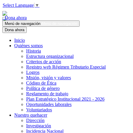
Select Language
▼
Dona ahora
Menú de navegación
Menú de navegación
Dona ahora
Inicio
Quiénes somos
Historia
Estructura organizacional
Criterios de acción
Registro web Régimen Tributario Especial
Logros
Misión, visión y valores
Código de Ética
Política de género
Reglamento de trabajo
Plan Estratégico Institucional 2021 - 2026
Oportunidades laborales
Voluntariados
Nuestro quehacer
Dirección
Investigación
Incidencia Nacional