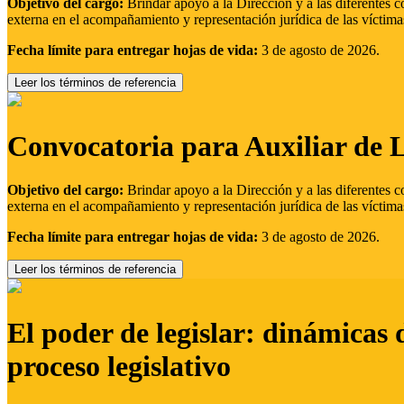
Objetivo del cargo:
Brindar apoyo a la Dirección y a las diferentes c
externa en el acompañamiento y representación jurídica de las víctima
Fecha límite para entregar hojas de vida:
3 de agosto de 2026.
Leer los términos de referencia
Convocatoria para Auxiliar de 
Objetivo del cargo:
Brindar apoyo a la Dirección y a las diferentes c
externa en el acompañamiento y representación jurídica de las víctima
Fecha límite para entregar hojas de vida:
3 de agosto de 2026.
Leer los términos de referencia
El poder de legislar: dinámicas 
proceso legislativo