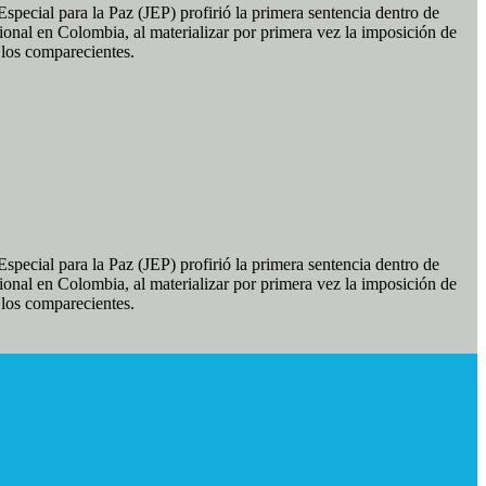
pecial para la Paz (JEP) profirió la primera sentencia dentro de
ional en Colombia, al materializar por primera vez la imposición de
e los comparecientes.
pecial para la Paz (JEP) profirió la primera sentencia dentro de
ional en Colombia, al materializar por primera vez la imposición de
e los comparecientes.