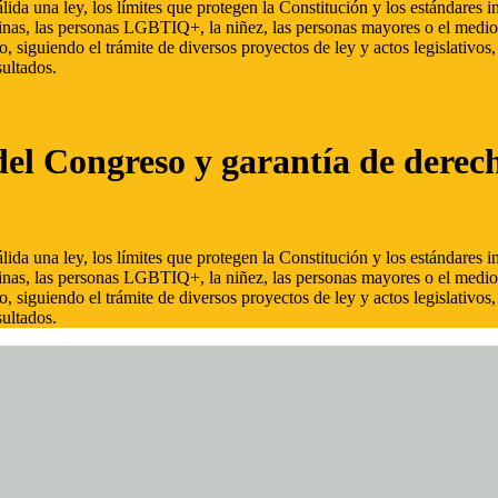
ida una ley, los límites que protegen la Constitución y los estándares
inas, las personas LGBTIQ+, la niñez, las personas mayores o el medio
, siguiendo el trámite de diversos proyectos de ley y actos legislativo
ultados.
del Congreso y garantía de derec
ida una ley, los límites que protegen la Constitución y los estándares
inas, las personas LGBTIQ+, la niñez, las personas mayores o el medio
, siguiendo el trámite de diversos proyectos de ley y actos legislativo
ultados.