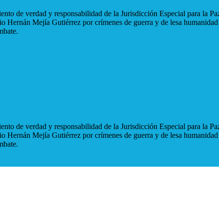
nto de verdad y responsabilidad de la Jurisdicción Especial para la Paz
blio Hernán Mejía Gutiérrez por crímenes de guerra y de lesa humanidad
mbate.
nto de verdad y responsabilidad de la Jurisdicción Especial para la Paz
blio Hernán Mejía Gutiérrez por crímenes de guerra y de lesa humanidad
mbate.