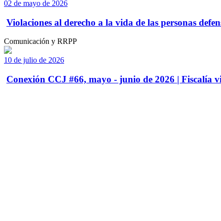
02 de mayo de 2026
Violaciones al derecho a la vida de las personas defens
Comunicación y RRPP
10 de julio de 2026
Conexión CCJ #66, mayo - junio de 2026 | Fiscalía vi