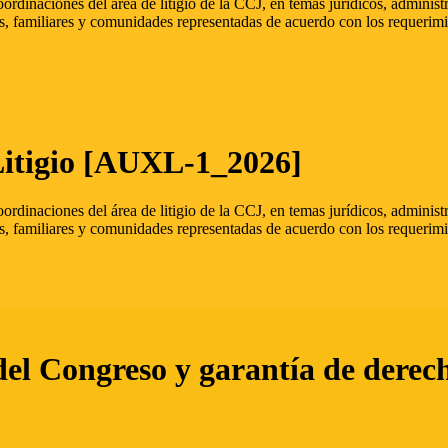
oordinaciones del área de litigio de la CCJ, en temas jurídicos, admini
s, familiares y comunidades representadas de acuerdo con los requerimi
Litigio [AUXL-1_2026]
oordinaciones del área de litigio de la CCJ, en temas jurídicos, admini
s, familiares y comunidades representadas de acuerdo con los requerimi
del Congreso y garantía de derec