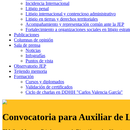
Incidencia Internacional
Litigio penal
Litigio internacional y contencioso administrativo
Litigio en tierras y derechos territoriales
Acompañamiento y representación común ante la JEP
Fortalecimiento a organizaciones sociales en litigio estrat
Publicaciones
Columnas de opinión
Sala de prensa
Noticias
Infografías
Puntos de vista
Observatorio JEP
Tejiendo memoria
Formación
Cursos y diplomados
Validación de certificados
Ciclo de charlas en DDHH "Carlos Valencia García"
Convocatoria para Auxiliar de 