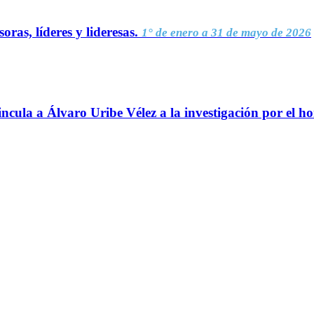
oras, líderes y lideresas.
1° de enero a 31 de mayo de 2026
ncula a Álvaro Uribe Vélez a la investigación por el h