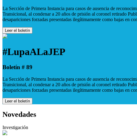
La Sección de Primera Instancia para casos de ausencia de reconocimie
Transicional, al condenar a 20 años de prisión al coronel retirado Pu
desapariciones forzadas presentadas ilegítimamente como bajas en co
Leer el boletín
#LupaALaJEP
Boletín # 89
La Sección de Primera Instancia para casos de ausencia de reconocimie
Transicional, al condenar a 20 años de prisión al coronel retirado Pu
desapariciones forzadas presentadas ilegítimamente como bajas en co
Leer el boletín
Novedades
Investigación