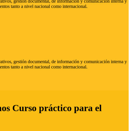
strativos, gestión documental, de información y comunicación interna y
entos tanto a nivel nacional como internacional.
strativos, gestión documental, de información y comunicación interna y
entos tanto a nivel nacional como internacional.
hos Curso práctico para el