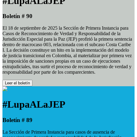
#LupaALaJEP
Boletín # 90
El 18 de septiembre de 2025 la Sección de Primera Instancia para
Casos de Reconocimiento de Verdad y Responsabilidad de la
Jurisdicción Especial para la Paz (JEP) profirió la primera sentencia
dentro de macrocaso 003, relacionada con el subcaso Costa Caribe
I. La decisión constituye un hito en la implementación del modelo
de justicia transicional en Colombia, al materializar por primera vez
la imposición de sanciones propias en un caso de ejecuciones
extrajudiciales, tras surtir el proceso de reconocimiento de verdad y
responsabilidad por parte de los comparecientes.
Leer el boletín
#LupaALaJEP
Boletín # 89
La Sección de Primera Instancia para casos de ausencia de