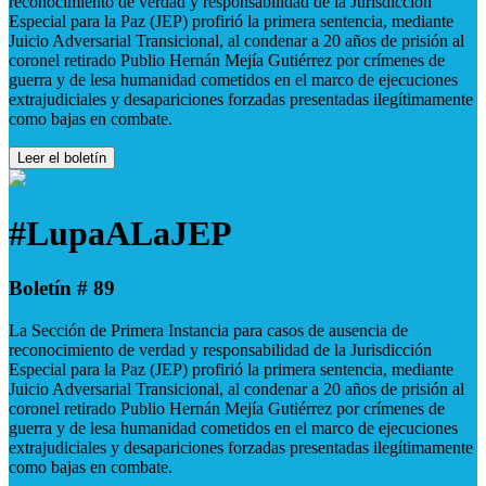
reconocimiento de verdad y responsabilidad de la Jurisdicción
Especial para la Paz (JEP) profirió la primera sentencia, mediante
Juicio Adversarial Transicional, al condenar a 20 años de prisión al
coronel retirado Publio Hernán Mejía Gutiérrez por crímenes de
guerra y de lesa humanidad cometidos en el marco de ejecuciones
extrajudiciales y desapariciones forzadas presentadas ilegítimamente
como bajas en combate.
Leer el boletín
#LupaALaJEP
Boletín # 89
La Sección de Primera Instancia para casos de ausencia de
reconocimiento de verdad y responsabilidad de la Jurisdicción
Especial para la Paz (JEP) profirió la primera sentencia, mediante
Juicio Adversarial Transicional, al condenar a 20 años de prisión al
coronel retirado Publio Hernán Mejía Gutiérrez por crímenes de
guerra y de lesa humanidad cometidos en el marco de ejecuciones
extrajudiciales y desapariciones forzadas presentadas ilegítimamente
como bajas en combate.