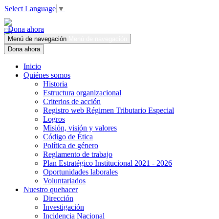
Select Language
▼
Dona ahora
Menú de navegación
Menú de navegación
Dona ahora
Inicio
Quiénes somos
Historia
Estructura organizacional
Criterios de acción
Registro web Régimen Tributario Especial
Logros
Misión, visión y valores
Código de Ética
Política de género
Reglamento de trabajo
Plan Estratégico Institucional 2021 - 2026
Oportunidades laborales
Voluntariados
Nuestro quehacer
Dirección
Investigación
Incidencia Nacional