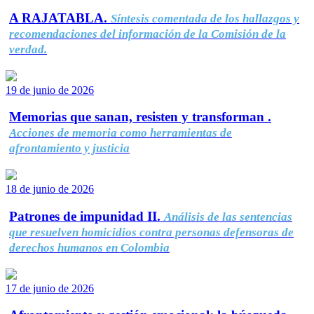
A RAJATABLA.
Síntesis comentada de los hallazgos y
recomendaciones del información de la Comisión de la
verdad.
19 de junio de 2026
Memorias que sanan, resisten y transforman .
Acciones de memoria como herramientas de
afrontamiento y justicia
18 de junio de 2026
Patrones de impunidad II.
Análisis de las sentencias
que resuelven homicidios contra personas defensoras de
derechos humanos en Colombia
17 de junio de 2026