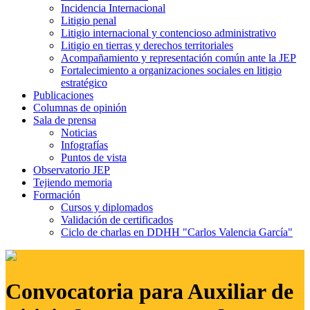
Incidencia Internacional
Litigio penal
Litigio internacional y contencioso administrativo
Litigio en tierras y derechos territoriales
Acompañamiento y representación común ante la JEP
Fortalecimiento a organizaciones sociales en litigio
estratégico
Publicaciones
Columnas de opinión
Sala de prensa
Noticias
Infografías
Puntos de vista
Observatorio JEP
Tejiendo memoria
Formación
Cursos y diplomados
Validación de certificados
Ciclo de charlas en DDHH "Carlos Valencia García"
Convocatoria para Auxiliar de