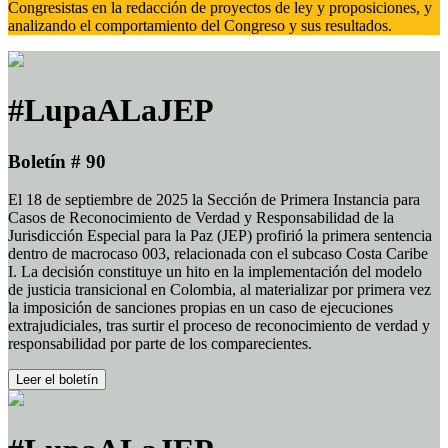
Congresistas en la redacción de proyectos de ley y proposiciones, y
analizando el comportamiento del Congreso y sus resultados.
#LupaALaJEP
Boletín # 90
El 18 de septiembre de 2025 la Sección de Primera Instancia para
Casos de Reconocimiento de Verdad y Responsabilidad de la
Jurisdicción Especial para la Paz (JEP) profirió la primera sentencia
dentro de macrocaso 003, relacionada con el subcaso Costa Caribe
I. La decisión constituye un hito en la implementación del modelo
de justicia transicional en Colombia, al materializar por primera vez
la imposición de sanciones propias en un caso de ejecuciones
extrajudiciales, tras surtir el proceso de reconocimiento de verdad y
responsabilidad por parte de los comparecientes.
Leer el boletín