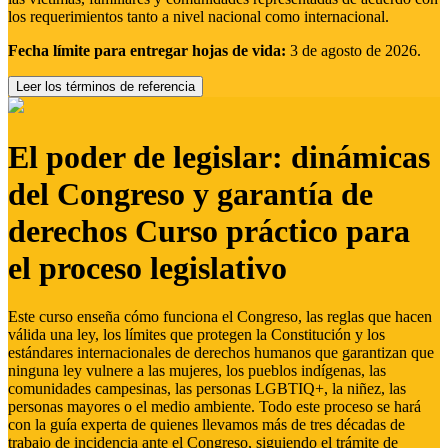
los requerimientos tanto a nivel nacional como internacional.
Fecha límite para entregar hojas de vida:
3 de agosto de 2026.
Leer los términos de referencia
El poder de legislar: dinámicas
del Congreso y garantía de
derechos Curso práctico para
el proceso legislativo
Este curso enseña cómo funciona el Congreso, las reglas que hacen
válida una ley, los límites que protegen la Constitución y los
estándares internacionales de derechos humanos que garantizan que
ninguna ley vulnere a las mujeres, los pueblos indígenas, las
comunidades campesinas, las personas LGBTIQ+, la niñez, las
personas mayores o el medio ambiente. Todo este proceso se hará
con la guía experta de quienes llevamos más de tres décadas de
trabajo de incidencia ante el Congreso, siguiendo el trámite de