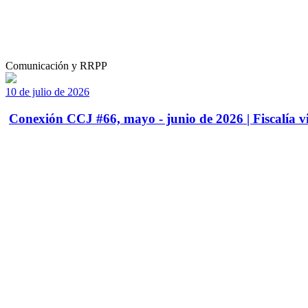
Comunicación y RRPP
10 de julio de 2026
Conexión CCJ #66, mayo - junio de 2026 | Fiscalía vi