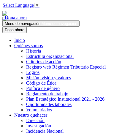
Select Language
▼
Dona ahora
Menú de navegación
Menú de navegación
Dona ahora
Inicio
Quiénes somos
Historia
Estructura organizacional
Criterios de acción
Registro web Régimen Tributario Especial
Logros
Misión, visión y valores
Código de Ética
Política de género
Reglamento de trabajo
Plan Estratégico Institucional 2021 - 2026
Oportunidades laborales
Voluntariados
Nuestro quehacer
Dirección
Investigación
Incidencia Nacional