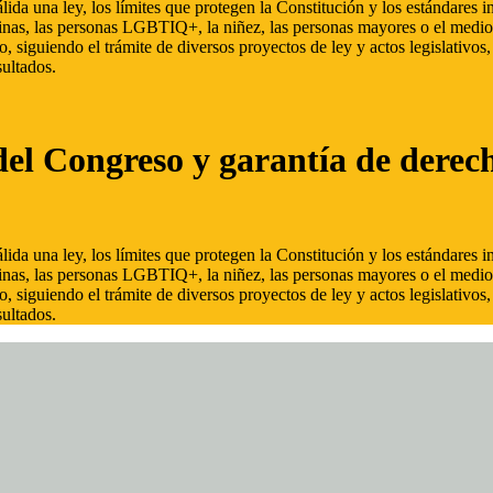
ida una ley, los límites que protegen la Constitución y los estándares
inas, las personas LGBTIQ+, la niñez, las personas mayores o el medio
, siguiendo el trámite de diversos proyectos de ley y actos legislativo
ultados.
del Congreso y garantía de derec
ida una ley, los límites que protegen la Constitución y los estándares
inas, las personas LGBTIQ+, la niñez, las personas mayores o el medio
, siguiendo el trámite de diversos proyectos de ley y actos legislativo
ultados.