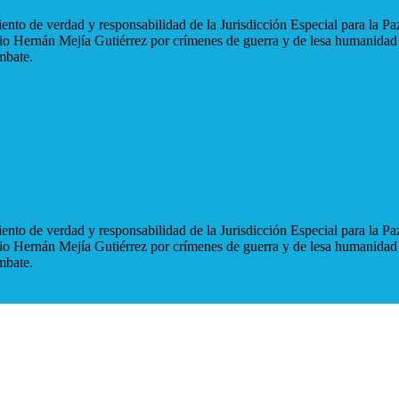
nto de verdad y responsabilidad de la Jurisdicción Especial para la Paz
blio Hernán Mejía Gutiérrez por crímenes de guerra y de lesa humanidad
mbate.
nto de verdad y responsabilidad de la Jurisdicción Especial para la Paz
blio Hernán Mejía Gutiérrez por crímenes de guerra y de lesa humanidad
mbate.