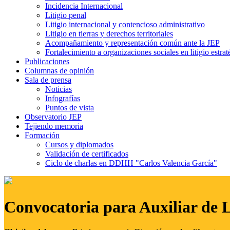
Incidencia Internacional
Litigio penal
Litigio internacional y contencioso administrativo
Litigio en tierras y derechos territoriales
Acompañamiento y representación común ante la JEP
Fortalecimiento a organizaciones sociales en litigio estrat
Publicaciones
Columnas de opinión
Sala de prensa
Noticias
Infografías
Puntos de vista
Observatorio JEP
Tejiendo memoria
Formación
Cursos y diplomados
Validación de certificados
Ciclo de charlas en DDHH "Carlos Valencia García"
Convocatoria para Auxiliar de 