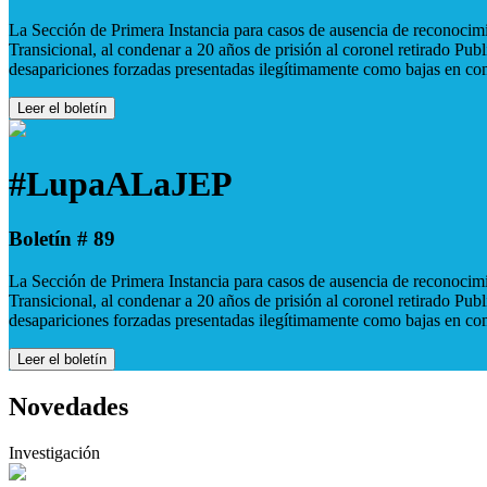
La Sección de Primera Instancia para casos de ausencia de reconocimie
Transicional, al condenar a 20 años de prisión al coronel retirado Pu
desapariciones forzadas presentadas ilegítimamente como bajas en co
Leer el boletín
#LupaALaJEP
Boletín # 89
La Sección de Primera Instancia para casos de ausencia de reconocimie
Transicional, al condenar a 20 años de prisión al coronel retirado Pu
desapariciones forzadas presentadas ilegítimamente como bajas en co
Leer el boletín
Novedades
Investigación