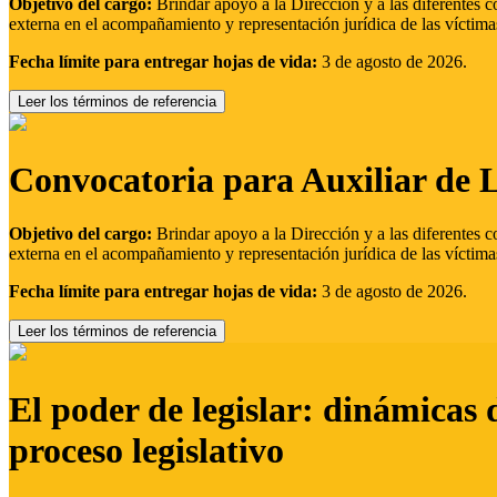
Objetivo del cargo:
Brindar apoyo a la Dirección y a las diferentes c
externa en el acompañamiento y representación jurídica de las víctima
Fecha límite para entregar hojas de vida:
3 de agosto de 2026.
Leer los términos de referencia
Convocatoria para Auxiliar de 
Objetivo del cargo:
Brindar apoyo a la Dirección y a las diferentes c
externa en el acompañamiento y representación jurídica de las víctima
Fecha límite para entregar hojas de vida:
3 de agosto de 2026.
Leer los términos de referencia
El poder de legislar: dinámicas 
proceso legislativo