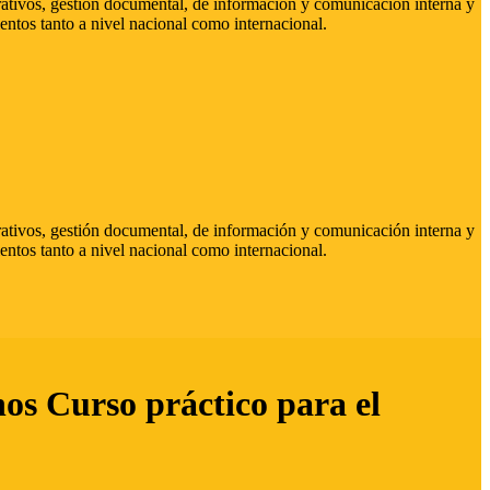
strativos, gestión documental, de información y comunicación interna y
entos tanto a nivel nacional como internacional.
strativos, gestión documental, de información y comunicación interna y
entos tanto a nivel nacional como internacional.
hos Curso práctico para el