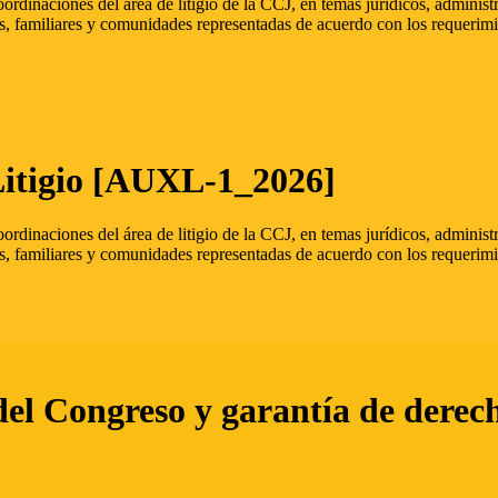
oordinaciones del área de litigio de la CCJ, en temas jurídicos, admini
s, familiares y comunidades representadas de acuerdo con los requerimi
Litigio [AUXL-1_2026]
oordinaciones del área de litigio de la CCJ, en temas jurídicos, admini
s, familiares y comunidades representadas de acuerdo con los requerimi
del Congreso y garantía de derec