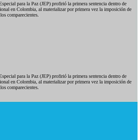
pecial para la Paz (JEP) profirió la primera sentencia dentro de
ional en Colombia, al materializar por primera vez la imposición de
e los comparecientes.
pecial para la Paz (JEP) profirió la primera sentencia dentro de
ional en Colombia, al materializar por primera vez la imposición de
e los comparecientes.