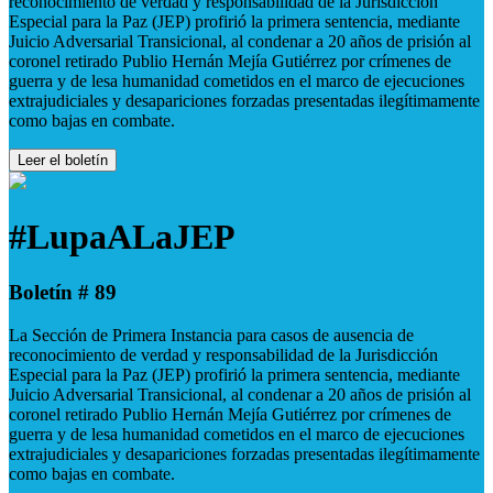
reconocimiento de verdad y responsabilidad de la Jurisdicción
Especial para la Paz (JEP) profirió la primera sentencia, mediante
Juicio Adversarial Transicional, al condenar a 20 años de prisión al
coronel retirado Publio Hernán Mejía Gutiérrez por crímenes de
guerra y de lesa humanidad cometidos en el marco de ejecuciones
extrajudiciales y desapariciones forzadas presentadas ilegítimamente
como bajas en combate.
Leer el boletín
#LupaALaJEP
Boletín # 89
La Sección de Primera Instancia para casos de ausencia de
reconocimiento de verdad y responsabilidad de la Jurisdicción
Especial para la Paz (JEP) profirió la primera sentencia, mediante
Juicio Adversarial Transicional, al condenar a 20 años de prisión al
coronel retirado Publio Hernán Mejía Gutiérrez por crímenes de
guerra y de lesa humanidad cometidos en el marco de ejecuciones
extrajudiciales y desapariciones forzadas presentadas ilegítimamente
como bajas en combate.