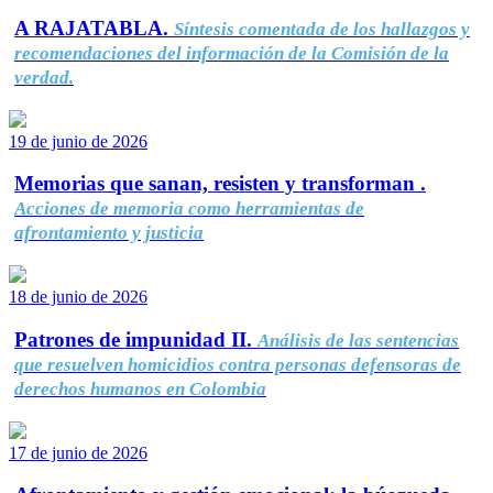
A RAJATABLA.
Síntesis comentada de los hallazgos y
recomendaciones del información de la Comisión de la
verdad.
19 de junio de 2026
Memorias que sanan, resisten y transforman .
Acciones de memoria como herramientas de
afrontamiento y justicia
18 de junio de 2026
Patrones de impunidad II.
Análisis de las sentencias
que resuelven homicidios contra personas defensoras de
derechos humanos en Colombia
17 de junio de 2026