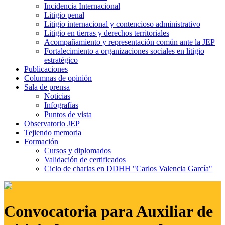
Incidencia Internacional
Litigio penal
Litigio internacional y contencioso administrativo
Litigio en tierras y derechos territoriales
Acompañamiento y representación común ante la JEP
Fortalecimiento a organizaciones sociales en litigio
estratégico
Publicaciones
Columnas de opinión
Sala de prensa
Noticias
Infografías
Puntos de vista
Observatorio JEP
Tejiendo memoria
Formación
Cursos y diplomados
Validación de certificados
Ciclo de charlas en DDHH "Carlos Valencia García"
Convocatoria para Auxiliar de