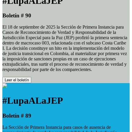
#LupaALaJEP
Boletín # 90
El 18 de septiembre de 2025 la Sección de Primera Instancia para
Casos de Reconocimiento de Verdad y Responsabilidad de la
Jurisdicción Especial para la Paz (JEP) profirió la primera sentencia
dentro de macrocaso 003, relacionada con el subcaso Costa Caribe
I. La decisión constituye un hito en la implementación del modelo
de justicia transicional en Colombia, al materializar por primera vez
la imposición de sanciones propias en un caso de ejecuciones
extrajudiciales, tras surtir el proceso de reconocimiento de verdad y
responsabilidad por parte de los comparecientes.
Leer el boletín
#LupaALaJEP
Boletín # 89
La Sección de Primera Instancia para casos de ausencia de