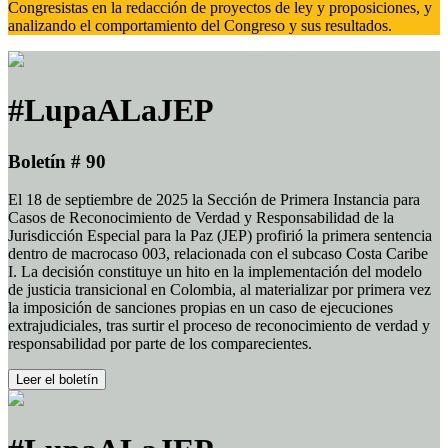
Congresistas en la redacción de proyectos de ley y proposiciones, y
analizando el comportamiento del Congreso y sus resultados.
#LupaALaJEP
Boletín # 90
El 18 de septiembre de 2025 la Sección de Primera Instancia para
Casos de Reconocimiento de Verdad y Responsabilidad de la
Jurisdicción Especial para la Paz (JEP) profirió la primera sentencia
dentro de macrocaso 003, relacionada con el subcaso Costa Caribe
I. La decisión constituye un hito en la implementación del modelo
de justicia transicional en Colombia, al materializar por primera vez
la imposición de sanciones propias en un caso de ejecuciones
extrajudiciales, tras surtir el proceso de reconocimiento de verdad y
responsabilidad por parte de los comparecientes.
Leer el boletín