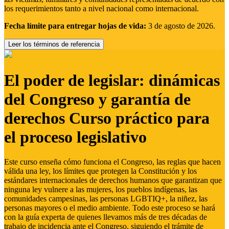
los requerimientos tanto a nivel nacional como internacional.
Fecha límite para entregar hojas de vida:
3 de agosto de 2026.
Leer los términos de referencia
El poder de legislar: dinámicas
del Congreso y garantía de
derechos Curso práctico para
el proceso legislativo
Este curso enseña cómo funciona el Congreso, las reglas que hacen
válida una ley, los límites que protegen la Constitución y los
estándares internacionales de derechos humanos que garantizan que
ninguna ley vulnere a las mujeres, los pueblos indígenas, las
comunidades campesinas, las personas LGBTIQ+, la niñez, las
personas mayores o el medio ambiente. Todo este proceso se hará
con la guía experta de quienes llevamos más de tres décadas de
trabajo de incidencia ante el Congreso, siguiendo el trámite de