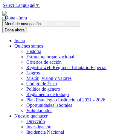
Select Language
▼
Dona ahora
Menú de navegación
Menú de navegación
Dona ahora
Inicio
Quiénes somos
Historia
Estructura organizacional
Criterios de acción
Registro web Régimen Tributario Especial
Logros
Misión, visión y valores
Código de Ética
Política de género
Reglamento de trabajo
Plan Estratégico Institucional 2021 - 2026
Oportunidades laborales
Voluntariados
Nuestro quehacer
Dirección
Investigación
Incidencia Nacional