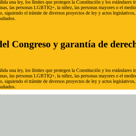
ida una ley, los límites que protegen la Constitución y los estándares
inas, las personas LGBTIQ+, la niñez, las personas mayores o el medio
, siguiendo el trámite de diversos proyectos de ley y actos legislativo
ultados.
del Congreso y garantía de derec
ida una ley, los límites que protegen la Constitución y los estándares
inas, las personas LGBTIQ+, la niñez, las personas mayores o el medio
, siguiendo el trámite de diversos proyectos de ley y actos legislativo
ultados.