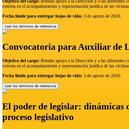
Objetivo del cargo:
Brindar apoyo a la Dirección y a las diferentes c
externa en el acompañamiento y representación jurídica de las víctima
Fecha límite para entregar hojas de vida:
3 de agosto de 2026.
Leer los términos de referencia
Convocatoria para Auxiliar de 
Objetivo del cargo:
Brindar apoyo a la Dirección y a las diferentes c
externa en el acompañamiento y representación jurídica de las víctima
Fecha límite para entregar hojas de vida:
3 de agosto de 2026.
Leer los términos de referencia
El poder de legislar: dinámicas 
proceso legislativo