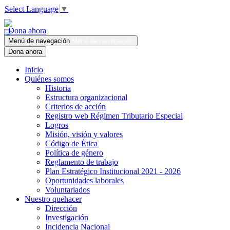
Select Language
▼
Dona ahora
Menú de navegación
Menú de navegación
Dona ahora
Inicio
Quiénes somos
Historia
Estructura organizacional
Criterios de acción
Registro web Régimen Tributario Especial
Logros
Misión, visión y valores
Código de Ética
Política de género
Reglamento de trabajo
Plan Estratégico Institucional 2021 - 2026
Oportunidades laborales
Voluntariados
Nuestro quehacer
Dirección
Investigación
Incidencia Nacional