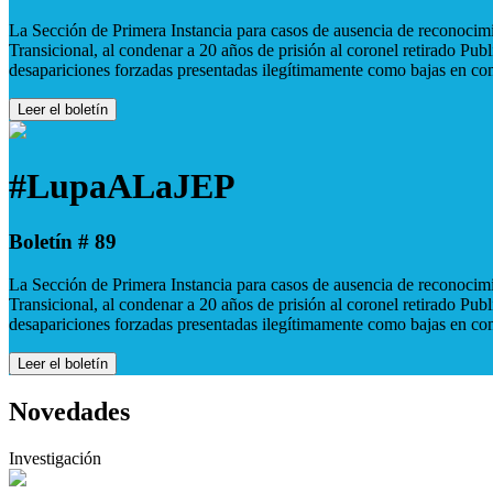
La Sección de Primera Instancia para casos de ausencia de reconocimie
Transicional, al condenar a 20 años de prisión al coronel retirado Pu
desapariciones forzadas presentadas ilegítimamente como bajas en co
Leer el boletín
#LupaALaJEP
Boletín # 89
La Sección de Primera Instancia para casos de ausencia de reconocimie
Transicional, al condenar a 20 años de prisión al coronel retirado Pu
desapariciones forzadas presentadas ilegítimamente como bajas en co
Leer el boletín
Novedades
Investigación