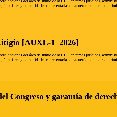
oordinaciones del área de litigio de la CCJ, en temas jurídicos, admini
s, familiares y comunidades representadas de acuerdo con los requerimi
Litigio [AUXL-1_2026]
oordinaciones del área de litigio de la CCJ, en temas jurídicos, admini
s, familiares y comunidades representadas de acuerdo con los requerimi
del Congreso y garantía de derec