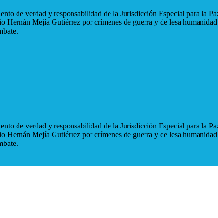
nto de verdad y responsabilidad de la Jurisdicción Especial para la Paz
blio Hernán Mejía Gutiérrez por crímenes de guerra y de lesa humanidad
mbate.
nto de verdad y responsabilidad de la Jurisdicción Especial para la Paz
blio Hernán Mejía Gutiérrez por crímenes de guerra y de lesa humanidad
mbate.