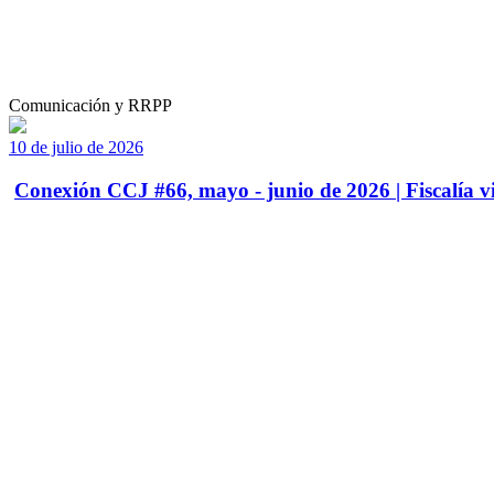
Comunicación y RRPP
10 de julio de 2026
Conexión CCJ #66, mayo - junio de 2026 | Fiscalía vi