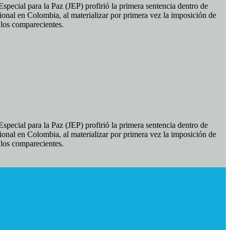
pecial para la Paz (JEP) profirió la primera sentencia dentro de
ional en Colombia, al materializar por primera vez la imposición de
e los comparecientes.
pecial para la Paz (JEP) profirió la primera sentencia dentro de
ional en Colombia, al materializar por primera vez la imposición de
e los comparecientes.