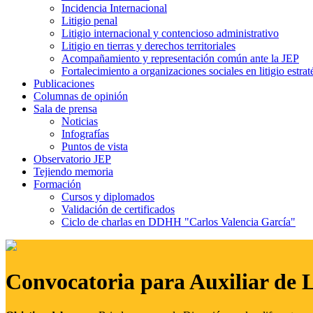
Incidencia Internacional
Litigio penal
Litigio internacional y contencioso administrativo
Litigio en tierras y derechos territoriales
Acompañamiento y representación común ante la JEP
Fortalecimiento a organizaciones sociales en litigio estrat
Publicaciones
Columnas de opinión
Sala de prensa
Noticias
Infografías
Puntos de vista
Observatorio JEP
Tejiendo memoria
Formación
Cursos y diplomados
Validación de certificados
Ciclo de charlas en DDHH "Carlos Valencia García"
Convocatoria para Auxiliar de 