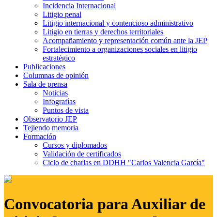
Incidencia Internacional
Litigio penal
Litigio internacional y contencioso administrativo
Litigio en tierras y derechos territoriales
Acompañamiento y representación común ante la JEP
Fortalecimiento a organizaciones sociales en litigio
estratégico
Publicaciones
Columnas de opinión
Sala de prensa
Noticias
Infografías
Puntos de vista
Observatorio JEP
Tejiendo memoria
Formación
Cursos y diplomados
Validación de certificados
Ciclo de charlas en DDHH "Carlos Valencia García"
Convocatoria para Auxiliar de