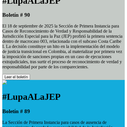
#LupaALaJEP
Boletín # 90
El 18 de septiembre de 2025 la Sección de Primera Instancia para
Casos de Reconocimiento de Verdad y Responsabilidad de la
Jurisdicción Especial para la Paz (JEP) profirió la primera sentencia
dentro de macrocaso 003, relacionada con el subcaso Costa Caribe
I. La decisión constituye un hito en la implementación del modelo
de justicia transicional en Colombia, al materializar por primera vez
la imposición de sanciones propias en un caso de ejecuciones
extrajudiciales, tras surtir el proceso de reconocimiento de verdad y
responsabilidad por parte de los comparecientes.
Leer el boletín
#LupaALaJEP
Boletín # 89
La Sección de Primera Instancia para casos de ausencia de