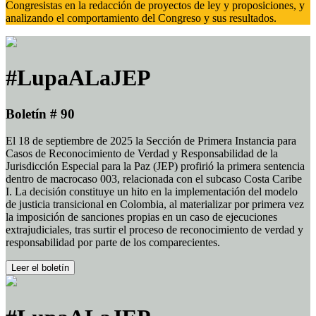
Congresistas en la redacción de proyectos de ley y proposiciones, y
analizando el comportamiento del Congreso y sus resultados.
#LupaALaJEP
Boletín # 90
El 18 de septiembre de 2025 la Sección de Primera Instancia para
Casos de Reconocimiento de Verdad y Responsabilidad de la
Jurisdicción Especial para la Paz (JEP) profirió la primera sentencia
dentro de macrocaso 003, relacionada con el subcaso Costa Caribe
I. La decisión constituye un hito en la implementación del modelo
de justicia transicional en Colombia, al materializar por primera vez
la imposición de sanciones propias en un caso de ejecuciones
extrajudiciales, tras surtir el proceso de reconocimiento de verdad y
responsabilidad por parte de los comparecientes.
Leer el boletín