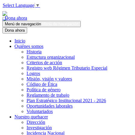
Select Language
▼
Dona ahora
Menú de navegación
Menú de navegación
Dona ahora
Inicio
Quiénes somos
Historia
Estructura organizacional
Criterios de acción
Registro web Régimen Tributario Especial
Logros
Misión, visión y valores
Código de Ética
Política de género
Reglamento de trabajo
Plan Estratégico Institucional 2021 - 2026
Oportunidades laborales
Voluntariados
Nuestro quehacer
Dirección
Investigación
Incidencia Nacional