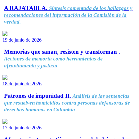
A RAJATABLA.
Síntesis comentada de los hallazgos y
recomendaciones del información de la Comisión de la
verdad.
19 de junio de 2026
Memorias que sanan, resisten y transforman .
Acciones de memoria como herramientas de
afrontamiento y justicia
18 de junio de 2026
Patrones de impunidad II.
Análisis de las sentencias
que resuelven homicidios contra personas defensoras de
derechos humanos en Colombia
17 de junio de 2026