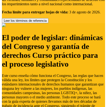
los requerimientos tanto a nivel nacional como internacional.
Fecha límite para entregar hojas de vida:
3 de agosto de 2026.
Leer los términos de referencia
El poder de legislar: dinámicas
del Congreso y garantía de
derechos Curso práctico para
el proceso legislativo
Este curso enseña cómo funciona el Congreso, las reglas que hacen
válida una ley, los límites que protegen la Constitución y los
estándares internacionales de derechos humanos que garantizan que
ninguna ley vulnere a las mujeres, los pueblos indígenas, las
comunidades campesinas, las personas LGBTIQ+, la niñez, las
personas mayores o el medio ambiente. Todo este proceso se hará
con la guía experta de quienes llevamos más de tres décadas de
trabajo de incidencia ante el Congreso, siguiendo el trámite de