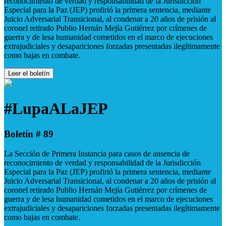
reconocimiento de verdad y responsabilidad de la Jurisdicción
Especial para la Paz (JEP) profirió la primera sentencia, mediante
Juicio Adversarial Transicional, al condenar a 20 años de prisión al
coronel retirado Publio Hernán Mejía Gutiérrez por crímenes de
guerra y de lesa humanidad cometidos en el marco de ejecuciones
extrajudiciales y desapariciones forzadas presentadas ilegítimamente
como bajas en combate.
Leer el boletín
#LupaALaJEP
Boletín # 89
La Sección de Primera Instancia para casos de ausencia de
reconocimiento de verdad y responsabilidad de la Jurisdicción
Especial para la Paz (JEP) profirió la primera sentencia, mediante
Juicio Adversarial Transicional, al condenar a 20 años de prisión al
coronel retirado Publio Hernán Mejía Gutiérrez por crímenes de
guerra y de lesa humanidad cometidos en el marco de ejecuciones
extrajudiciales y desapariciones forzadas presentadas ilegítimamente
como bajas en combate.