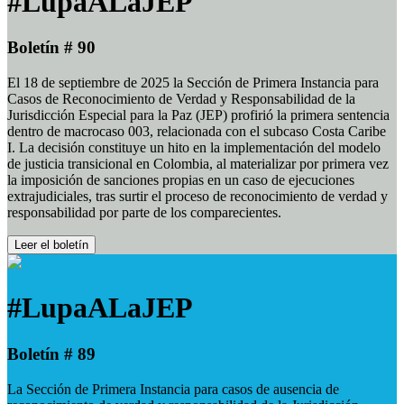
#LupaALaJEP
Boletín # 90
El 18 de septiembre de 2025 la Sección de Primera Instancia para
Casos de Reconocimiento de Verdad y Responsabilidad de la
Jurisdicción Especial para la Paz (JEP) profirió la primera sentencia
dentro de macrocaso 003, relacionada con el subcaso Costa Caribe
I. La decisión constituye un hito en la implementación del modelo
de justicia transicional en Colombia, al materializar por primera vez
la imposición de sanciones propias en un caso de ejecuciones
extrajudiciales, tras surtir el proceso de reconocimiento de verdad y
responsabilidad por parte de los comparecientes.
Leer el boletín
#LupaALaJEP
Boletín # 89
La Sección de Primera Instancia para casos de ausencia de