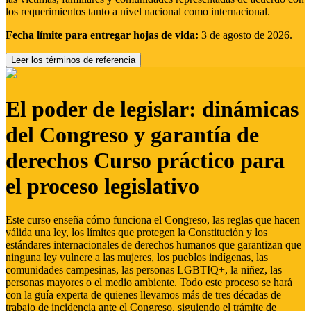
los requerimientos tanto a nivel nacional como internacional.
Fecha límite para entregar hojas de vida:
3 de agosto de 2026.
Leer los términos de referencia
El poder de legislar: dinámicas
del Congreso y garantía de
derechos Curso práctico para
el proceso legislativo
Este curso enseña cómo funciona el Congreso, las reglas que hacen
válida una ley, los límites que protegen la Constitución y los
estándares internacionales de derechos humanos que garantizan que
ninguna ley vulnere a las mujeres, los pueblos indígenas, las
comunidades campesinas, las personas LGBTIQ+, la niñez, las
personas mayores o el medio ambiente. Todo este proceso se hará
con la guía experta de quienes llevamos más de tres décadas de
trabajo de incidencia ante el Congreso, siguiendo el trámite de