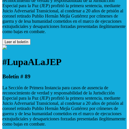
reconocimiento de verdad y responsabilidad de la Jurisdicción
Especial para la Paz (JEP) profirió la primera sentencia, mediante
Juicio Adversarial Transicional, al condenar a 20 años de prisión al
coronel retirado Publio Hernán Mejía Gutiérrez por crímenes de
guerra y de lesa humanidad cometidos en el marco de ejecuciones
extrajudiciales y desapariciones forzadas presentadas ilegítimamente
como bajas en combate.
Leer el boletín
#LupaALaJEP
Boletín # 89
La Sección de Primera Instancia para casos de ausencia de
reconocimiento de verdad y responsabilidad de la Jurisdicción
Especial para la Paz (JEP) profirió la primera sentencia, mediante
Juicio Adversarial Transicional, al condenar a 20 años de prisión al
coronel retirado Publio Hernán Mejía Gutiérrez por crímenes de
guerra y de lesa humanidad cometidos en el marco de ejecuciones
extrajudiciales y desapariciones forzadas presentadas ilegítimamente
como bajas en combate.