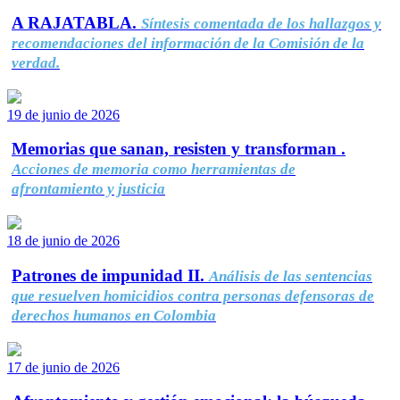
A RAJATABLA.
Síntesis comentada de los hallazgos y
recomendaciones del información de la Comisión de la
verdad.
19 de junio de 2026
Memorias que sanan, resisten y transforman .
Acciones de memoria como herramientas de
afrontamiento y justicia
18 de junio de 2026
Patrones de impunidad II.
Análisis de las sentencias
que resuelven homicidios contra personas defensoras de
derechos humanos en Colombia
17 de junio de 2026