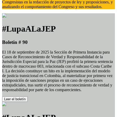
Congresistas en la redacción de proyectos de ley y proposiciones, y
analizando el comportamiento del Congreso y sus resultados.
#LupaALaJEP
Boletín # 90
El 18 de septiembre de 2025 la Sección de Primera Instancia para
Casos de Reconocimiento de Verdad y Responsabilidad de la
Jurisdicción Especial para la Paz (JEP) profirió la primera sentencia
dentro de macrocaso 003, relacionada con el subcaso Costa Caribe
I. La decisión constituye un hito en la implementación del modelo
de justicia transicional en Colombia, al materializar por primera vez
la imposición de sanciones propias en un caso de ejecuciones
extrajudiciales, tras surtir el proceso de reconocimiento de verdad y
responsabilidad por parte de los comparecientes.
Leer el boletín