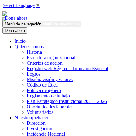
Select Language
▼
Dona ahora
Menú de navegación
Menú de navegación
Dona ahora
Inicio
Quiénes somos
Historia
Estructura organizacional
Criterios de acción
Registro web Régimen Tributario Especial
Logros
Misión, visión y valores
Código de Ética
Política de género
Reglamento de trabajo
Plan Estratégico Institucional 2021 - 2026
Oportunidades laborales
Voluntariados
Nuestro quehacer
Dirección
Investigación
Incidencia Nacional