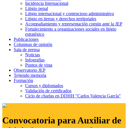
Incidencia Internacional
Litigio penal
Litigio internacional y contencioso administrativo
Litigio en tierras y derechos territoriales
Acompañamiento y representación común ante la JEP
Fortalecimiento a organizaciones sociales en litigio
estratégico
Publicaciones
Columnas de opinión
Sala de prensa
Noticias
Infografías
Puntos de vista
Observatorio JEP
Tejiendo memoria
Formación
Cursos y diplomados
Validación de certificados
Ciclo de charlas en DDHH "Carlos Valencia García"
Convocatoria para Auxiliar de