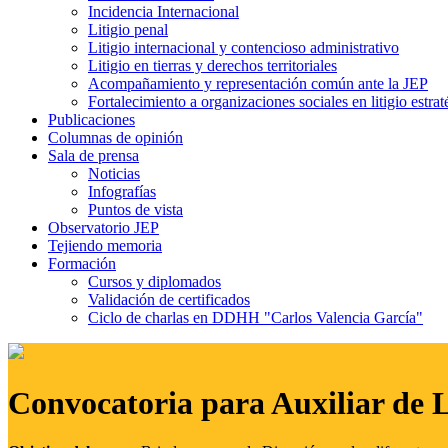
Incidencia Internacional
Litigio penal
Litigio internacional y contencioso administrativo
Litigio en tierras y derechos territoriales
Acompañamiento y representación común ante la JEP
Fortalecimiento a organizaciones sociales en litigio estrat
Publicaciones
Columnas de opinión
Sala de prensa
Noticias
Infografías
Puntos de vista
Observatorio JEP
Tejiendo memoria
Formación
Cursos y diplomados
Validación de certificados
Ciclo de charlas en DDHH "Carlos Valencia García"
Convocatoria para Auxiliar de 