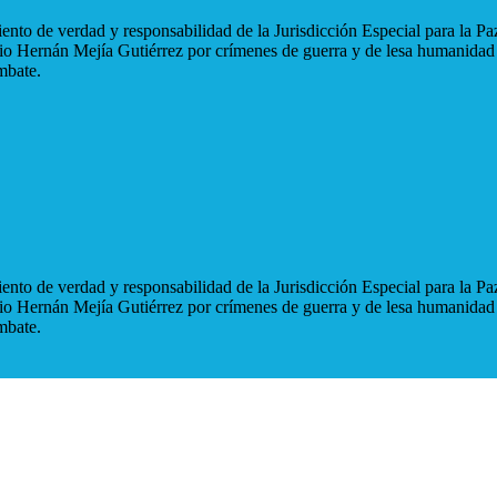
nto de verdad y responsabilidad de la Jurisdicción Especial para la Paz
blio Hernán Mejía Gutiérrez por crímenes de guerra y de lesa humanidad
mbate.
nto de verdad y responsabilidad de la Jurisdicción Especial para la Paz
blio Hernán Mejía Gutiérrez por crímenes de guerra y de lesa humanidad
mbate.