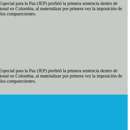
pecial para la Paz (JEP) profirió la primera sentencia dentro de
ional en Colombia, al materializar por primera vez la imposición de
e los comparecientes.
pecial para la Paz (JEP) profirió la primera sentencia dentro de
ional en Colombia, al materializar por primera vez la imposición de
e los comparecientes.