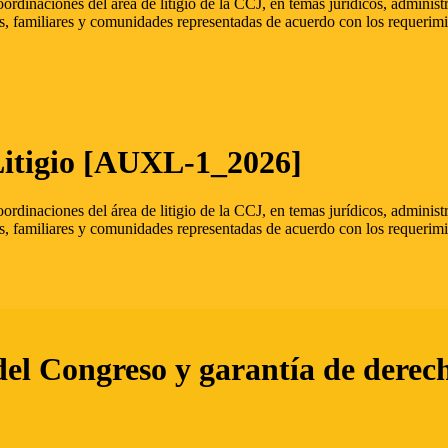
oordinaciones del área de litigio de la CCJ, en temas jurídicos, admini
s, familiares y comunidades representadas de acuerdo con los requerimi
Litigio [AUXL-1_2026]
oordinaciones del área de litigio de la CCJ, en temas jurídicos, admini
s, familiares y comunidades representadas de acuerdo con los requerimi
del Congreso y garantía de derec