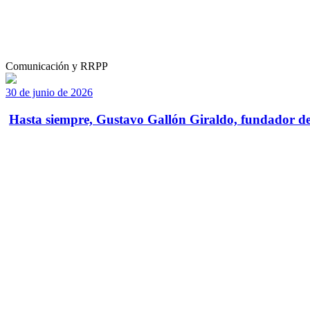
Comunicación y RRPP
30 de junio de 2026
Hasta siempre, Gustavo Gallón Giraldo, fundador de