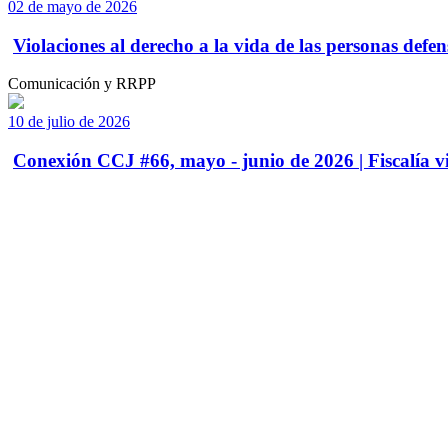
02 de mayo de 2026
Violaciones al derecho a la vida de las personas defens
Comunicación y RRPP
10 de julio de 2026
Conexión CCJ #66, mayo - junio de 2026 | Fiscalía vi