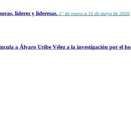
oras, líderes y lideresas.
1° de enero a 31 de mayo de 2026
ncula a Álvaro Uribe Vélez a la investigación por el h