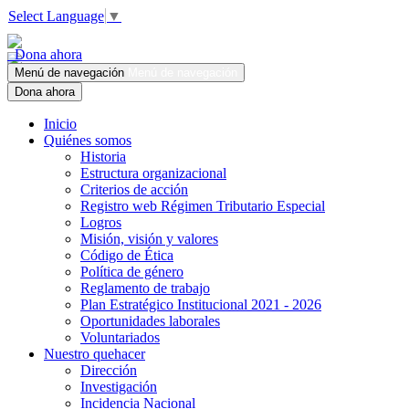
Select Language
▼
Dona ahora
Menú de navegación
Menú de navegación
Dona ahora
Inicio
Quiénes somos
Historia
Estructura organizacional
Criterios de acción
Registro web Régimen Tributario Especial
Logros
Misión, visión y valores
Código de Ética
Política de género
Reglamento de trabajo
Plan Estratégico Institucional 2021 - 2026
Oportunidades laborales
Voluntariados
Nuestro quehacer
Dirección
Investigación
Incidencia Nacional