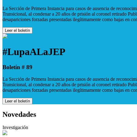
La Sección de Primera Instancia para casos de ausencia de reconocimie
Transicional, al condenar a 20 años de prisión al coronel retirado Pu
desapariciones forzadas presentadas ilegítimamente como bajas en co
Leer el boletín
#LupaALaJEP
Boletín # 89
La Sección de Primera Instancia para casos de ausencia de reconocimie
Transicional, al condenar a 20 años de prisión al coronel retirado Pu
desapariciones forzadas presentadas ilegítimamente como bajas en co
Leer el boletín
Novedades
Investigación