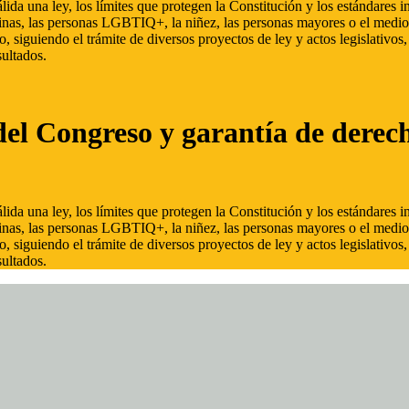
ida una ley, los límites que protegen la Constitución y los estándares
inas, las personas LGBTIQ+, la niñez, las personas mayores o el medio
, siguiendo el trámite de diversos proyectos de ley y actos legislativo
ultados.
del Congreso y garantía de derec
ida una ley, los límites que protegen la Constitución y los estándares
inas, las personas LGBTIQ+, la niñez, las personas mayores o el medio
, siguiendo el trámite de diversos proyectos de ley y actos legislativo
ultados.