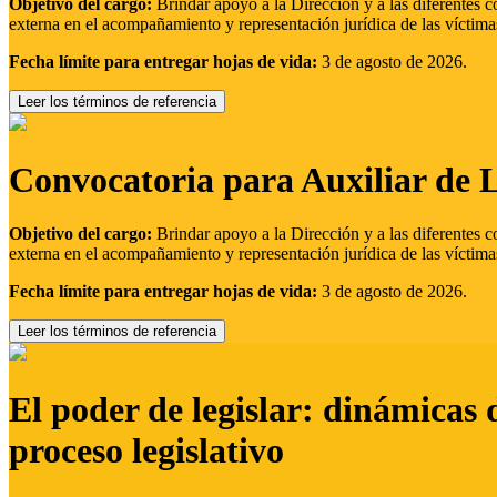
Objetivo del cargo:
Brindar apoyo a la Dirección y a las diferentes c
externa en el acompañamiento y representación jurídica de las víctima
Fecha límite para entregar hojas de vida:
3 de agosto de 2026.
Leer los términos de referencia
Convocatoria para Auxiliar de 
Objetivo del cargo:
Brindar apoyo a la Dirección y a las diferentes c
externa en el acompañamiento y representación jurídica de las víctima
Fecha límite para entregar hojas de vida:
3 de agosto de 2026.
Leer los términos de referencia
El poder de legislar: dinámicas 
proceso legislativo