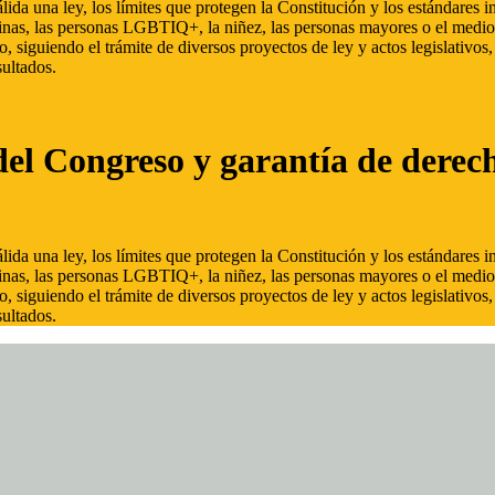
ida una ley, los límites que protegen la Constitución y los estándares
inas, las personas LGBTIQ+, la niñez, las personas mayores o el medio
, siguiendo el trámite de diversos proyectos de ley y actos legislativo
ultados.
del Congreso y garantía de derec
ida una ley, los límites que protegen la Constitución y los estándares
inas, las personas LGBTIQ+, la niñez, las personas mayores o el medio
, siguiendo el trámite de diversos proyectos de ley y actos legislativo
ultados.