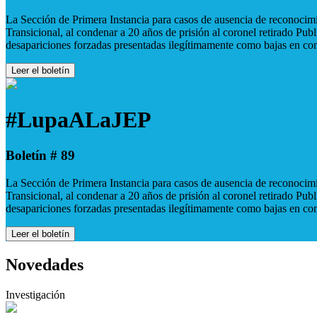
La Sección de Primera Instancia para casos de ausencia de reconocimie
Transicional, al condenar a 20 años de prisión al coronel retirado Pu
desapariciones forzadas presentadas ilegítimamente como bajas en co
Leer el boletín
#LupaALaJEP
Boletín # 89
La Sección de Primera Instancia para casos de ausencia de reconocimie
Transicional, al condenar a 20 años de prisión al coronel retirado Pu
desapariciones forzadas presentadas ilegítimamente como bajas en co
Leer el boletín
Novedades
Investigación