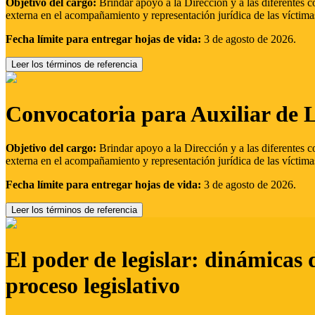
Objetivo del cargo:
Brindar apoyo a la Dirección y a las diferentes c
externa en el acompañamiento y representación jurídica de las víctima
Fecha límite para entregar hojas de vida:
3 de agosto de 2026.
Leer los términos de referencia
Convocatoria para Auxiliar de 
Objetivo del cargo:
Brindar apoyo a la Dirección y a las diferentes c
externa en el acompañamiento y representación jurídica de las víctima
Fecha límite para entregar hojas de vida:
3 de agosto de 2026.
Leer los términos de referencia
El poder de legislar: dinámicas 
proceso legislativo