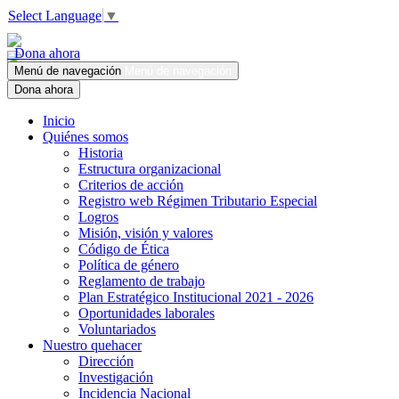
Select Language
▼
Dona ahora
Menú de navegación
Menú de navegación
Dona ahora
Inicio
Quiénes somos
Historia
Estructura organizacional
Criterios de acción
Registro web Régimen Tributario Especial
Logros
Misión, visión y valores
Código de Ética
Política de género
Reglamento de trabajo
Plan Estratégico Institucional 2021 - 2026
Oportunidades laborales
Voluntariados
Nuestro quehacer
Dirección
Investigación
Incidencia Nacional