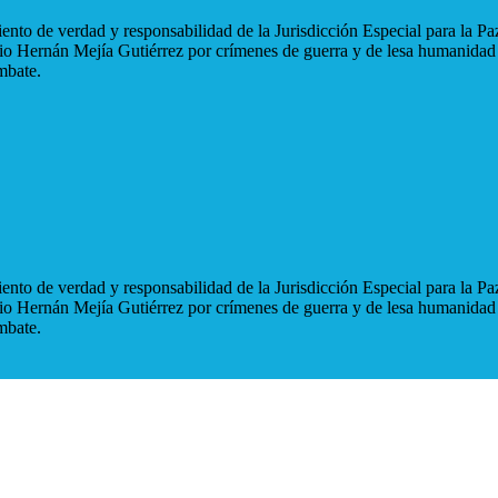
nto de verdad y responsabilidad de la Jurisdicción Especial para la Paz
blio Hernán Mejía Gutiérrez por crímenes de guerra y de lesa humanidad
mbate.
nto de verdad y responsabilidad de la Jurisdicción Especial para la Paz
blio Hernán Mejía Gutiérrez por crímenes de guerra y de lesa humanidad
mbate.