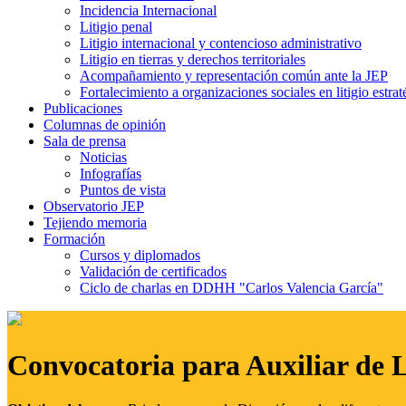
Incidencia Internacional
Litigio penal
Litigio internacional y contencioso administrativo
Litigio en tierras y derechos territoriales
Acompañamiento y representación común ante la JEP
Fortalecimiento a organizaciones sociales en litigio estrat
Publicaciones
Columnas de opinión
Sala de prensa
Noticias
Infografías
Puntos de vista
Observatorio JEP
Tejiendo memoria
Formación
Cursos y diplomados
Validación de certificados
Ciclo de charlas en DDHH "Carlos Valencia García"
Convocatoria para Auxiliar de 