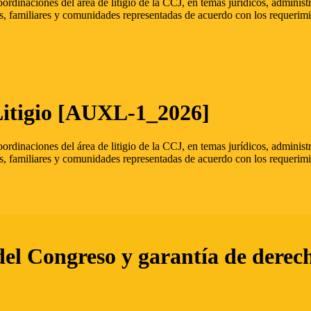
oordinaciones del área de litigio de la CCJ, en temas jurídicos, admini
s, familiares y comunidades representadas de acuerdo con los requerimi
Litigio [AUXL-1_2026]
oordinaciones del área de litigio de la CCJ, en temas jurídicos, admini
s, familiares y comunidades representadas de acuerdo con los requerimi
del Congreso y garantía de derec