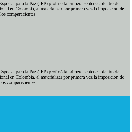
pecial para la Paz (JEP) profirió la primera sentencia dentro de
ional en Colombia, al materializar por primera vez la imposición de
e los comparecientes.
pecial para la Paz (JEP) profirió la primera sentencia dentro de
ional en Colombia, al materializar por primera vez la imposición de
e los comparecientes.