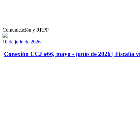
Comunicación y RRPP
10 de julio de 2026
Conexión CCJ #66, mayo - junio de 2026 | Fiscalía vi