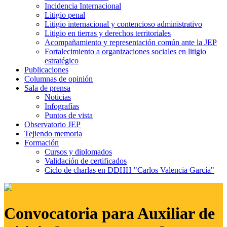
Incidencia Internacional
Litigio penal
Litigio internacional y contencioso administrativo
Litigio en tierras y derechos territoriales
Acompañamiento y representación común ante la JEP
Fortalecimiento a organizaciones sociales en litigio
estratégico
Publicaciones
Columnas de opinión
Sala de prensa
Noticias
Infografías
Puntos de vista
Observatorio JEP
Tejiendo memoria
Formación
Cursos y diplomados
Validación de certificados
Ciclo de charlas en DDHH "Carlos Valencia García"
Convocatoria para Auxiliar de