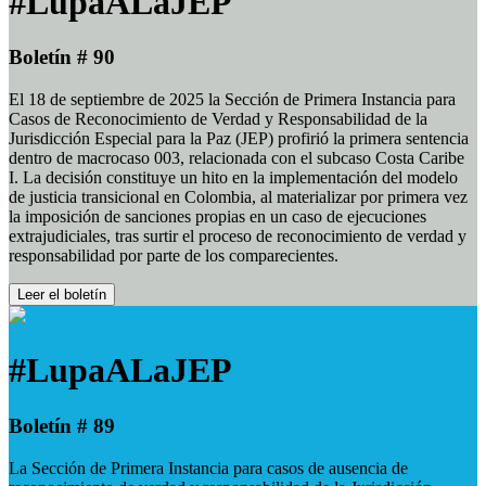
#LupaALaJEP
Boletín # 90
El 18 de septiembre de 2025 la Sección de Primera Instancia para
Casos de Reconocimiento de Verdad y Responsabilidad de la
Jurisdicción Especial para la Paz (JEP) profirió la primera sentencia
dentro de macrocaso 003, relacionada con el subcaso Costa Caribe
I. La decisión constituye un hito en la implementación del modelo
de justicia transicional en Colombia, al materializar por primera vez
la imposición de sanciones propias en un caso de ejecuciones
extrajudiciales, tras surtir el proceso de reconocimiento de verdad y
responsabilidad por parte de los comparecientes.
Leer el boletín
#LupaALaJEP
Boletín # 89
La Sección de Primera Instancia para casos de ausencia de