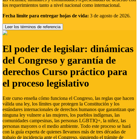
los requerimientos tanto a nivel nacional como internacional.
Fecha límite para entregar hojas de vida:
3 de agosto de 2026.
Leer los términos de referencia
El poder de legislar: dinámicas
del Congreso y garantía de
derechos Curso práctico para
el proceso legislativo
Este curso enseña cómo funciona el Congreso, las reglas que hacen
válida una ley, los límites que protegen la Constitución y los
estándares internacionales de derechos humanos que garantizan que
ninguna ley vulnere a las mujeres, los pueblos indígenas, las
comunidades campesinas, las personas LGBTIQ+, la niñez, las
personas mayores o el medio ambiente. Todo este proceso se hará
con la guía experta de quienes llevamos más de tres décadas de
trabajo de incidencia ante el Congreso, siguiendo el trámite de