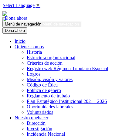
Select Language
▼
Dona ahora
Menú de navegación
Menú de navegación
Dona ahora
Inicio
Quiénes somos
Historia
Estructura organizacional
Criterios de acción
Registro web Régimen Tributario Especial
Logros
Misión, visión y valores
Código de Ética
Política de género
Reglamento de trabajo
Plan Estratégico Institucional 2021 - 2026
Oportunidades laborales
Voluntariados
Nuestro quehacer
Dirección
Investigación
Incidencia Nacional