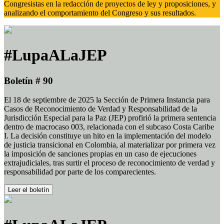
Congresistas en la redacción de proyectos de ley y proposiciones, y
analizando el comportamiento del Congreso y sus resultados.
#LupaALaJEP
Boletín # 90
El 18 de septiembre de 2025 la Sección de Primera Instancia para
Casos de Reconocimiento de Verdad y Responsabilidad de la
Jurisdicción Especial para la Paz (JEP) profirió la primera sentencia
dentro de macrocaso 003, relacionada con el subcaso Costa Caribe
I. La decisión constituye un hito en la implementación del modelo
de justicia transicional en Colombia, al materializar por primera vez
la imposición de sanciones propias en un caso de ejecuciones
extrajudiciales, tras surtir el proceso de reconocimiento de verdad y
responsabilidad por parte de los comparecientes.
Leer el boletín