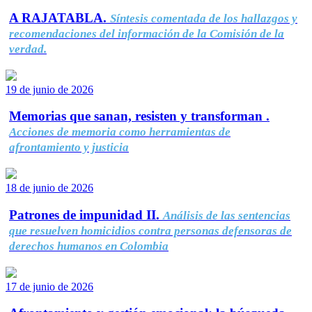
A RAJATABLA.
Síntesis comentada de los hallazgos y
recomendaciones del información de la Comisión de la
verdad.
19 de junio de 2026
Memorias que sanan, resisten y transforman .
Acciones de memoria como herramientas de
afrontamiento y justicia
18 de junio de 2026
Patrones de impunidad II.
Análisis de las sentencias
que resuelven homicidios contra personas defensoras de
derechos humanos en Colombia
17 de junio de 2026