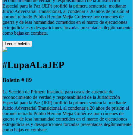
reconocimiento de verdad y responsabilidad de la Jurisdicción
Especial para la Paz (JEP) profirió la primera sentencia, mediante
Juicio Adversarial Transicional, al condenar a 20 años de prisión al
coronel retirado Publio Hernán Mejía Gutiérrez por crímenes de
guerra y de lesa humanidad cometidos en el marco de ejecuciones
extrajudiciales y desapariciones forzadas presentadas ilegítimamente
como bajas en combate.
Leer el boletín
#LupaALaJEP
Boletín # 89
La Sección de Primera Instancia para casos de ausencia de
reconocimiento de verdad y responsabilidad de la Jurisdicción
Especial para la Paz (JEP) profirió la primera sentencia, mediante
Juicio Adversarial Transicional, al condenar a 20 años de prisión al
coronel retirado Publio Hernán Mejía Gutiérrez por crímenes de
guerra y de lesa humanidad cometidos en el marco de ejecuciones
extrajudiciales y desapariciones forzadas presentadas ilegítimamente
como bajas en combate.