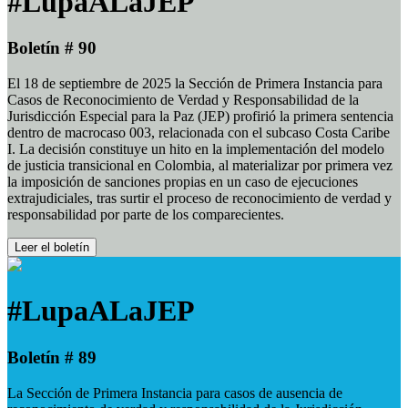
#LupaALaJEP
Boletín # 90
El 18 de septiembre de 2025 la Sección de Primera Instancia para
Casos de Reconocimiento de Verdad y Responsabilidad de la
Jurisdicción Especial para la Paz (JEP) profirió la primera sentencia
dentro de macrocaso 003, relacionada con el subcaso Costa Caribe
I. La decisión constituye un hito en la implementación del modelo
de justicia transicional en Colombia, al materializar por primera vez
la imposición de sanciones propias en un caso de ejecuciones
extrajudiciales, tras surtir el proceso de reconocimiento de verdad y
responsabilidad por parte de los comparecientes.
Leer el boletín
#LupaALaJEP
Boletín # 89
La Sección de Primera Instancia para casos de ausencia de