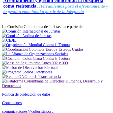
Afrontamiento y gestión emocional: la búsqueda
como resistencia.
Herramientas para el afrontamiento y
la gestión emocional a partir de la búsqueda
La Comisión Colombiana de Juristas hace parte de:
Política de protección de datos
Contáctenos
comunicaciones@coljuristas.org