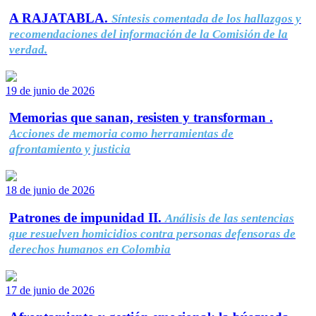
A RAJATABLA.
Síntesis comentada de los hallazgos y
recomendaciones del información de la Comisión de la
verdad.
19 de junio de 2026
Memorias que sanan, resisten y transforman .
Acciones de memoria como herramientas de
afrontamiento y justicia
18 de junio de 2026
Patrones de impunidad II.
Análisis de las sentencias
que resuelven homicidios contra personas defensoras de
derechos humanos en Colombia
17 de junio de 2026