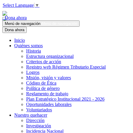
Select Language
▼
Dona ahora
Menú de navegación
Menú de navegación
Dona ahora
Inicio
Quiénes somos
Historia
Estructura organizacional
Criterios de acción
Registro web Régimen Tributario Especial
Logros
Misión, visión y valores
Código de Ética
Política de género
Reglamento de trabajo
Plan Estratégico Institucional 2021 - 2026
Oportunidades laborales
Voluntariados
Nuestro quehacer
Dirección
Investigación
Incidencia Nacional