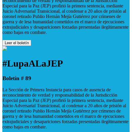
reconocimiento de verdad y responsabilidad de la Jurisdicción
Especial para la Paz (JEP) profirió la primera sentencia, mediante
Juicio Adversarial Transicional, al condenar a 20 años de prisión al
coronel retirado Publio Hernán Mejía Gutiérrez por crímenes de
guerra y de lesa humanidad cometidos en el marco de ejecuciones
extrajudiciales y desapariciones forzadas presentadas ilegítimamente
como bajas en combate.
Leer el boletín
#LupaALaJEP
Boletín # 89
La Sección de Primera Instancia para casos de ausencia de
reconocimiento de verdad y responsabilidad de la Jurisdicción
Especial para la Paz (JEP) profirió la primera sentencia, mediante
Juicio Adversarial Transicional, al condenar a 20 años de prisión al
coronel retirado Publio Hernán Mejía Gutiérrez por crímenes de
guerra y de lesa humanidad cometidos en el marco de ejecuciones
extrajudiciales y desapariciones forzadas presentadas ilegítimamente
como bajas en combate.