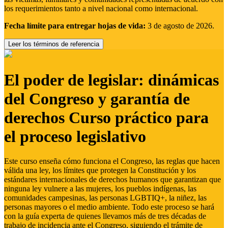
los requerimientos tanto a nivel nacional como internacional.
Fecha límite para entregar hojas de vida:
3 de agosto de 2026.
Leer los términos de referencia
El poder de legislar: dinámicas
del Congreso y garantía de
derechos Curso práctico para
el proceso legislativo
Este curso enseña cómo funciona el Congreso, las reglas que hacen
válida una ley, los límites que protegen la Constitución y los
estándares internacionales de derechos humanos que garantizan que
ninguna ley vulnere a las mujeres, los pueblos indígenas, las
comunidades campesinas, las personas LGBTIQ+, la niñez, las
personas mayores o el medio ambiente. Todo este proceso se hará
con la guía experta de quienes llevamos más de tres décadas de
trabajo de incidencia ante el Congreso, siguiendo el trámite de