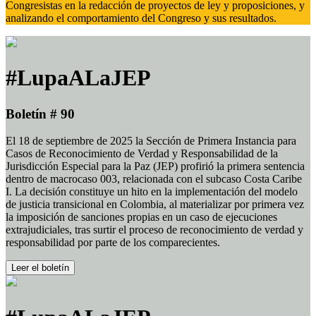
Congresistas en la redacción de proyectos de ley y proposiciones, y
analizando el comportamiento del Congreso y sus resultados.
#LupaALaJEP
Boletín # 90
El 18 de septiembre de 2025 la Sección de Primera Instancia para
Casos de Reconocimiento de Verdad y Responsabilidad de la
Jurisdicción Especial para la Paz (JEP) profirió la primera sentencia
dentro de macrocaso 003, relacionada con el subcaso Costa Caribe
I. La decisión constituye un hito en la implementación del modelo
de justicia transicional en Colombia, al materializar por primera vez
la imposición de sanciones propias en un caso de ejecuciones
extrajudiciales, tras surtir el proceso de reconocimiento de verdad y
responsabilidad por parte de los comparecientes.
Leer el boletín