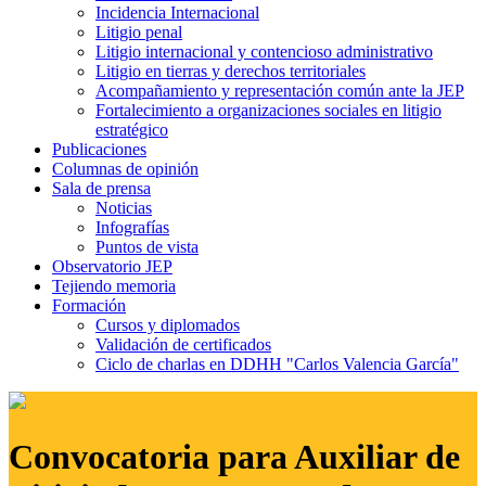
Incidencia Internacional
Litigio penal
Litigio internacional y contencioso administrativo
Litigio en tierras y derechos territoriales
Acompañamiento y representación común ante la JEP
Fortalecimiento a organizaciones sociales en litigio
estratégico
Publicaciones
Columnas de opinión
Sala de prensa
Noticias
Infografías
Puntos de vista
Observatorio JEP
Tejiendo memoria
Formación
Cursos y diplomados
Validación de certificados
Ciclo de charlas en DDHH "Carlos Valencia García"
Convocatoria para Auxiliar de