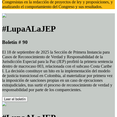
Congresistas en la redacción de proyectos de ley y proposiciones, y
analizando el comportamiento del Congreso y sus resultados.
#LupaALaJEP
Boletín # 90
El 18 de septiembre de 2025 la Sección de Primera Instancia para
Casos de Reconocimiento de Verdad y Responsabilidad de la
Jurisdicción Especial para la Paz (JEP) profirió la primera sentencia
dentro de macrocaso 003, relacionada con el subcaso Costa Caribe
I. La decisión constituye un hito en la implementación del modelo
de justicia transicional en Colombia, al materializar por primera vez
la imposición de sanciones propias en un caso de ejecuciones
extrajudiciales, tras surtir el proceso de reconocimiento de verdad y
responsabilidad por parte de los comparecientes.
Leer el boletín