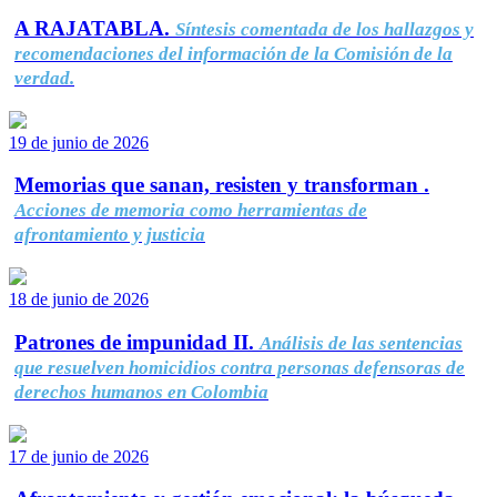
A RAJATABLA.
Síntesis comentada de los hallazgos y
recomendaciones del información de la Comisión de la
verdad.
19 de junio de 2026
Memorias que sanan, resisten y transforman .
Acciones de memoria como herramientas de
afrontamiento y justicia
18 de junio de 2026
Patrones de impunidad II.
Análisis de las sentencias
que resuelven homicidios contra personas defensoras de
derechos humanos en Colombia
17 de junio de 2026