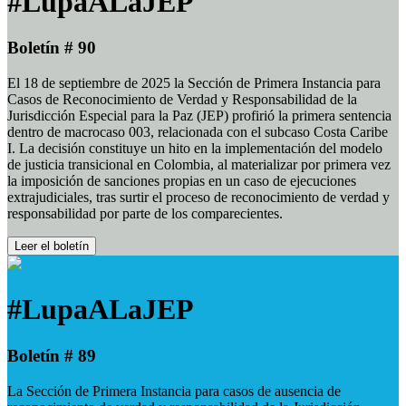
#LupaALaJEP
Boletín # 90
El 18 de septiembre de 2025 la Sección de Primera Instancia para
Casos de Reconocimiento de Verdad y Responsabilidad de la
Jurisdicción Especial para la Paz (JEP) profirió la primera sentencia
dentro de macrocaso 003, relacionada con el subcaso Costa Caribe
I. La decisión constituye un hito en la implementación del modelo
de justicia transicional en Colombia, al materializar por primera vez
la imposición de sanciones propias en un caso de ejecuciones
extrajudiciales, tras surtir el proceso de reconocimiento de verdad y
responsabilidad por parte de los comparecientes.
Leer el boletín
#LupaALaJEP
Boletín # 89
La Sección de Primera Instancia para casos de ausencia de