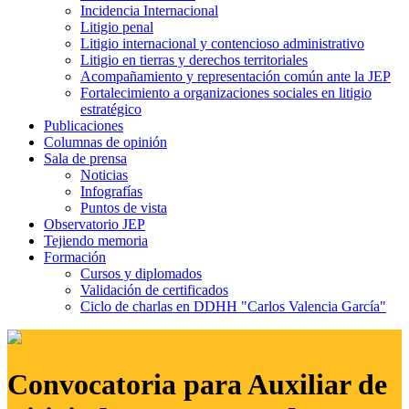
Incidencia Internacional
Litigio penal
Litigio internacional y contencioso administrativo
Litigio en tierras y derechos territoriales
Acompañamiento y representación común ante la JEP
Fortalecimiento a organizaciones sociales en litigio
estratégico
Publicaciones
Columnas de opinión
Sala de prensa
Noticias
Infografías
Puntos de vista
Observatorio JEP
Tejiendo memoria
Formación
Cursos y diplomados
Validación de certificados
Ciclo de charlas en DDHH "Carlos Valencia García"
Convocatoria para Auxiliar de