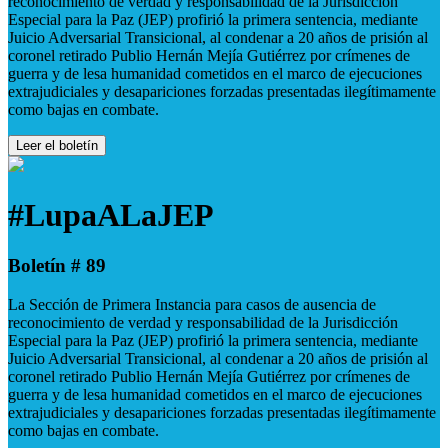
reconocimiento de verdad y responsabilidad de la Jurisdicción
Especial para la Paz (JEP) profirió la primera sentencia, mediante
Juicio Adversarial Transicional, al condenar a 20 años de prisión al
coronel retirado Publio Hernán Mejía Gutiérrez por crímenes de
guerra y de lesa humanidad cometidos en el marco de ejecuciones
extrajudiciales y desapariciones forzadas presentadas ilegítimamente
como bajas en combate.
Leer el boletín
#LupaALaJEP
Boletín # 89
La Sección de Primera Instancia para casos de ausencia de
reconocimiento de verdad y responsabilidad de la Jurisdicción
Especial para la Paz (JEP) profirió la primera sentencia, mediante
Juicio Adversarial Transicional, al condenar a 20 años de prisión al
coronel retirado Publio Hernán Mejía Gutiérrez por crímenes de
guerra y de lesa humanidad cometidos en el marco de ejecuciones
extrajudiciales y desapariciones forzadas presentadas ilegítimamente
como bajas en combate.