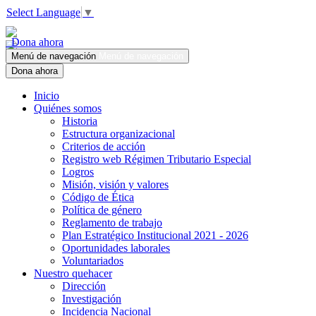
Select Language
▼
Dona ahora
Menú de navegación
Menú de navegación
Dona ahora
Inicio
Quiénes somos
Historia
Estructura organizacional
Criterios de acción
Registro web Régimen Tributario Especial
Logros
Misión, visión y valores
Código de Ética
Política de género
Reglamento de trabajo
Plan Estratégico Institucional 2021 - 2026
Oportunidades laborales
Voluntariados
Nuestro quehacer
Dirección
Investigación
Incidencia Nacional