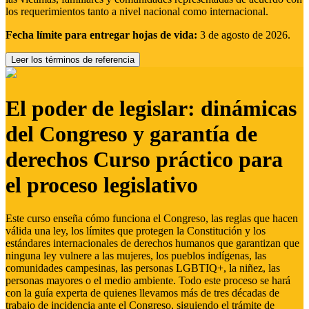
los requerimientos tanto a nivel nacional como internacional.
Fecha límite para entregar hojas de vida:
3 de agosto de 2026.
Leer los términos de referencia
El poder de legislar: dinámicas
del Congreso y garantía de
derechos Curso práctico para
el proceso legislativo
Este curso enseña cómo funciona el Congreso, las reglas que hacen
válida una ley, los límites que protegen la Constitución y los
estándares internacionales de derechos humanos que garantizan que
ninguna ley vulnere a las mujeres, los pueblos indígenas, las
comunidades campesinas, las personas LGBTIQ+, la niñez, las
personas mayores o el medio ambiente. Todo este proceso se hará
con la guía experta de quienes llevamos más de tres décadas de
trabajo de incidencia ante el Congreso, siguiendo el trámite de