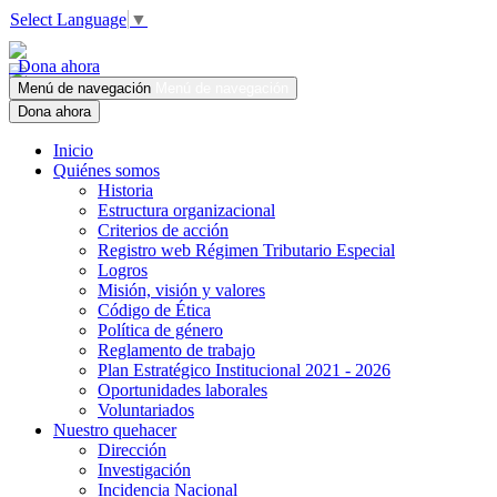
Select Language
▼
Dona ahora
Menú de navegación
Menú de navegación
Dona ahora
Inicio
Quiénes somos
Historia
Estructura organizacional
Criterios de acción
Registro web Régimen Tributario Especial
Logros
Misión, visión y valores
Código de Ética
Política de género
Reglamento de trabajo
Plan Estratégico Institucional 2021 - 2026
Oportunidades laborales
Voluntariados
Nuestro quehacer
Dirección
Investigación
Incidencia Nacional