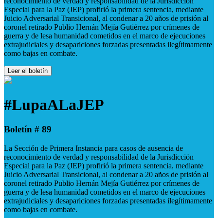
reconocimiento de verdad y responsabilidad de la Jurisdicción
Especial para la Paz (JEP) profirió la primera sentencia, mediante
Juicio Adversarial Transicional, al condenar a 20 años de prisión al
coronel retirado Publio Hernán Mejía Gutiérrez por crímenes de
guerra y de lesa humanidad cometidos en el marco de ejecuciones
extrajudiciales y desapariciones forzadas presentadas ilegítimamente
como bajas en combate.
Leer el boletín
#LupaALaJEP
Boletín # 89
La Sección de Primera Instancia para casos de ausencia de
reconocimiento de verdad y responsabilidad de la Jurisdicción
Especial para la Paz (JEP) profirió la primera sentencia, mediante
Juicio Adversarial Transicional, al condenar a 20 años de prisión al
coronel retirado Publio Hernán Mejía Gutiérrez por crímenes de
guerra y de lesa humanidad cometidos en el marco de ejecuciones
extrajudiciales y desapariciones forzadas presentadas ilegítimamente
como bajas en combate.