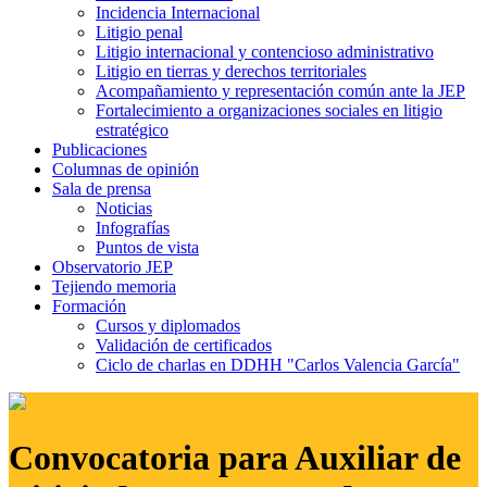
Incidencia Internacional
Litigio penal
Litigio internacional y contencioso administrativo
Litigio en tierras y derechos territoriales
Acompañamiento y representación común ante la JEP
Fortalecimiento a organizaciones sociales en litigio
estratégico
Publicaciones
Columnas de opinión
Sala de prensa
Noticias
Infografías
Puntos de vista
Observatorio JEP
Tejiendo memoria
Formación
Cursos y diplomados
Validación de certificados
Ciclo de charlas en DDHH "Carlos Valencia García"
Convocatoria para Auxiliar de