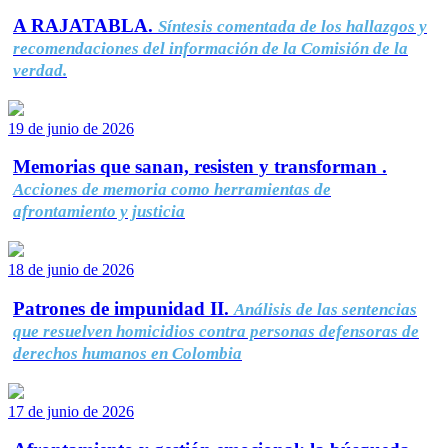
A RAJATABLA.
Síntesis comentada de los hallazgos y
recomendaciones del información de la Comisión de la
verdad.
19 de junio de 2026
Memorias que sanan, resisten y transforman .
Acciones de memoria como herramientas de
afrontamiento y justicia
18 de junio de 2026
Patrones de impunidad II.
Análisis de las sentencias
que resuelven homicidios contra personas defensoras de
derechos humanos en Colombia
17 de junio de 2026