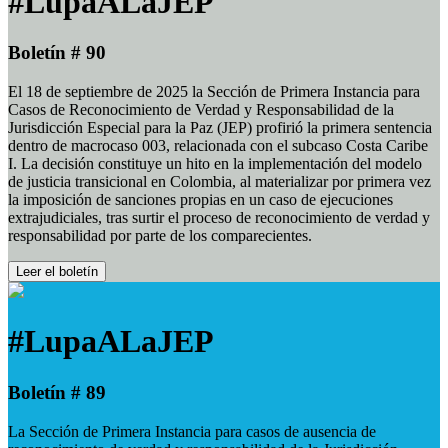
#LupaALaJEP
Boletín # 90
El 18 de septiembre de 2025 la Sección de Primera Instancia para
Casos de Reconocimiento de Verdad y Responsabilidad de la
Jurisdicción Especial para la Paz (JEP) profirió la primera sentencia
dentro de macrocaso 003, relacionada con el subcaso Costa Caribe
I. La decisión constituye un hito en la implementación del modelo
de justicia transicional en Colombia, al materializar por primera vez
la imposición de sanciones propias en un caso de ejecuciones
extrajudiciales, tras surtir el proceso de reconocimiento de verdad y
responsabilidad por parte de los comparecientes.
Leer el boletín
#LupaALaJEP
Boletín # 89
La Sección de Primera Instancia para casos de ausencia de