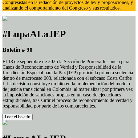
Congresistas en la redacción de proyectos de ley y proposiciones, y
analizando el comportamiento del Congreso y sus resultados.
#LupaALaJEP
Boletín # 90
El 18 de septiembre de 2025 la Sección de Primera Instancia para
Casos de Reconocimiento de Verdad y Responsabilidad de la
Jurisdicción Especial para la Paz (JEP) profirió la primera sentencia
dentro de macrocaso 003, relacionada con el subcaso Costa Caribe
I. La decisión constituye un hito en la implementación del modelo
de justicia transicional en Colombia, al materializar por primera vez
la imposición de sanciones propias en un caso de ejecuciones
extrajudiciales, tras surtir el proceso de reconocimiento de verdad y
responsabilidad por parte de los comparecientes.
Leer el boletín