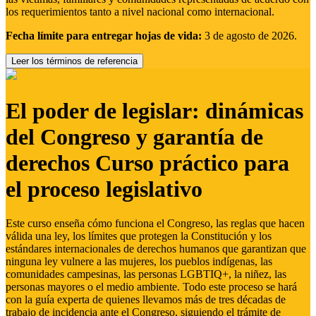
los requerimientos tanto a nivel nacional como internacional.
Fecha límite para entregar hojas de vida:
3 de agosto de 2026.
Leer los términos de referencia
El poder de legislar: dinámicas
del Congreso y garantía de
derechos Curso práctico para
el proceso legislativo
Este curso enseña cómo funciona el Congreso, las reglas que hacen
válida una ley, los límites que protegen la Constitución y los
estándares internacionales de derechos humanos que garantizan que
ninguna ley vulnere a las mujeres, los pueblos indígenas, las
comunidades campesinas, las personas LGBTIQ+, la niñez, las
personas mayores o el medio ambiente. Todo este proceso se hará
con la guía experta de quienes llevamos más de tres décadas de
trabajo de incidencia ante el Congreso, siguiendo el trámite de