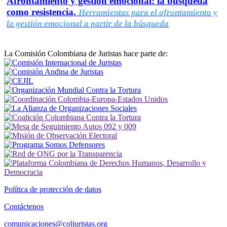
Afrontamiento y gestión emocional: la búsqueda
como resistencia.
Herramientas para el afrontamiento y
la gestión emocional a partir de la búsqueda
La Comisión Colombiana de Juristas hace parte de:
Política de protección de datos
Contáctenos
comunicaciones@coljuristas.org