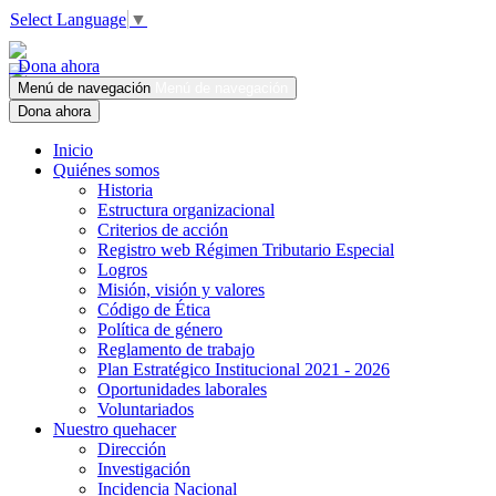
Select Language
▼
Dona ahora
Menú de navegación
Menú de navegación
Dona ahora
Inicio
Quiénes somos
Historia
Estructura organizacional
Criterios de acción
Registro web Régimen Tributario Especial
Logros
Misión, visión y valores
Código de Ética
Política de género
Reglamento de trabajo
Plan Estratégico Institucional 2021 - 2026
Oportunidades laborales
Voluntariados
Nuestro quehacer
Dirección
Investigación
Incidencia Nacional