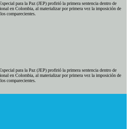
pecial para la Paz (JEP) profirió la primera sentencia dentro de
ional en Colombia, al materializar por primera vez la imposición de
e los comparecientes.
pecial para la Paz (JEP) profirió la primera sentencia dentro de
ional en Colombia, al materializar por primera vez la imposición de
e los comparecientes.