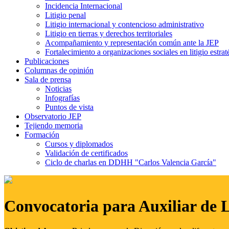
Incidencia Internacional
Litigio penal
Litigio internacional y contencioso administrativo
Litigio en tierras y derechos territoriales
Acompañamiento y representación común ante la JEP
Fortalecimiento a organizaciones sociales en litigio estrat
Publicaciones
Columnas de opinión
Sala de prensa
Noticias
Infografías
Puntos de vista
Observatorio JEP
Tejiendo memoria
Formación
Cursos y diplomados
Validación de certificados
Ciclo de charlas en DDHH "Carlos Valencia García"
Convocatoria para Auxiliar de 