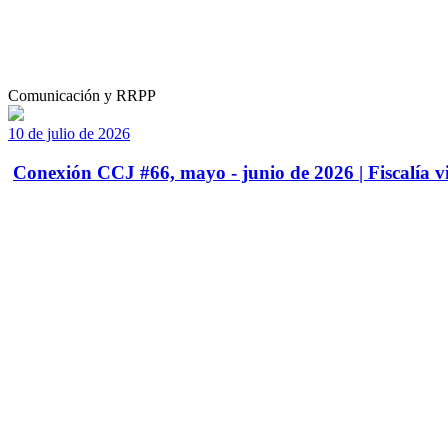
Comunicación y RRPP
10 de julio de 2026
Conexión CCJ #66, mayo - junio de 2026 | Fiscalía vi