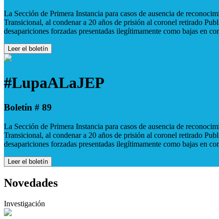
La Sección de Primera Instancia para casos de ausencia de reconocimie
Transicional, al condenar a 20 años de prisión al coronel retirado Pu
desapariciones forzadas presentadas ilegítimamente como bajas en co
Leer el boletín
#LupaALaJEP
Boletín # 89
La Sección de Primera Instancia para casos de ausencia de reconocimie
Transicional, al condenar a 20 años de prisión al coronel retirado Pu
desapariciones forzadas presentadas ilegítimamente como bajas en co
Leer el boletín
Novedades
Investigación