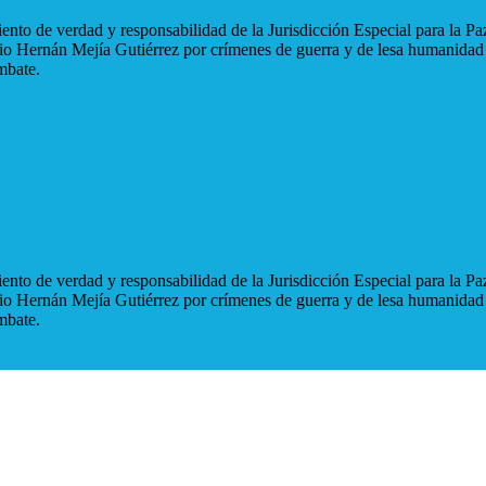
nto de verdad y responsabilidad de la Jurisdicción Especial para la Paz
blio Hernán Mejía Gutiérrez por crímenes de guerra y de lesa humanidad
mbate.
nto de verdad y responsabilidad de la Jurisdicción Especial para la Paz
blio Hernán Mejía Gutiérrez por crímenes de guerra y de lesa humanidad
mbate.