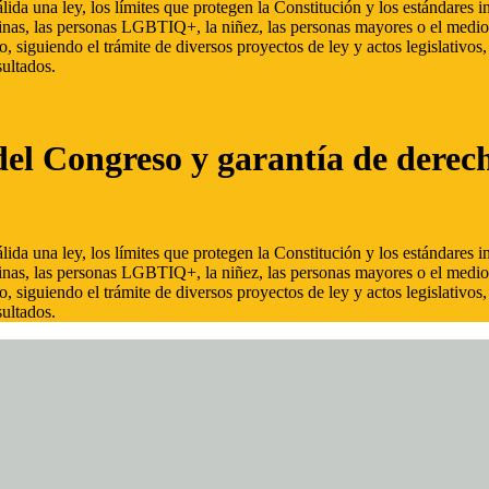
ida una ley, los límites que protegen la Constitución y los estándares
inas, las personas LGBTIQ+, la niñez, las personas mayores o el medio
, siguiendo el trámite de diversos proyectos de ley y actos legislativo
ultados.
del Congreso y garantía de derec
ida una ley, los límites que protegen la Constitución y los estándares
inas, las personas LGBTIQ+, la niñez, las personas mayores o el medio
, siguiendo el trámite de diversos proyectos de ley y actos legislativo
ultados.