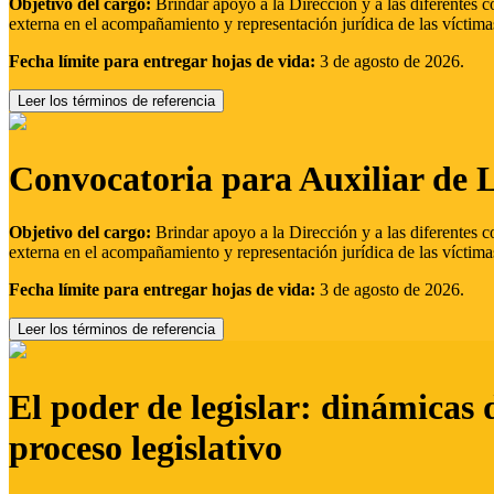
Objetivo del cargo:
Brindar apoyo a la Dirección y a las diferentes c
externa en el acompañamiento y representación jurídica de las víctima
Fecha límite para entregar hojas de vida:
3 de agosto de 2026.
Leer los términos de referencia
Convocatoria para Auxiliar de 
Objetivo del cargo:
Brindar apoyo a la Dirección y a las diferentes c
externa en el acompañamiento y representación jurídica de las víctima
Fecha límite para entregar hojas de vida:
3 de agosto de 2026.
Leer los términos de referencia
El poder de legislar: dinámicas 
proceso legislativo