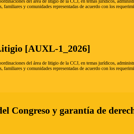
oordinaciones del área de litigio de la CCJ, en temas jurídicos, admini
s, familiares y comunidades representadas de acuerdo con los requerimi
Litigio [AUXL-1_2026]
oordinaciones del área de litigio de la CCJ, en temas jurídicos, admini
s, familiares y comunidades representadas de acuerdo con los requerimi
del Congreso y garantía de derec