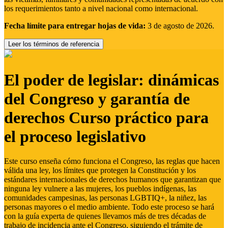
los requerimientos tanto a nivel nacional como internacional.
Fecha límite para entregar hojas de vida:
3 de agosto de 2026.
Leer los términos de referencia
El poder de legislar: dinámicas
del Congreso y garantía de
derechos Curso práctico para
el proceso legislativo
Este curso enseña cómo funciona el Congreso, las reglas que hacen
válida una ley, los límites que protegen la Constitución y los
estándares internacionales de derechos humanos que garantizan que
ninguna ley vulnere a las mujeres, los pueblos indígenas, las
comunidades campesinas, las personas LGBTIQ+, la niñez, las
personas mayores o el medio ambiente. Todo este proceso se hará
con la guía experta de quienes llevamos más de tres décadas de
trabajo de incidencia ante el Congreso, siguiendo el trámite de