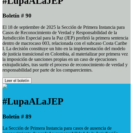
#LupaALaJEP
Boletín # 90
El 18 de septiembre de 2025 la Sección de Primera Instancia para
Casos de Reconocimiento de Verdad y Responsabilidad de la
Jurisdicción Especial para la Paz (JEP) profirió la primera sentencia
dentro de macrocaso 003, relacionada con el subcaso Costa Caribe
I. La decisión constituye un hito en la implementación del modelo
de justicia transicional en Colombia, al materializar por primera vez
la imposición de sanciones propias en un caso de ejecuciones
extrajudiciales, tras surtir el proceso de reconocimiento de verdad y
responsabilidad por parte de los comparecientes.
Leer el boletín
#LupaALaJEP
Boletín # 89
La Sección de Primera Instancia para casos de ausencia de