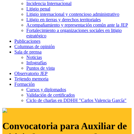
Incidencia Internacional
Litigio penal
Litigio internacional y contencioso administrativo
Litigio en tierras y derechos territoriales
Acompañamiento y representación común ante la JEP
Fortalecimiento a organizaciones sociales en litigio
estratégico
Publicaciones
Columnas de opinión
Sala de prensa
Noticias
Infografías
Puntos de vista
Observatorio JEP
Tejiendo memoria
Formación
Cursos y diplomados
Validación de certificados
Ciclo de charlas en DDHH "Carlos Valencia García"
Convocatoria para Auxiliar de