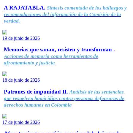
A RAJATABLA.
Síntesis comentada de los hallazgos y
recomendaciones del información de la Comisión de la
verdad.
19 de junio de 2026
Memorias que sanan, resisten y transforman .
Acciones de memoria como herramientas de
afrontamiento y justicia
18 de junio de 2026
Patrones de impunidad II.
Análisis de las sentencias
que resuelven homicidios contra personas defensoras de
derechos humanos en Colombia
17 de junio de 2026