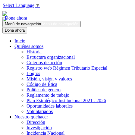
Select Language
▼
Dona ahora
Menú de navegación
Menú de navegación
Dona ahora
Inicio
Quiénes somos
Historia
Estructura organizacional
Criterios de acción
Registro web Régimen Tributario Especial
Logros
Misión, visión y valores
Código de Ética
Política de género
Reglamento de trabajo
Plan Estratégico Institucional 2021 - 2026
Oportunidades laborales
Voluntariados
Nuestro quehacer
Dirección
Investigación
Incidencia Nacional