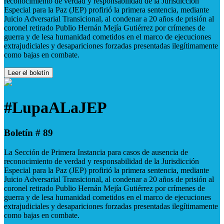
reconocimiento de verdad y responsabilidad de la Jurisdicción
Especial para la Paz (JEP) profirió la primera sentencia, mediante
Juicio Adversarial Transicional, al condenar a 20 años de prisión al
coronel retirado Publio Hernán Mejía Gutiérrez por crímenes de
guerra y de lesa humanidad cometidos en el marco de ejecuciones
extrajudiciales y desapariciones forzadas presentadas ilegítimamente
como bajas en combate.
Leer el boletín
#LupaALaJEP
Boletín # 89
La Sección de Primera Instancia para casos de ausencia de
reconocimiento de verdad y responsabilidad de la Jurisdicción
Especial para la Paz (JEP) profirió la primera sentencia, mediante
Juicio Adversarial Transicional, al condenar a 20 años de prisión al
coronel retirado Publio Hernán Mejía Gutiérrez por crímenes de
guerra y de lesa humanidad cometidos en el marco de ejecuciones
extrajudiciales y desapariciones forzadas presentadas ilegítimamente
como bajas en combate.