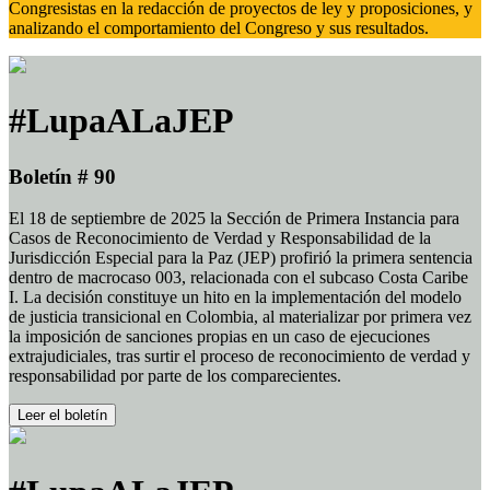
Congresistas en la redacción de proyectos de ley y proposiciones, y
analizando el comportamiento del Congreso y sus resultados.
#LupaALaJEP
Boletín # 90
El 18 de septiembre de 2025 la Sección de Primera Instancia para
Casos de Reconocimiento de Verdad y Responsabilidad de la
Jurisdicción Especial para la Paz (JEP) profirió la primera sentencia
dentro de macrocaso 003, relacionada con el subcaso Costa Caribe
I. La decisión constituye un hito en la implementación del modelo
de justicia transicional en Colombia, al materializar por primera vez
la imposición de sanciones propias en un caso de ejecuciones
extrajudiciales, tras surtir el proceso de reconocimiento de verdad y
responsabilidad por parte de los comparecientes.
Leer el boletín